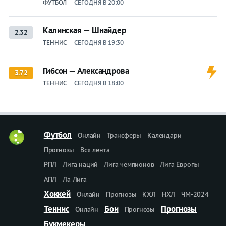
ФУТБОЛ
СЕГОДНЯ В 20:00
Калинская — Шнайдер
2.32
ТЕННИС
СЕГОДНЯ В 19:30
Гибсон — Александрова
3.72
ТЕННИС
СЕГОДНЯ В 18:00
Футбол
Онлайн
Трансферы
Календари
Прогнозы
Вся лента
РПЛ
Лига наций
Лига чемпионов
Лига Европы
АПЛ
Ла Лига
Хоккей
Онлайн
Прогнозы
КХЛ
НХЛ
ЧМ-2024
Теннис
Бои
Прогнозы
Онлайн
Прогнозы
Букмекеры