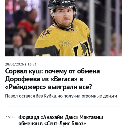
28/06/2026 в 16:53
Сорвал куш: почему от обмена
Дорофеева из «Вегаса» в
«Рейнджерс» выиграли все?
Павел остался без Кубка, но получил огромные деньги
Форвард «Анахайм Дакс» Мактавиш
27/06
обменян в «Сент-Луис Блюз»