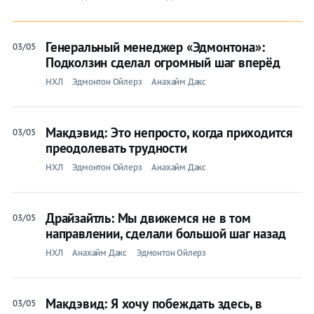
Генеральный менеджер «Эдмонтона»:
03/05
Подколзин сделал огромный шаг вперёд
НХЛ
Эдмонтон Ойлерз
Анахайм Дакс
Макдэвид: Это непросто, когда приходится
03/05
преодолевать трудности
НХЛ
Эдмонтон Ойлерз
Анахайм Дакс
Драйзайтль: Мы движемся не в том
03/05
направлении, сделали большой шаг назад
НХЛ
Анахайм Дакс
Эдмонтон Ойлерз
Макдэвид: Я хочу побеждать здесь, в
03/05