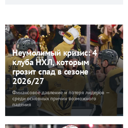
15/07/2026 В 10:46
Неумолимый кризис: 4
клуба НХЛ, которым
грозит спад в сезоне
2026/27
Финансовое давление и потеря лидеров —
среди основных причин возможного
падения