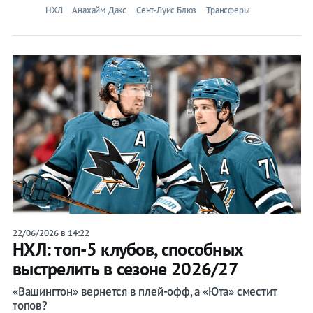
НХЛ
Анахайм Дакс
Сент-Луис Блюз
Трансферы
22/06/2026 в 14:22
НХЛ: топ-5 клубов, способных
выстрелить в сезоне 2026/27
«Вашингтон» вернется в плей-офф, а «Юта» сместит
топов?