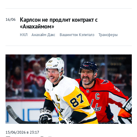
Карлсон не продлит контракт с
16/06
«Анахаймом»
НХЛ
Анахайм Дакс
Вашингтон Кэпиталз
Трансферы
15/06/2026 в 23:17