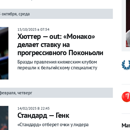
5 октября, среда
15/10/2025 в 07:54
Хюттер — out: «Монако»
делает ставку на
прогрессивного Поконьоли
Бразды правления княжеским клубом
перешли к бельгийскому специалисту
февраля, четверг
14/02/2025 В 22:45
Стандард — Генк
«Стандард» отберет очки у лидера
Мат