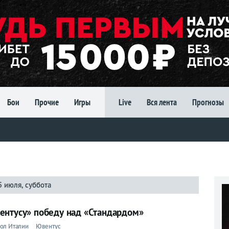
Бои
Прочие
Игры
Live
Вся лента
Прогнозы
5 июля, суббота
ентусу» победу над «Стандардом»
ол Италии
Ювентус