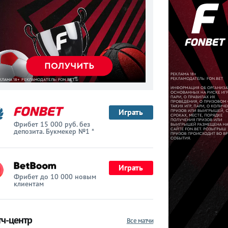
Играть
Фрибет 15 000 руб. без
депозита. Букмекер №1 *
Играть
Фрибет до 10 000 новым
клиентам
ч-центр
Все матчи