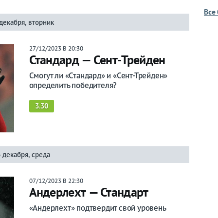
Все
декабря, вторник
27/12/2023 В 20:30
Стандард — Сент-Трейден
Смогут ли «Стандард» и «Сент-Трейден»
определить победителя?
3.30
 декабря, среда
07/12/2023 В 22:30
Андерлехт — Стандарт
«Андерлехт» подтвердит свой уровень