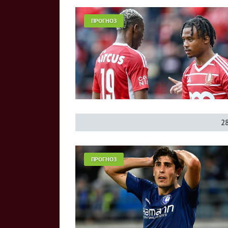
ПРОГНОЗ
2
ПРОГНОЗ