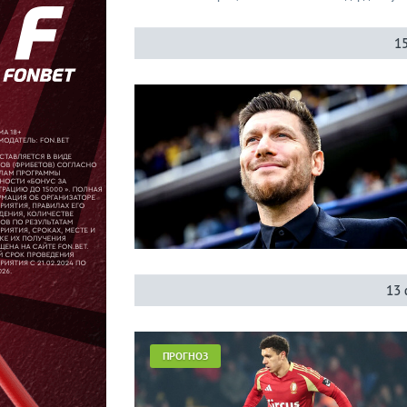
1
Прогнозы
на спорт
Букмекеры
Хоккей
Теннис
Бои
13 
Прочие
Игры
ПРОГНОЗ