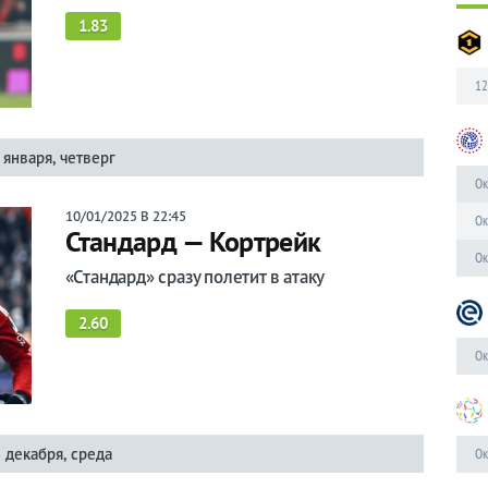
1.83
12
 января, четверг
Ок
10/01/2025 В 22:45
Ок
Стандард — Кортрейк
Ок
«Стандард» сразу полетит в атаку
2.60
Ок
 декабря, среда
Ок