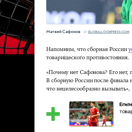
Матвей Сафонов
GLOBALLOOKPRESS.COM
Напомним, что сборная России
у
товарищеского противостояния.
«Почему нет Сафонова? Его нет,
В сборную России после финала н
что нецелесообразно вызывать»
Егип
това