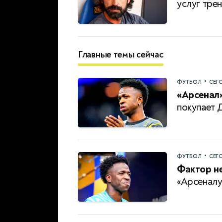
услуг тре
Главные темы сейчас
•
ФУТБОЛ
СЕГ
«Арсенал»
покупает 
•
ФУТБОЛ
СЕГ
Фактор н
«Арсеналу