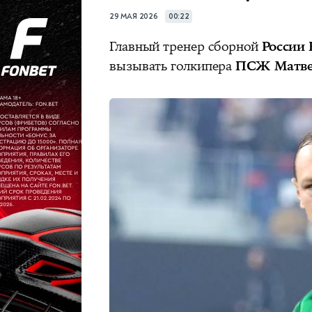
29 МАЯ 2026
00:22
Главный тренер сборной
России
вызывать голкипера
ПСЖ Матве