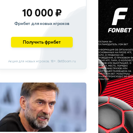
10 000 ₽
Фрибет для новых игроков
Получить фрибет
Акция для новых игроков. 18+. BetBoom.ru