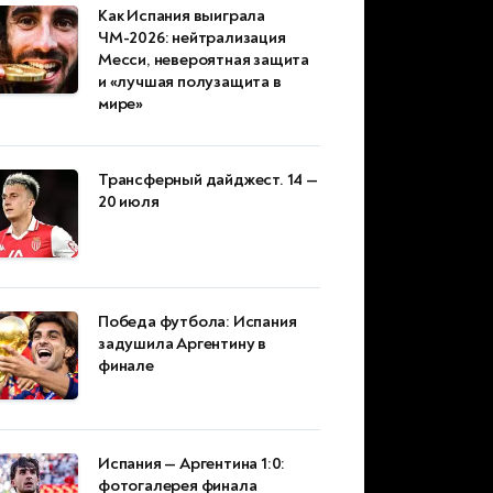
Как Испания выиграла
ЧМ-2026: нейтрализация
Месси, невероятная защита
и «лучшая полузащита в
мире»
Трансферный дайджест. 14 —
20 июля
Победа футбола: Испания
задушила Аргентину в
финале
Испания — Аргентина 1:0:
фотогалерея финала