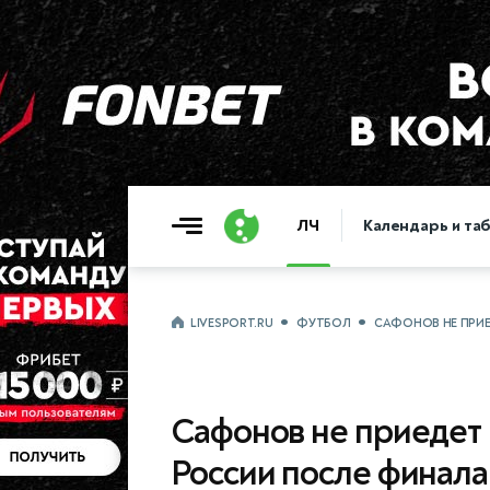
ЛЧ
Календарь и та
LIVESPORT.RU
ФУТБОЛ
САФОНОВ НЕ ПРИ
Сафонов не приедет
России после финала