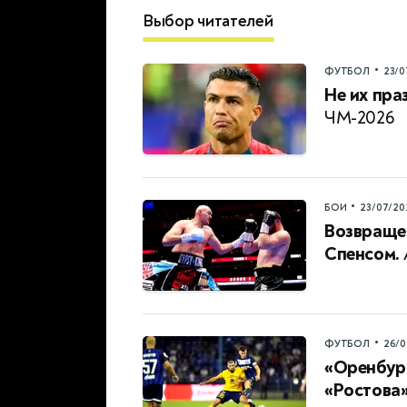
Выбор читателей
•
ФУТБОЛ
23/0
Не их пра
ЧМ-2026
•
БОИ
23/07/20
Возвраще
Спенсом.
•
ФУТБОЛ
26/0
«Оренбург
«Ростова»