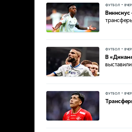
•
ФУТБОЛ
ВЧЕ
Винисиус
трансферы
•
ФУТБОЛ
ВЧЕ
В «Динамо
выставили
•
ФУТБОЛ
ВЧЕ
Трансфер