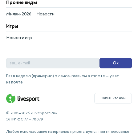
Прочие виды
Милан-2026
Новости
Игры
Новости игр
Ок
Раз в неделю (примерно) о самом главном в спорте — у вас
на почте
Напишите нам
© 2001—2026 «LiveSport.Ru»
ЭЛ № ФС 77 — 70079
Любое использование материалов приветствуется при гиперссылке