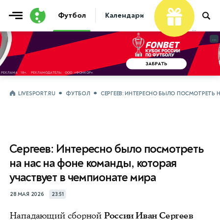
Футбол
Календари
Таблицы
Матчи
...
...
LIVESPORT.RU
ФУТБОЛ
СЕРГЕЕВ: ИНТЕРЕСНО БЫЛО ПОСМОТРЕТЬ 
Сергеев: Интересно было посмотреть
на нас на фоне команды, которая
участвует в чемпионате мира
28 МАЯ 2026
23:51
Нападающий сборной
России Иван Сергеев