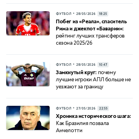
•
ФУТБОЛ
28/05/2026
18:25
Побег из «Реала», спаситель
Рима и джекпот «Баварии»:
рейтинг лучших трансферов
сезона 2025/26
•
ФУТБОЛ
28/05/2026
10:47
Замкнутый круг:
почему
лучшие игроки АПЛ больше не
уезжают за границу
•
ФУТБОЛ
27/05/2026
22:55
Хроника исторического шага:
Как Бразилия позвала
Анчелотти