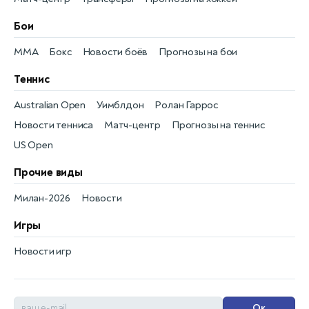
Бои
MMA
Бокс
Новости боёв
Прогнозы на бои
Теннис
Australian Open
Уимблдон
Ролан Гаррос
Новости тенниса
Матч-центр
Прогнозы на теннис
US Open
Прочие виды
Милан-2026
Новости
Игры
Новости игр
Ок