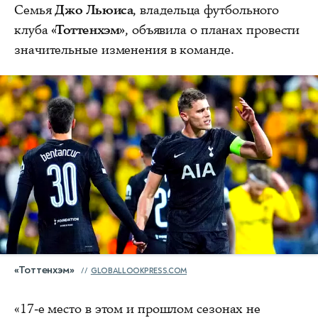
Семья
Джо Льюиса
, владельца футбольного
клуба
«Тоттенхэм»
, объявила о планах провести
значительные изменения в команде.
«Тоттенхэм»
GLOBALLOOKPRESS.COM
«17‑е место в этом и прошлом сезонах не