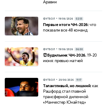
Аравии
•
ФУТБОЛ
19/06/2026
02:55
Первые итоги ЧМ-2026:
что
показали все 48 команд
•
ФУТБОЛ
19/06/2026
06:00
⏰Будильник ЧМ-2026.
19-20
июня: превью матчей
•
ФУТБОЛ
20/06/2026
11:17
Талантливый, но лишний:
как
Рашфорд стал главной
трансферной дилеммой
«Манчестер Юнайтед»