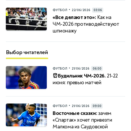
•
ФУТБОЛ
22/06/2026
03:06
«Все делают это»:
Как на
ЧМ-2026 противодействуют
шпионажу
Выбор читателей
•
ФУТБОЛ
21/06/2026
06:00
⏰Будильник ЧМ-2026.
21-22
июня: превью матчей
•
ФУТБОЛ
21/06/2026
09:00
Восточные сказки:
зачем
«Спартак» хочет привезти
Малкома из Саудовской