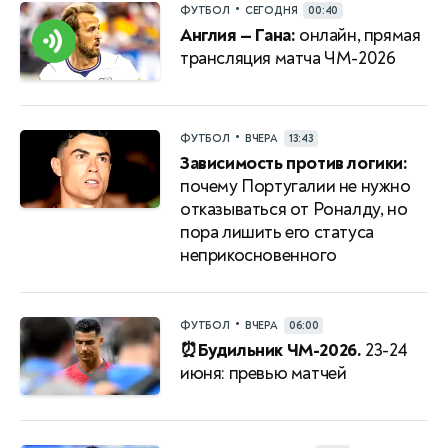
•
ФУТБОЛ
СЕГОДНЯ
00:40
Англия — Гана:
онлайн, прямая
трансляция матча ЧМ-2026
•
ФУТБОЛ
ВЧЕРА
13:43
Зависимость против логики:
почему Португалии не нужно
отказываться от Роналду, но
пора лишить его статуса
неприкосновенного
•
ФУТБОЛ
ВЧЕРА
06:00
⏰Будильник ЧМ-2026.
23-24
июня: превью матчей