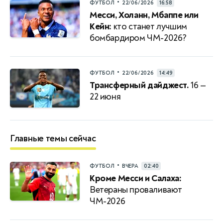
•
ФУТБОЛ
22/06/2026
16:58
Месси, Холанн, Мбаппе или
Кейн:
кто станет лучшим
бомбардиром ЧМ-2026?
•
ФУТБОЛ
22/06/2026
14:49
Трансферный дайджест.
16 —
22 июня
Главные темы сейчас
•
ФУТБОЛ
ВЧЕРА
02:40
Кроме Месси и Салаха:
Ветераны проваливают
ЧМ-2026