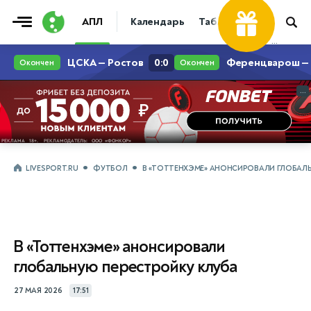
АПЛ
Календарь
Таблица
Прогнозы
...
...
LIVESPORT.RU
ФУТБОЛ
В «ТОТТЕНХЭМЕ» АНОНСИРОВАЛИ ГЛОБАЛЬ
В «Тоттенхэме» анонсировали
глобальную перестройку клуба
27 МАЯ 2026
17:51