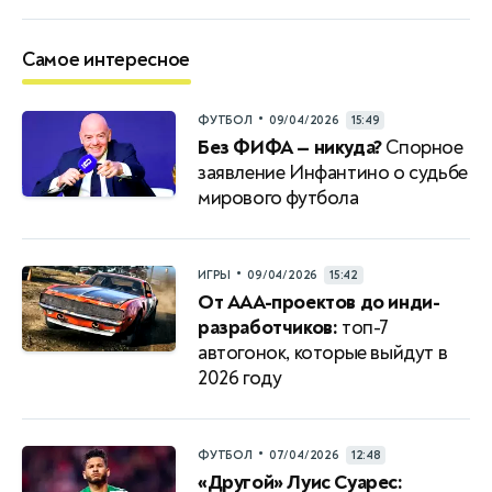
Самое интересное
•
ФУТБОЛ
09/04/2026
15:49
Без ФИФА — никуда?
Спорное
заявление Инфантино о судьбе
мирового футбола
•
ИГРЫ
09/04/2026
15:42
От AAA-проектов до инди-
разработчиков:
топ-7
автогонок, которые выйдут в
2026 году
•
ФУТБОЛ
07/04/2026
12:48
«Другой» Луис Суарес: