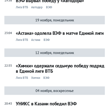
ВЭФ вырвал победу у «Автодора»
19:58
Лига ВТБ
Автодор
ВЭФ
19 ноября, понедельник
«Астана» одолела ВЭФ в матче Единой лиги
23:04
Лига ВТБ
Астана
ВЭФ
12 ноября, понедельник
«Химки» одержали седьмую победу подряд
22:55
в Единой лиге ВТБ
Лига ВТБ
Химки
ВЭФ
04 ноября, воскресенье
УНИКС в Казани победил ВЭФ
20:43