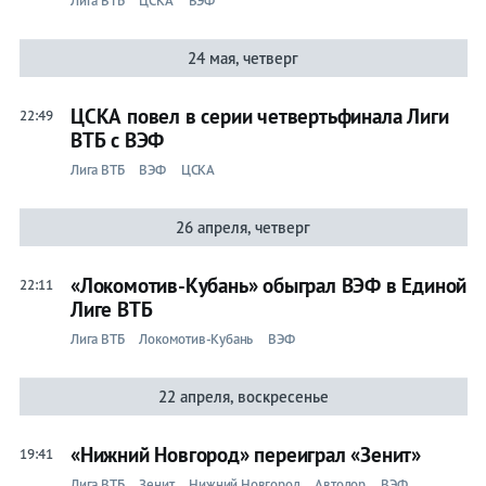
Лига ВТБ
ЦСКА
ВЭФ
24 мая, четверг
ЦСКА повел в серии четвертьфинала Лиги
22:49
ВТБ с ВЭФ
Лига ВТБ
ВЭФ
ЦСКА
26 апреля, четверг
«Локомотив-Кубань» обыграл ВЭФ в Единой
22:11
Лиге ВТБ
Лига ВТБ
Локомотив-Кубань
ВЭФ
22 апреля, воскресенье
«Нижний Новгород» переиграл «Зенит»
19:41
Лига ВТБ
Зенит
Нижний Новгород
Автодор
ВЭФ