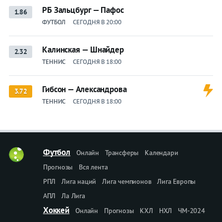
РБ Зальцбург — Пафос
1.86
ФУТБОЛ
СЕГОДНЯ В 20:00
Калинская — Шнайдер
2.32
ТЕННИС
СЕГОДНЯ В 18:00
Гибсон — Александрова
3.72
ТЕННИС
СЕГОДНЯ В 18:00
Футбол
Онлайн
Трансферы
Календари
Прогнозы
Вся лента
РПЛ
Лига наций
Лига чемпионов
Лига Европы
АПЛ
Ла Лига
Хоккей
Онлайн
Прогнозы
КХЛ
НХЛ
ЧМ-2024