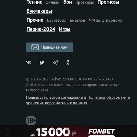
Теннис
Бои
Прогнозы
Онлайн
Прогнозы
Букмекеры
Прочие
Баскетбол
Биатлон
ЧМ по фигурному
Париж-2024
Игры
Напишите нам
© 2001—2025 «LiveSport.Ru». ЭЛ № ФС 77 — 70079
Любое использование материалов приветствуется при
гиперссылке
Пользовательское соглашение и Политика обработки и
хранения персональных данных