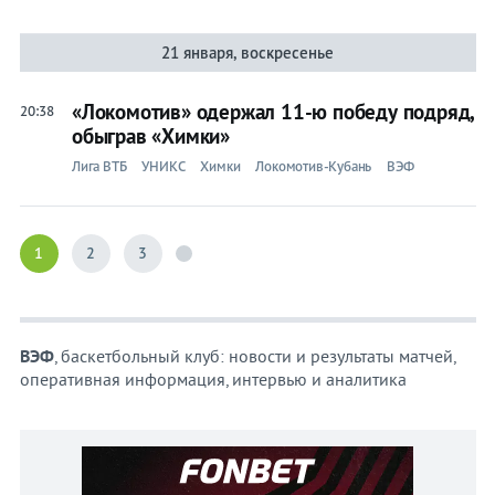
21 января, воскресенье
«Локомотив» одержал 11-ю победу подряд,
20:38
обыграв «Химки»
Лига ВТБ
УНИКС
Химки
Локомотив-Кубань
ВЭФ
1
2
3
ВЭФ
, баскетбольный клуб: новости и результаты матчей,
оперативная информация, интервью и аналитика