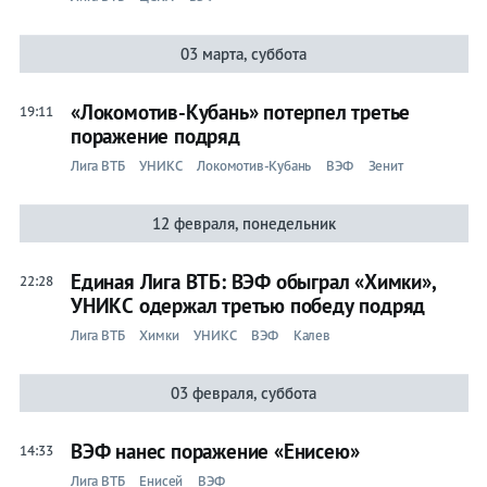
03 марта, суббота
«Локомотив-Кубань» потерпел третье
19:11
поражение подряд
Лига ВТБ
УНИКС
Локомотив-Кубань
ВЭФ
Зенит
12 февраля, понедельник
Единая Лига ВТБ: ВЭФ обыграл «Химки»,
22:28
УНИКС одержал третью победу подряд
Лига ВТБ
Химки
УНИКС
ВЭФ
Калев
03 февраля, суббота
ВЭФ нанес поражение «Енисею»
14:33
Лига ВТБ
Енисей
ВЭФ