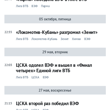
Лига ВТБ
ВЭФ
Парма
05 октября, пятница
«Локомотив-Кубань» разгромил «Зенит»
22:55
Лига ВТБ
Локомотив-Кубань
Зенит
Химки
ВЭФ
29 мая, вторник
ЦСКА одолел ВЭФ и вышел в «Финал
22:03
четырех» Единой лиги ВТБ
Лига ВТБ
ЦСКА
ВЭФ
27 мая, воскресенье
ЦСКА второй раз победил ВЭФ
21:15