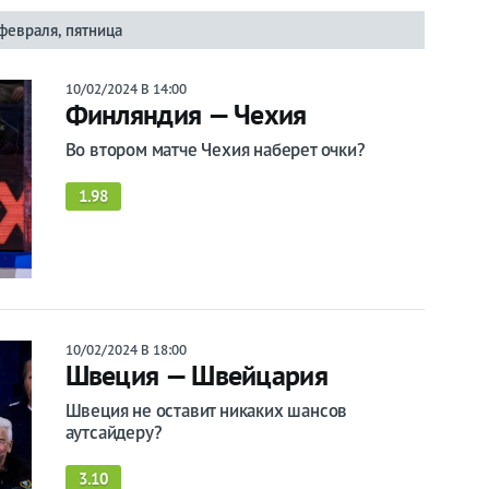
февраля, пятница
10/02/2024 В 14:00
Финляндия — Чехия
Во втором матче Чехия наберет очки?
1.98
10/02/2024 В 18:00
Швеция — Швейцария
Швеция не оставит никаких шансов
аутсайдеру?
3.10