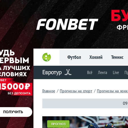
Главное
Фрибет
до 15
000 ₽
Новым
игрокам, без
условий
Футбол
Хоккей
Теннис
Футбол
Евротур
Прогнозы
Всё
Лента
Live
П
на спорт
/
/
Главное
Прогнозы на спорт
Прогнозы на хокк
Букмекеры
09
Хоккей
ПРОГНОЗ