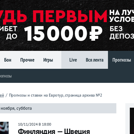
Бои
Прочие
Игры
Live
Вся лента
Прогнозы
рогнозы
/
ей
Прогнозы и ставки на Евротур, страница архива №2
 ноября, суббота
10/11/2024 В 18:00
Финляндия — Швеция