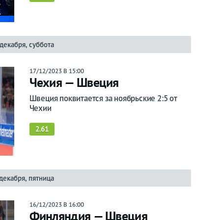
декабря, суббота
17/12/2023 В 15:00
Чехия — Швеция
Швеция поквитается за ноябрьские 2:5 от
Чехии
2.61
декабря, пятница
16/12/2023 В 16:00
Финляндия — Швеция