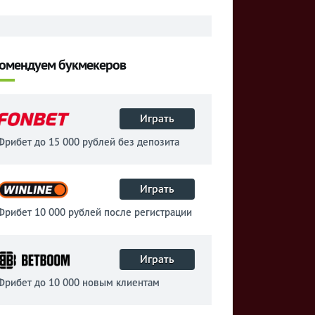
омендуем букмекеров
Играть
Фрибет до 15 000 рублей без депозита
Играть
Фрибет 10 000 рублей после регистрации
Играть
Фрибет до 10 000 новым клиентам