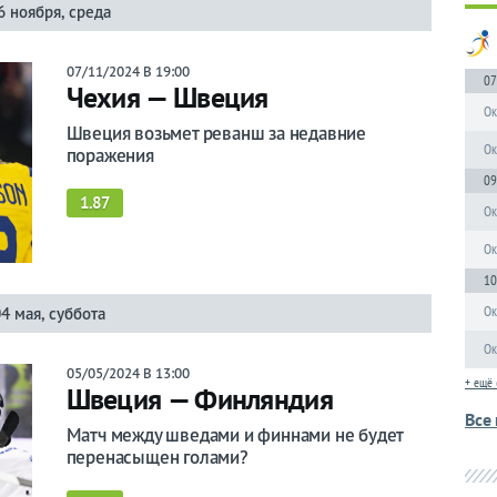
6 ноября, среда
07/11/2024 В 19:00
07
Чехия — Швеция
Ок
Швеция возьмет реванш за недавние
Ок
поражения
09
1.87
Ок
Ок
10
Ок
04 мая, суббота
Ок
05/05/2024 В 13:00
+ ещё 
Швеция — Финляндия
Все 
Матч между шведами и финнами не будет
перенасыщен голами?