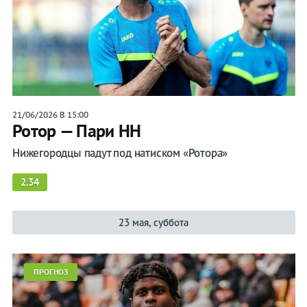
21/06/2026 В 15:00
Ротор — Пари НН
Нижегородцы падут под натиском «Ротора»
2.34
23 мая, суббота
ПРОГНОЗ