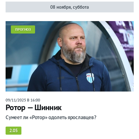
08 ноября, суббота
ПРОГНОЗ
09/11/2025 В 16:00
Ротор — Шинник
Сумеет ли «Ротор» одолеть ярославцев?
2.05