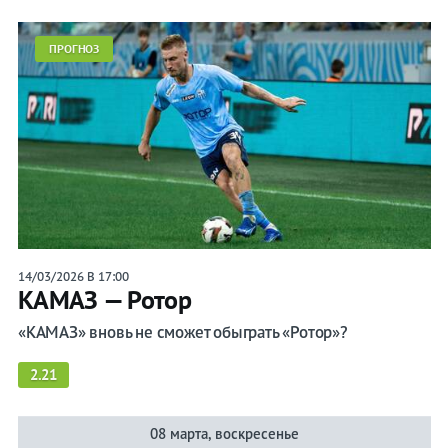
ПРОГНОЗ
14/03/2026 В 17:00
КАМАЗ — Ротор
«КАМАЗ» вновь не сможет обыграть «Ротор»?
2.21
08 марта, воскресенье