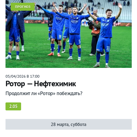
ПРОГНОЗ
05/04/2026 В 17:00
Ротор — Нефтехимик
Продолжит ли «Ротор» побеждать?
2.05
28 марта, суббота