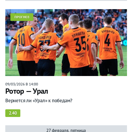
ПРОГНОЗ
09/03/2026 В 14:00
Ротор — Урал
Вернется ли «Урал» к победам?
2.40
27 февраля, пятница