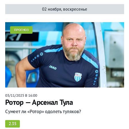
02 ноября, воскресенье
ПРОГНОЗ
03/11/2025 В 16:00
Ротор — Арсенал Тула
Сумеет ли «Ротор» одолеть туляков?
2.35