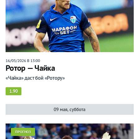
16/05/2026 В 13:00
Ротор — Чайка
«Чайка» даст бой «Ротору»
1.90
09 мая, суббота
ПРОГНОЗ