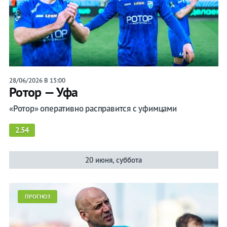
28/06/2026 В 15:00
Ротор — Уфа
«Ротор» оперативно расправится с уфимцами
2.54
20 июня, суббота
ПРОГНОЗ