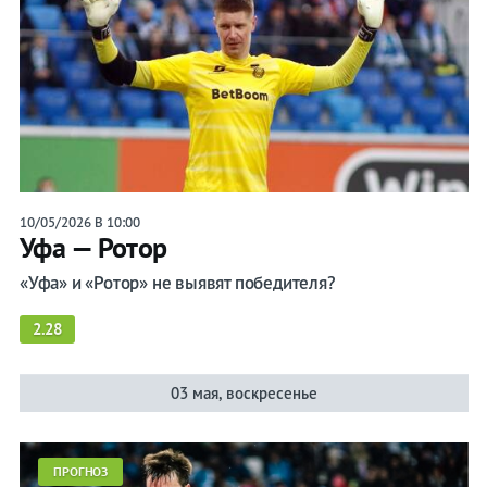
10/05/2026 В 10:00
Уфа — Ротор
«Уфа» и «Ротор» не выявят победителя?
2.28
03 мая, воскресенье
ПРОГНОЗ