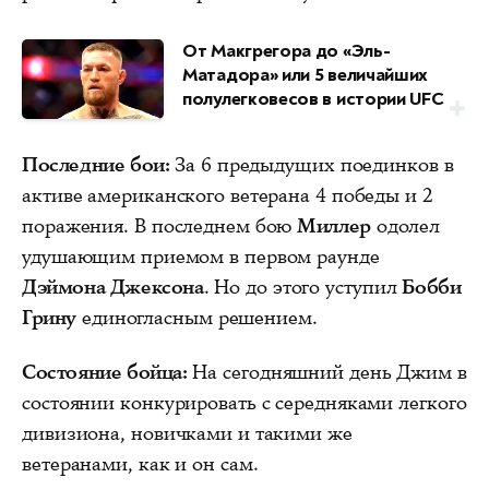
От Макгрегора до «Эль-
Матадора» или 5 величайших
полулегковесов в истории UFC
Последние бои:
За 6 предыдущих поединков в
активе американского ветерана 4 победы и 2
поражения. В последнем бою
Миллер
одолел
удушающим приемом в первом раунде
Дэймона Джексона
. Но до этого уступил
Бобби
Грину
единогласным решением.
Состояние бойца:
На сегодняшний день Джим в
состоянии конкурировать с середняками легкого
дивизиона, новичками и такими же
ветеранами, как и он сам.