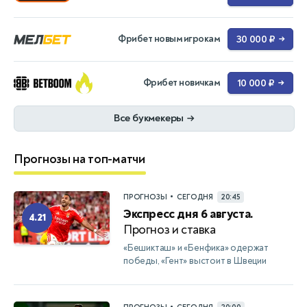
Фрибет новым игрокам
30 000 ₽
→
Фрибет новичкам
10 000 ₽
→
Все букмекеры
→
Прогнозы на топ-матчи
•
ПРОГНОЗЫ
СЕГОДНЯ
20:45
Экспресс дня 6 августа.
4.21
Прогноз и ставка
«Бешикташ» и «Бенфика» одержат
победы, «Гент» выстоит в Швеции