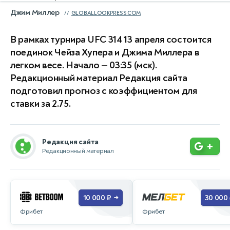
Джим Миллер
GLOBALLOOKPRESS.COM
В рамках турнира UFC 314 13 апреля состоится
поединок Чейза Хупера и Джима Миллера в
легком весе. Начало — 03:35 (мск).
Редакционный материал Редакция сайта
подготовил прогноз с коэффициентом для
ставки за 2.75.
Редакция сайта
+
Редакционный материал
10 000 ₽
30 000
→
Фрибет
Фрибет