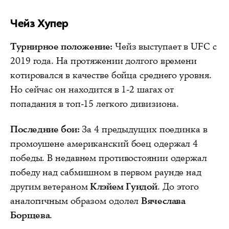
Чейз Хупер
Турнирное положение:
Чейз выступает в UFC с
2019 года. На протяжении долгого времени
котировался в качестве бойца среднего уровня.
Но сейчас он находится в 1-2 шагах от
попадания в топ-15 легкого дивизиона.
Последние бои:
За 4 предыдущих поединка в
промоушене американский боец одержал 4
победы. В недавнем противостоянии одержал
победу над сабмишном в первом раунде над
другим ветераном
Клэйем Гуидой
. До этого
аналогичным образом одолел
Вячеслава
Борщева
.