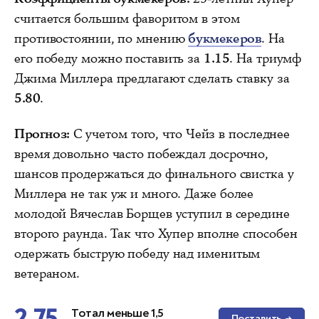
считается большим фаворитом в этом
противостоянии, по мнению
букмекеров
. На
его победу можно поставить за
1.15
. На триумф
Джима Миллера предлагают сделать ставку за
5.80
.
Прогноз:
С учетом того, что Чейз в последнее
время довольно часто побеждал досрочно,
шансов продержаться до финального свистка у
Миллера не так уж и много. Даже более
молодой Вячеслав Борщев уступил в середине
второго раунда. Так что Хупер вполне способен
одержать быструю победу над именитым
ветераном.
2.75
Тотал меньше 1,5
Поставить