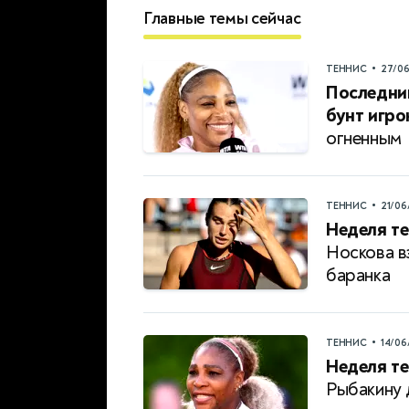
Главные темы сейчас
•
ТЕННИС
27/0
Последни
бунт игро
огненным
•
ТЕННИС
21/06
Неделя те
Носкова в
баранка
•
ТЕННИС
14/06
Неделя те
Рыбакину 