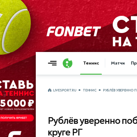
Теннис
Матчи
Пр
LIVESPORT.RU
ТЕННИС
РУБЛЁВ УВЕРЕННО П
Рублёв уверенно по
круге РГ