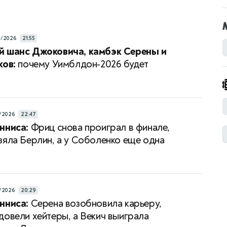
6/2026
21:55
й шанс Джоковича, камбэк Серены и
ков:
почему Уимблдон-2026 будет
/2026
22:47
нниса:
Фриц снова проиграл в финале,
зяла Берлин, а у Соболенко еще одна
/2026
20:29
нниса:
Серена возобновила карьеру,
довели хейтеры, а Векич выиграла