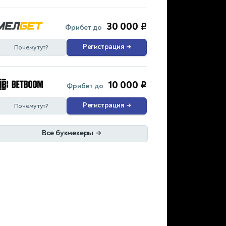
30 000 ₽
Фрибет до
Регистрация
→
Почему тут?
10 000 ₽
Фрибет до
Регистрация
→
Почему тут?
Все букмекеры
→