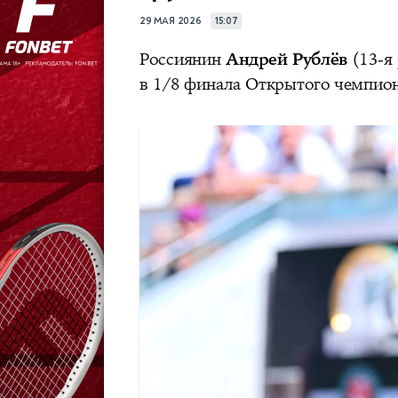
29 МАЯ 2026
15:07
Россиянин
Андрей Рублёв
(13‑я
в 1/8 финала Открытого чемпио