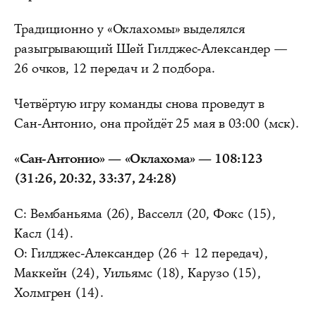
Традиционно у «Оклахомы» выделялся
разыгрывающий Шей Гилджес‑Александер —
26 очков, 12 передач и 2 подбора.
Четвёртую игру команды снова проведут в
Сан‑Антонио, она пройдёт 25 мая в 03:00 (мск).
«Сан-Антонио» — «Оклахома» — 108:123
(31:26, 20:32, 33:37, 24:28)
С: Вембаньяма (26), Васселл (20, Фокс (15),
Касл (14).
О: Гилджес-Александер (26 + 12 передач),
Маккейн (24), Уильямс (18), Карузо (15),
Холмгрен (14).