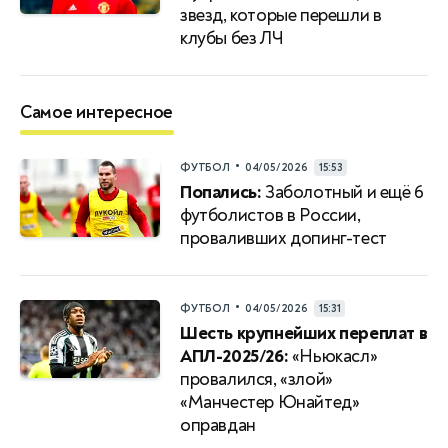
звезд, которые перешли в
клубы без ЛЧ
Самое интересное
•
ФУТБОЛ
04/05/2026
15:53
Попались:
Заболотный и ещё 6
футболистов в России,
проваливших допинг-тест
•
ФУТБОЛ
04/05/2026
15:31
Шесть крупнейших переплат в
АПЛ-2025/26:
«Ньюкасл»
провалился, «злой»
«Манчестер Юнайтед»
оправдан