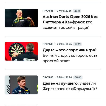
•
ПРОЧИЕ
07/05/2026
20:11
Austrian Darts Open 2026 без
Литтлера и Хамфриса:
кто
возьмет трофей в Граце?
•
ПРОЧИЕ
29/04/2026
23:19
Дартс — это спорт или игра?
Вечный спор, у которого есть
простой ответ
•
ПРОЧИЕ
26/04/2026
08:02
Дилемма лучшего:
уйдет ли
Ферстаппен из «Формулы-1»?