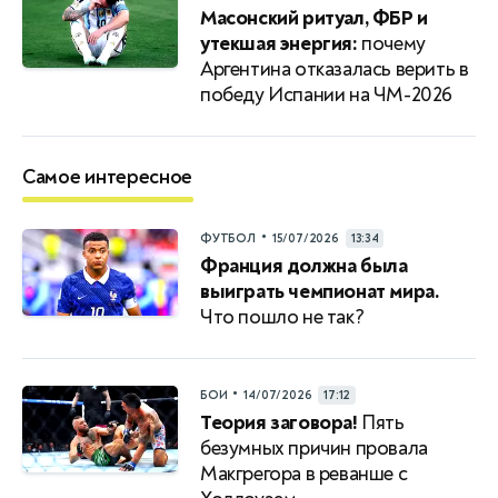
Масонский ритуал, ФБР и
утекшая энергия:
почему
Аргентина отказалась верить в
победу Испании на ЧМ-2026
Самое интересное
•
ФУТБОЛ
15/07/2026
13:34
Франция должна была
выиграть чемпионат мира.
Что пошло не так?
•
БОИ
14/07/2026
17:12
Теория заговора!
Пять
безумных причин провала
Макгрегора в реванше с