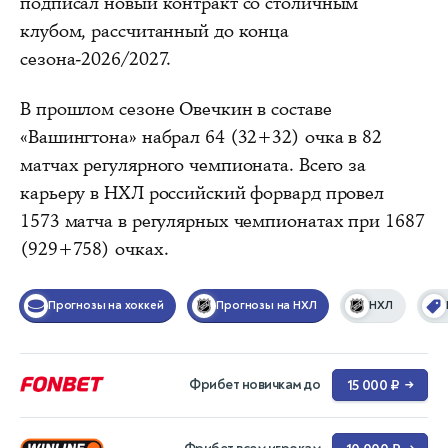
подписал новый контракт со столичным
клубом, рассчитанный до конца
сезона-2026/2027.
В прошлом сезоне Овечкин в составе
«Вашингтона» набрал 64 (32+32) очка в 82
матчах регулярного чемпионата. Всего за
карьеру в НХЛ российский форвард провел
1573 матча в регулярных чемпионатах при 1687
(929+758) очках.
Прогнозы на хоккей
Прогнозы на НХЛ
НХЛ
Фрибет новичкам до
15 000 ₽
→