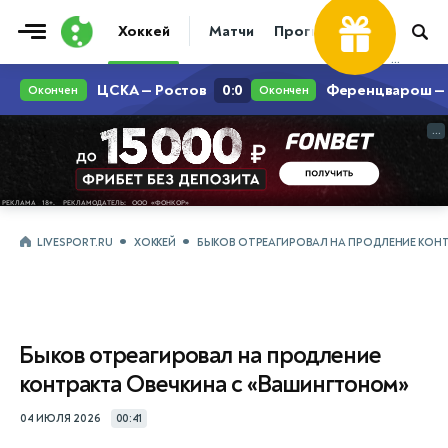
Хоккей
Матчи
Прогнозы
Трансфер
...
...
LIVESPORT.RU
ХОККЕЙ
БЫКОВ ОТРЕАГИРОВАЛ НА ПРОДЛЕНИЕ КОНТ
Быков отреагировал на продление
контракта Овечкина с «Вашингтоном»
04 ИЮЛЯ 2026
00:41