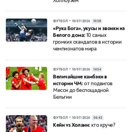
Холлоуэем
•
ФУТБОЛ
10/07/2026
10:58
«Рука Бога», укусы и звонки из
Белого дома:
10 самых
громких скандалов в истории
чемпионатов мира
•
ФУТБОЛ
10/07/2026
14:54
Величайшие камбэки в
истории ЧМ:
от подвигов
Месси до беспощадной
Бельгии
•
ФУТБОЛ
10/07/2026
06:42
Кейн vs Холанн:
кто круче?