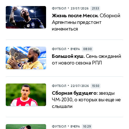
•
ФУТБОЛ
23/07/2026
21:53
Жизнь после Месси.
Сборной
Аргентины предстоит
измениться
•
ФУТБОЛ
ВЧЕРА
08:00
Большой куш.
Семь ожиданий
от нового сезона РПЛ
•
ФУТБОЛ
22/07/2026
15:50
Сборная будущего:
звезды
ЧМ‑2030, о которых вы еще не
слышали
•
ФУТБОЛ
ВЧЕРА
10:29