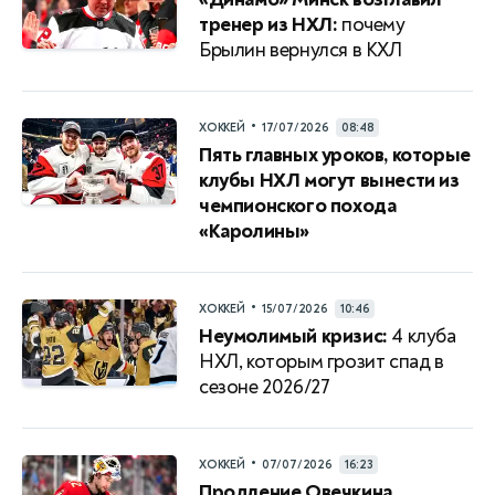
тренер из НХЛ:
почему
Брылин вернулся в КХЛ
•
ХОККЕЙ
17/07/2026
08:48
Пять главных уроков, которые
клубы НХЛ могут вынести из
чемпионского похода
«Каролины»
•
ХОККЕЙ
15/07/2026
10:46
Неумолимый кризис:
4 клуба
НХЛ, которым грозит спад в
сезоне 2026/27
•
ХОККЕЙ
07/07/2026
16:23
Продление Овечкина,