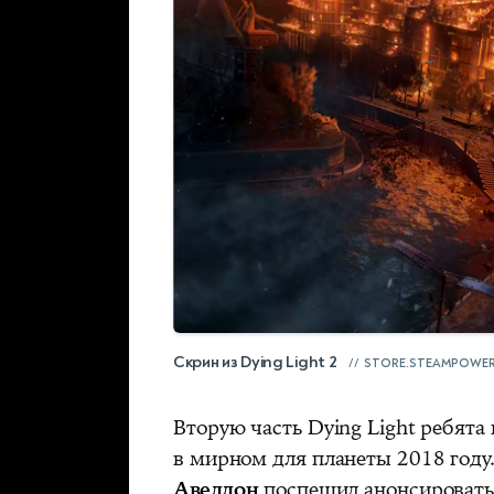
Скрин из Dying Light 2
STORE.STEAMPOWE
Вторую часть Dying Light ребята 
в мирном для планеты 2018 году
Авеллон
поспешил анонсировать 