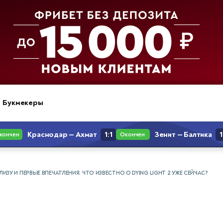
Букмекеры
ЛИЗУ И ПЕРВЫЕ ВПЕЧАТЛЕНИЯ. ЧТО ИЗВЕСТНО О DYING LIGHT 2 УЖЕ СЕЙЧАС?