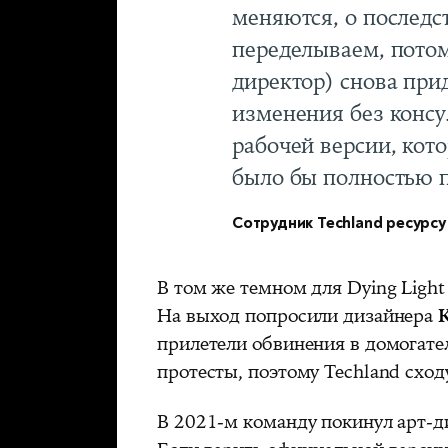
меняются, о последс
переделываем, пото
директор) снова при
изменения без консул
рабочей версии, кото
было бы полностью 
Сотрудник Techland ресурсу
В том же темном для Dying Light
На выход попросили дизайнера
прилетели обвинения в домогате
протесты, поэтому Techland схо
В 2021-м команду покинул арт-д