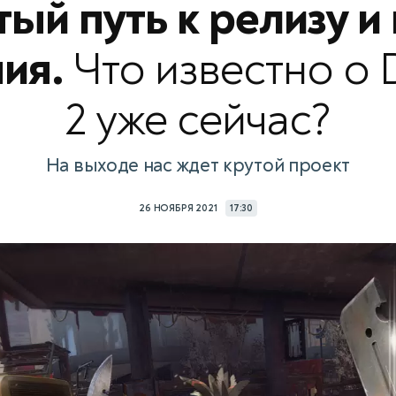
тый путь к релизу и
ния.
Что известно о 
2 уже сейчас?
На выходе нас ждет крутой проект
26 НОЯБРЯ 2021
17:30