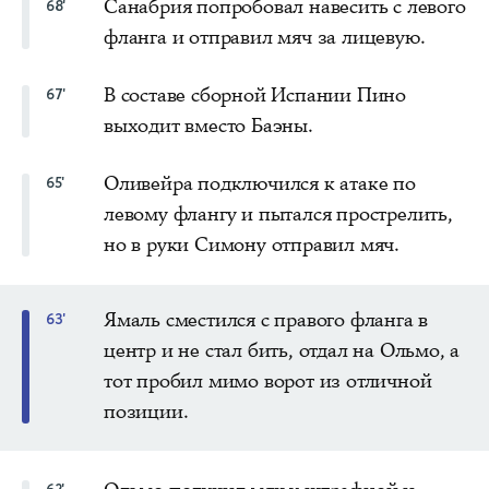
Санабрия попробовал навесить с левого
68'
фланга и отправил мяч за лицевую.
В составе сборной Испании Пино
67'
выходит вместо Баэны.
Оливейра подключился к атаке по
65'
левому флангу и пытался прострелить,
но в руки Симону отправил мяч.
Ямаль сместился с правого фланга в
63'
центр и не стал бить, отдал на Ольмо, а
тот пробил мимо ворот из отличной
позиции.