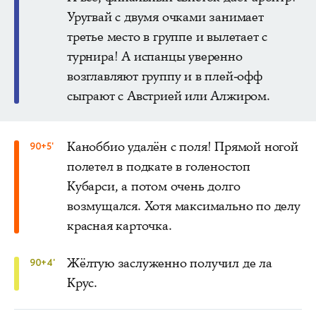
Уругвай с двумя очками занимает
третье место в группе и вылетает с
турнира! А испанцы уверенно
возглавляют группу и в плей-офф
сыграют с Австрией или Алжиром.
Каноббио удалён с поля! Прямой ногой
90+5'
полетел в подкате в голеностоп
Кубарси, а потом очень долго
возмущался. Хотя максимально по делу
красная карточка.
Жёлтую заслуженно получил де ла
90+4'
Крус.