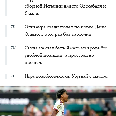
сборной Испании вместо Оярсабаля и
Ямаля.
Оливейра сзади попал по ногам Дани
75'
Ольмо, в этот раз без карточки.
Снова не стал бить Ямаль из вроде бы
73'
удобной позиции, а прострел не
прошёл.
Игра возобновляется, Уругвай с мячом.
71'