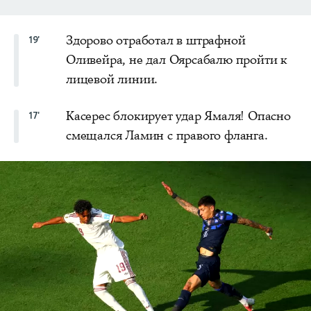
Здорово отработал в штрафной
19'
Оливейра, не дал Оярсабалю пройти к
лицевой линии.
Касерес блокирует удар Ямаля! Опасно
17'
смещался Ламин с правого фланга.