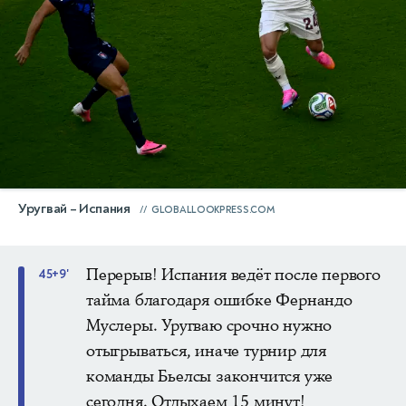
Уругвай – Испания
GLOBALLOOKPRESS.COM
Перерыв! Испания ведёт после первого
45+9'
тайма благодаря ошибке Фернандо
Муслеры. Уругваю срочно нужно
отыгрываться, иначе турнир для
команды Бьелсы закончится уже
сегодня. Отдыхаем 15 минут!