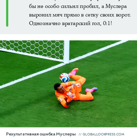
бы не особо сильнл пробил, а Муслера
выронил мяч прямо в сетку своих ворот.
Однозначно вратарский гол, 0:1!
Результативная ошибка Муслеры
GLOBALLOOKPRESS.COM