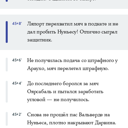
Ляпорт перехватил мяч в подкате и не
45+8'
дал пробить Нуньесу! Отлично сыграл
защитник.
Не получилась подача со штрафного у
45+6'
Араухо, мяч перелетел штрафную.
До последнего боролся за мяч
45+4'
Оярсабаль и пытался заработать
угловой — не получилось.
Снова не прошёл пас Вальверде на
45+2'
Нуньеса, плотно накрывают Дарвина.