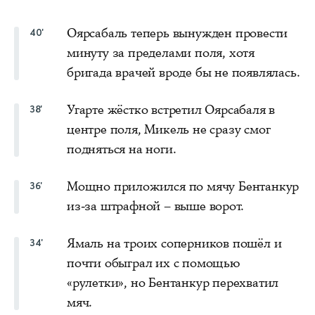
Оярсабаль теперь вынужден провести
40'
минуту за пределами поля, хотя
бригада врачей вроде бы не появлялась.
Угарте жёстко встретил Оярсабаля в
38'
центре поля, Микель не сразу смог
подняться на ноги.
Мощно приложился по мячу Бентанкур
36'
из-за штрафной – выше ворот.
Ямаль на троих соперников пошёл и
34'
почти обыграл их с помощью
«рулетки», но Бентанкур перехватил
мяч.