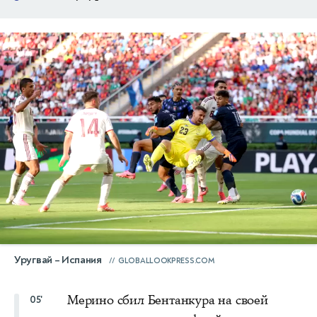
Уругвай – Испания
GLOBALLOOKPRESS.COM
Мерино сбил Бентанкура на своей
05'