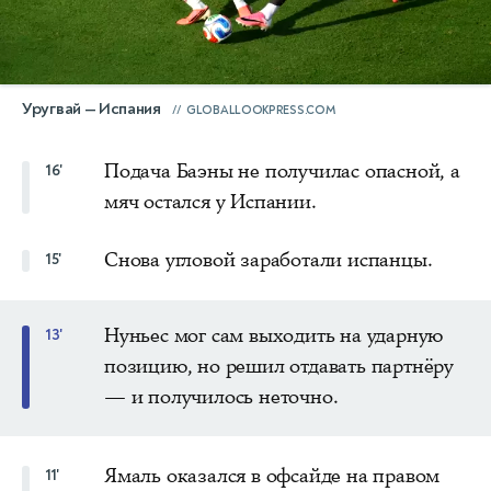
Уругвай — Испания
GLOBALLOOKPRESS.COM
Подача Баэны не получилас опасной, а
16'
мяч остался у Испании.
Снова угловой заработали испанцы.
15'
Нуньес мог сам выходить на ударную
13'
позицию, но решил отдавать партнёру
— и получилось неточно.
Ямаль оказался в офсайде на правом
11'