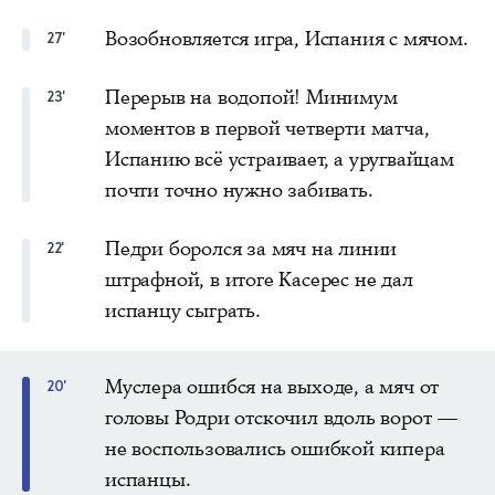
Возобновляется игра, Испания с мячом.
27'
Перерыв на водопой! Минимум
23'
моментов в первой четверти матча,
Испанию всё устраивает, а уругвайцам
почти точно нужно забивать.
Педри боролся за мяч на линии
22'
штрафной, в итоге Касерес не дал
испанцу сыграть.
Муслера ошибся на выходе, а мяч от
20'
головы Родри отскочил вдоль ворот —
не воспользовались ошибкой кипера
испанцы.