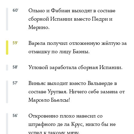
Ольмо и Фабиан выходят в составе
60'
сборной Испании вместо Педри и
Мерино.
Варела получил отложенную жёлтую за
59'
отмашку по лицу Баэны.
Угловой заработала сборная Испании.
58'
Виньяс выходит вместо Вальверде в
57'
составе Уругвая. Ничего себе замена от
Марсело Бьелсы!
Откровенно плохо навесил со
56'
штрафного де ла Крус, никто бы не
успел к такому мячу.