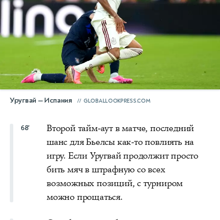
Уругвай — Испания
GLOBALLOOKPRESS.COM
Второй тайм-аут в матче, последний
68'
шанс для Бьелсы как-то повлиять на
игру. Если Уругвай продолжит просто
бить мяч в штрафную со всех
возможных позиций, с турниром
можно прощаться.