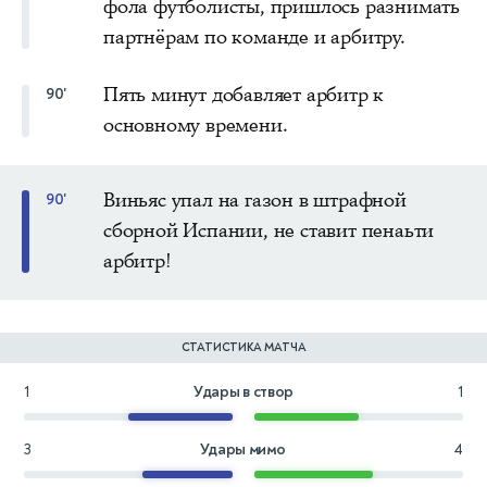
фола футболисты, пришлось разнимать
партнёрам по команде и арбитру.
Пять минут добавляет арбитр к
90'
основному времени.
Виньяс упал на газон в штрафной
90'
сборной Испании, не ставит пенаьти
арбитр!
СТАТИСТИКА МАТЧА
1
Удары в створ
1
3
Удары мимо
4