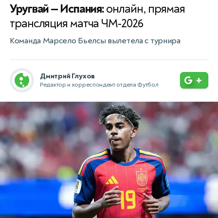
Уругвай — Испания:
онлайн, прямая
трансляция матча ЧМ-2026
Команда Марсело Бьелсы вылетела с турнира
Дмитрий Глухов
+
Редактор и корреспондент отдела Футбол