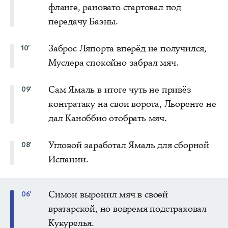
фланге, рановато стартовал под
передачу Баэны.
Заброс Ляпорта вперёд не получился,
10'
Муслера спокойно забрал мяч.
Сам Ямаль в итоге чуть не привёз
09'
контратаку на свои ворота, Льоренте не
дал Каноббио отобрать мяч.
Угловой заработал Ямаль для сборной
08'
Испании.
Симон выронил мяч в своей
06'
вратарской, но вовремя подстраховал
Кукурелья.