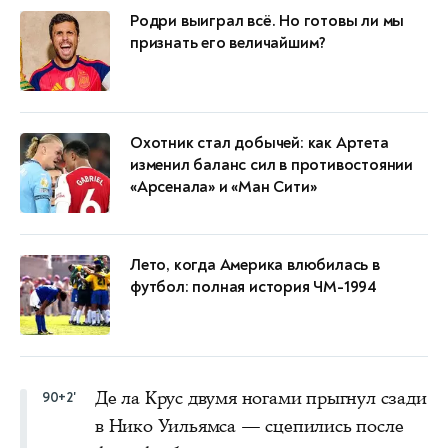
Родри выиграл всё. Но готовы ли мы
признать его величайшим?
Охотник стал добычей: как Артета
изменил баланс сил в противостоянии
«Арсенала» и «Ман Сити»
Лето, когда Америка влюбилась в
футбол: полная история ЧМ-1994
Де ла Крус двумя ногами прыгнул сзади
90+2'
в Нико Уильямса — сцепились после