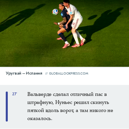
Уругвай — Испания
GLOBALLOOKPRESS.COM
Вальверде сделал отличный пас в
27'
штрафную, Нуньес решил скинуть
пяткой вдоль ворот, а там никого не
оказалось.