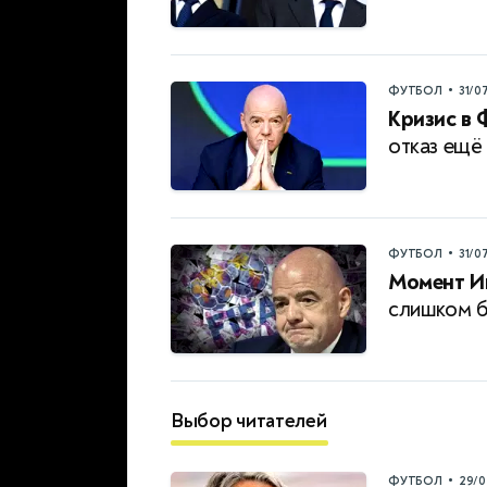
•
ФУТБОЛ
31/0
Кризис в 
отказ ещё
•
ФУТБОЛ
31/0
Момент И
слишком б
Выбор читателей
•
ФУТБОЛ
29/0