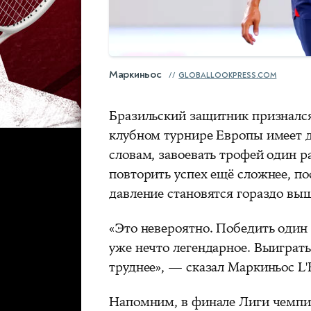
Маркиньос
GLOBALLOOKPRESS.COM
Бразильский защитник признался
клубном турнире Европы имеет д
словам, завоевать трофей один 
повторить успех ещё сложнее, п
давление становятся гораздо выш
«Это невероятно. Победить один
уже нечто легендарное. Выиграт
труднее», — сказал Маркиньос L'
Напомним, в финале Лиги чемпи