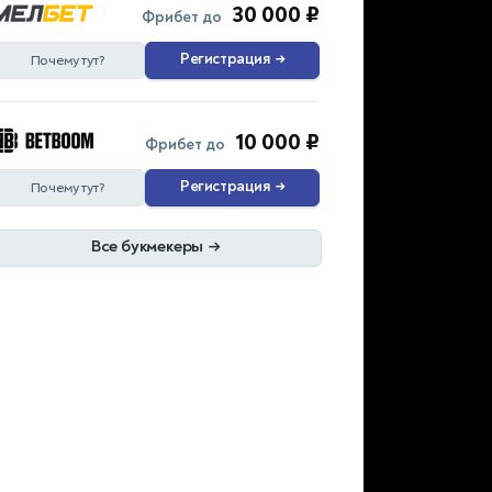
30 000 ₽
Фрибет до
Регистрация
→
Почему тут?
10 000 ₽
Фрибет до
Регистрация
→
Почему тут?
Все букмекеры
→