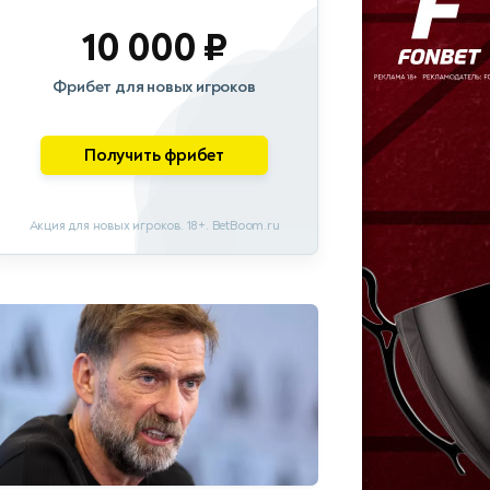
10 000 ₽
Фрибет для новых игроков
Получить фрибет
Акция для новых игроков. 18+. BetBoom.ru