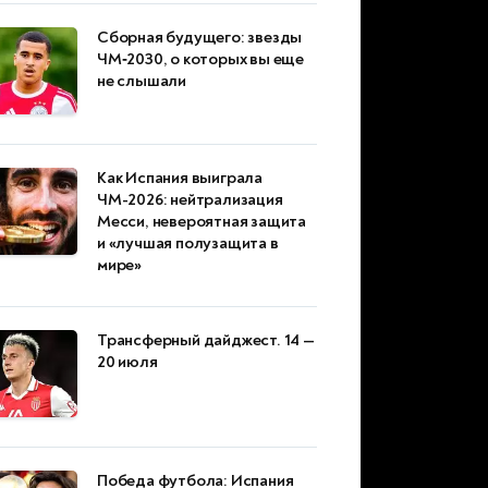
Сборная будущего: звезды
ЧМ‑2030, о которых вы еще
не слышали
Как Испания выиграла
ЧМ-2026: нейтрализация
Месси, невероятная защита
и «лучшая полузащита в
мире»
Трансферный дайджест. 14 —
20 июля
Победа футбола: Испания