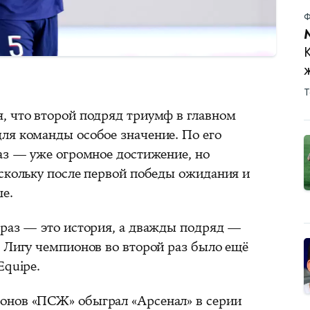
Ф
Т
, что второй подряд триумф в главном
ля команды особое значение. По его
раз — уже огромное достижение, но
оскольку после первой победы ожидания и
е.
 раз — это история, а дважды подряд —
ь Лигу чемпионов во второй раз было ещё
Equipe.
онов «ПСЖ» обыграл «Арсенал» в серии