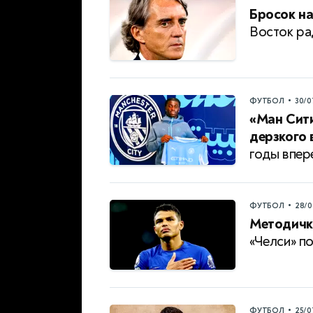
Бросок на
Восток ра
•
ФУТБОЛ
30/0
«Ман Сити
дерзкого 
годы впер
•
ФУТБОЛ
28/0
Методичк
«Челси» по
•
ФУТБОЛ
25/0