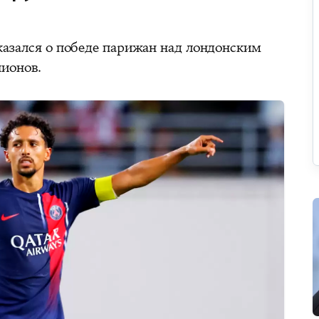
азался о победе парижан над лондонским
пионов.