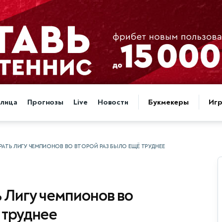
блица
Прогнозы
Live
Новости
Букмекеры
Иг
РАТЬ ЛИГУ ЧЕМПИОНОВ ВО ВТОРОЙ РАЗ БЫЛО ЕЩЁ ТРУДНЕЕ
 Лигу чемпионов во
 труднее