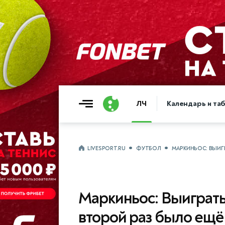
ЛЧ
Календарь и та
LIVESPORT.RU
ФУТБОЛ
МАРКИНЬОС: ВЫИГ
Маркиньос: Выиграть
второй раз было ещё