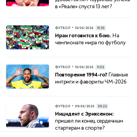
в «Реале» спустя 13 лет?
•
ФУТБОЛ
10/06/2026
15:30
Иран готовится к бою.
На
чемпионате мира по футболу
•
ФУТБОЛ
10/06/2026
11:02
Повторение 1994-го?
Главные
интриги и фавориты ЧМ-2026
•
ФУТБОЛ
09/06/2026
00:22
Инцидент с Эриксеном:
пришел ли конец сердечным
стартерам в спорте?