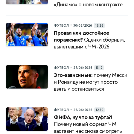
«Динамо» о новом контракте
•
ФУТБОЛ
30/06/2026
18:26
Провал или достойное
поражение?
Оценки сборным,
вылетевшим с ЧМ-2026
•
ФУТБОЛ
27/06/2026
13:12
Эго-зависимые:
почему Месси
и Роналду не могут просто
взять и остановиться
•
ФУТБОЛ
26/06/2026
12:50
ФИФА, ну что за туфта?!
Почему новый формат ЧМ
заставит нас снова смотреть