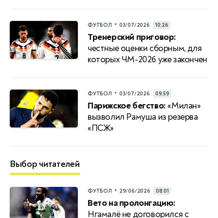
•
ФУТБОЛ
03/07/2026
10:26
Тренерский приговор:
честные оценки сборным, для
которых ЧМ-2026 уже закончен
•
ФУТБОЛ
03/07/2026
09:59
Парижское бегство:
«Милан»
вызволил Рамуша из резерва
«ПСЖ»
Выбор читателей
•
ФУТБОЛ
29/06/2026
08:01
Вето на пролонгацию:
Нгамалё не договорился с