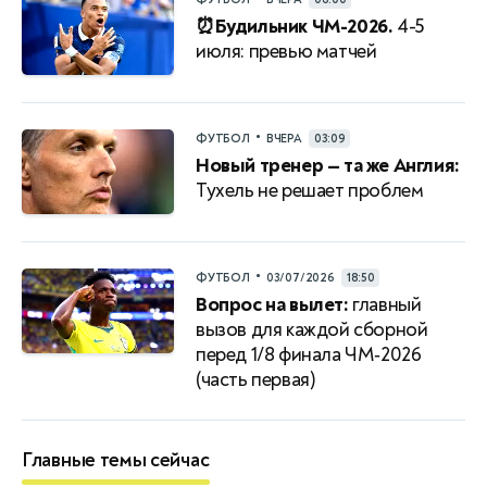
⏰Будильник ЧМ-2026.
4-5
июля: превью матчей
•
ФУТБОЛ
ВЧЕРА
03:09
Новый тренер — та же Англия:
Тухель не решает проблем
•
ФУТБОЛ
03/07/2026
18:50
Вопрос на вылет:
главный
вызов для каждой сборной
перед 1/8 финала ЧМ‑2026
(часть первая)
Главные темы сейчас