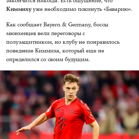
закончится никогда. Есть ощущение, что
Киммиху
уже необходимо покинуть «Баварию».
Как сообщает Bayern & Germany, боссы
мюнхенцев вели переговоры с
полузащитником, но клубу не понравилось
поведение Киммиха, который еще не
определился со своим будущим.