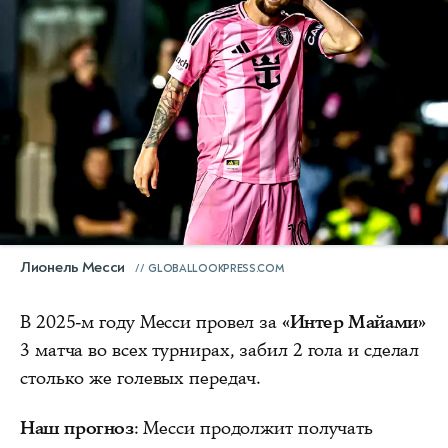
Лионель Месси
GLOBALLOOKPRESS.COM
В 2025-м году Месси провел за
«Интер Майами»
3 матча во всех турнирах, забил 2 гола и сделал
столько же голевых передач.
Наш прогноз
: Месси продолжит получать