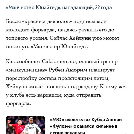
«Манчестер Юнайтед», нападающий, 22 года
Боссы «красных дьяволов» подписывали
молодого форварда, надеясь развить его до
топового уровня. Сейчас
Хейлунн
уже может
покинуть «Манчестер Юнайтед».
Как сообщает Calciomercato, главный тренер
«манкунианцев»
Рубен Аморим
планирует
перестройку состава предстоящим летом,
Хейлунн может попасть под раздачу. К тому же,
у клуба есть варианты, куда отправить
форварда.
«МЮ» вылетел из Кубка Англии —
«Фулхэм» оказался сильнее в
серии пенальти