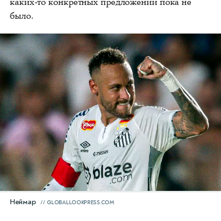
каких-то конкретных предложений пока не
было.
Неймар
GLOBALLOOKPRESS.COM