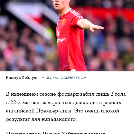
Расмус Хейлунн
GLOBALLOOKPRESS.COM
В нынешнем сезоне форвард забил лишь 2 гола
в 22-х матчах за «красных дьяволов» в рамках
английской Премьер-лиги. Это очень плохой
результат для нападающего.