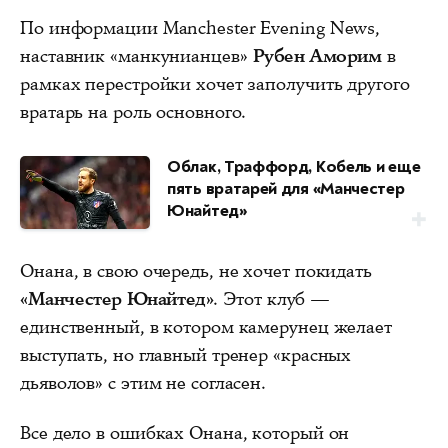
По информации Manchester Evening News,
наставник «манкунианцев»
Рубен Аморим
в
рамках перестройки хочет заполучить другого
вратарь на роль основного.
Облак, Траффорд, Кобель и еще
пять вратарей для «Манчестер
Юнайтед»
Онана, в свою очередь, не хочет покидать
«Манчестер Юнайтед»
. Этот клуб —
единственный, в котором камерунец желает
выступать, но главный тренер «красных
дьяволов» с этим не согласен.
Все дело в ошибках Онана, который он