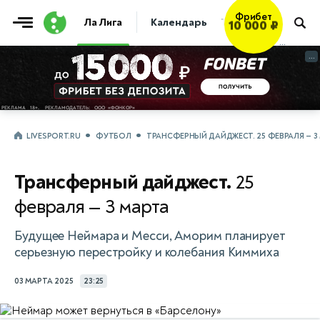
Фрибет
Ла Лига
Календарь
Таблица
Прогно
10 000 ₽
...
...
LIVESPORT.RU
ФУТБОЛ
ТРАНСФЕРНЫЙ ДАЙДЖЕСТ. 25 ФЕВРАЛЯ — 3
Трансферный дайджест.
25
февраля — 3 марта
Будущее Неймара и Месси, Аморим планирует
серьезную перестройку и колебания Киммиха
03 МАРТА 2025
23:25