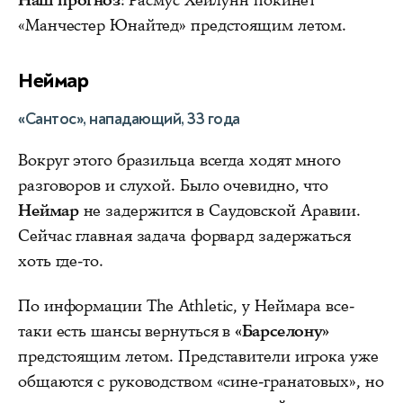
Наш прогноз
: Расмус Хейлунн покинет
«Манчестер Юнайтед» предстоящим летом.
Неймар
«Сантос», нападающий, 33 года
Вокруг этого бразильца всегда ходят много
разговоров и слухой. Было очевидно, что
Неймар
не задержится в Саудовской Аравии.
Сейчас главная задача форвард задержаться
хоть где-то.
По информации The Athletic, у Неймара все-
таки есть шансы вернуться в
«Барселону»
предстоящим летом. Представители игрока уже
общаются с руководством «сине-гранатовых», но