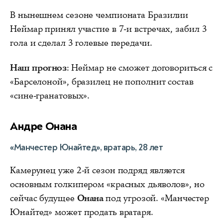
В нынешнем сезоне чемпионата Бразилии
Неймар принял участие в 7-и встречах, забил 3
гола и сделал 3 голевые передачи.
Наш прогноз
: Неймар не сможет договориться с
«Барселоной», бразилец не пополнит состав
«сине-гранатовых».
Андре Онана
«Манчестер Юнайтед», вратарь, 28 лет
Камерунец уже 2-й сезон подряд является
основным голкипером «красных дьяволов», но
сейчас будущее
Онана
под угрозой. «Манчестер
Юнайтед» может продать вратаря.