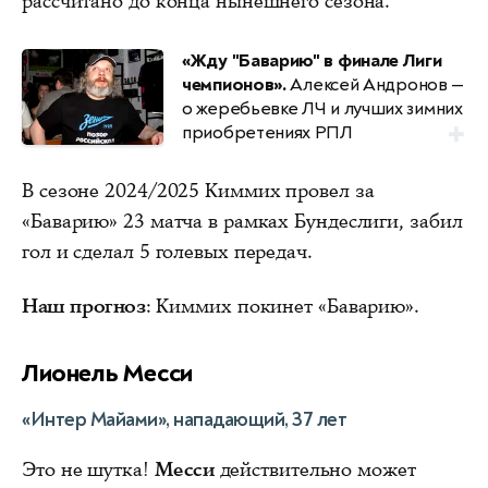
рассчитано до конца нынешнего сезона.
«Жду "Баварию" в финале Лиги
чемпионов».
Алексей Андронов —
о жеребьевке ЛЧ и лучших зимних
приобретениях РПЛ
В сезоне 2024/2025 Киммих провел за
«Баварию» 23 матча в рамках Бундеслиги, забил
гол и сделал 5 голевых передач.
Наш прогноз
: Киммих покинет «Баварию».
Лионель Месси
«Интер Майами», нападающий, 37 лет
Это не шутка!
Месси
действительно может