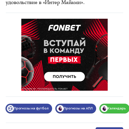
удовольствие в «Интер Майами».
Прогнозы на футбол
Прогнозы на АПЛ
Календарь