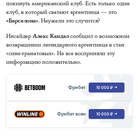
покинуть американский клуб. Есть только один
клуб, в который сватают аргентинца — это
«Барселона»
. Неужели это случится?
Инсайдер
Алекс Кандал
сообщил о возможном
возвращении легендарного аргентинца в стан
«сине-гранатовых». Не все восприняли эту
информацию положительно.
Фрибет
10 000 ₽
→
Фрибет всем
10 000 ₽
→