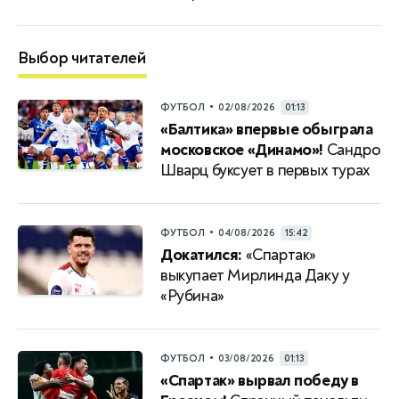
Выбор читателей
•
ФУТБОЛ
02/08/2026
01:13
«Балтика» впервые обыграла
московское «Динамо»!
Сандро
Шварц буксует в первых турах
•
ФУТБОЛ
04/08/2026
15:42
Докатился:
«Спартак»
выкупает Мирлинда Даку у
«Рубина»
•
ФУТБОЛ
03/08/2026
01:13
«Спартак» вырвал победу в