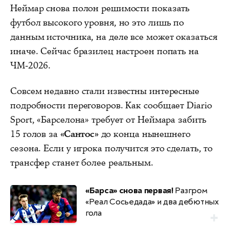
Неймар снова полон решимости показать
футбол высокого уровня, но это лишь по
данным источника, на деле все может оказаться
иначе. Сейчас бразилец настроен попать на
ЧМ-2026.
Совсем недавно стали известны интересные
подробности переговоров. Как сообщает Diario
Sport, «Барселона» требует от Неймара забить
15 голов за
«Сантос»
до конца нынешнего
сезона. Если у игрока получится это сделать, то
трансфер станет более реальным.
«Барса» снова первая!
Разгром
«Реал Сосьедада» и два дебютных
гола