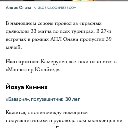
Андре Онана
GLOBALLOOKPRESS.COM
В нынешнем сезоне провел за «красных
дьяволов» 33 матча во всех турнирах. В 27-и
встречах в рамках АПЛ Онана пропустил 39
мячей.
Наш прогноз
: Камерунец все-таки останется в
«Манчестер Юнайтед».
Йозуа Киммих
«Бавария», полузащитник, 30 лет
Кажется, эпопея между немецким
полузащитником и руководством мюнхенцев не