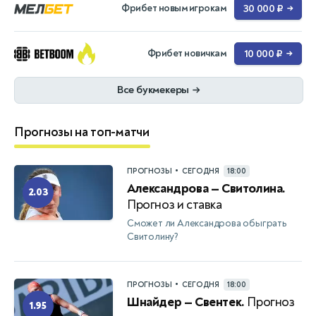
Фрибет новым игрокам
30 000 ₽
→
Фрибет новичкам
10 000 ₽
→
Все букмекеры
→
Прогнозы на топ-матчи
•
ПРОГНОЗЫ
СЕГОДНЯ
18:00
Александрова — Свитолина.
2.03
Прогноз и ставка
Сможет ли Александрова обыграть
Свитолину?
•
ПРОГНОЗЫ
СЕГОДНЯ
18:00
Шнайдер — Свентек.
Прогноз
1.95