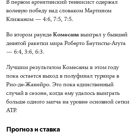
В первом аргентинский теннисист одержал
волевую победу над словаком Мартином
Клижаном — 4:6, 7:5, 7:5.
Во втором раунде
Комесана
выиграл у бывшей
девятой ракетки мира Роберто Баутисты-Агута
— 6:4, 3:6, 6:3.
Лучшим результатом Комесаны в этом году
пока остается выход в полуфинал турнира в
Рио-де-Жанейро. Это пока единственный
случай в сезоне, когда ему удалось выиграть
больше одного матча на уровне основной сетки
ATP.
Прогноз и ставка