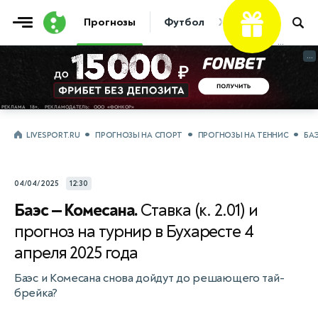
Прогнозы
Футбол
Хоккей
Теннис
...
...
LIVESPORT.RU
ПРОГНОЗЫ НА СПОРТ
ПРОГНОЗЫ НА ТЕННИС
БА
04/04/2025
12:30
Баэс — Комесана.
Ставка (к. 2.01) и
прогноз на турнир в Бухаресте 4
апреля 2025 года
Баэс и Комесана снова дойдут до решающего тай-
брейка?