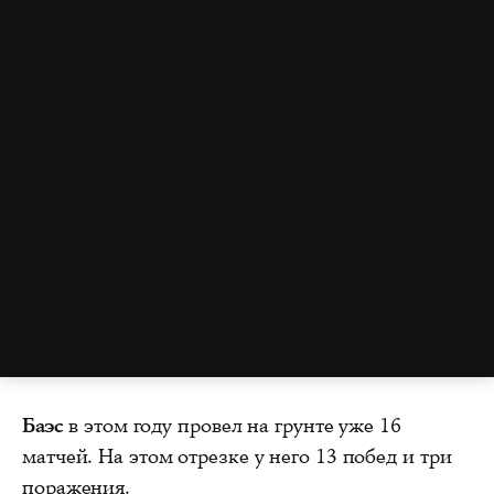
Баэс
в этом году провел на грунте уже 16
матчей. На этом отрезке у него 13 побед и три
поражения.