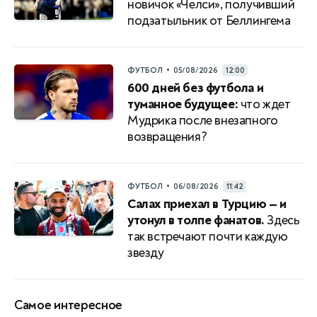
новичок «Челси», получивший
подзатыльник от Беллингема
•
ФУТБОЛ
05/08/2026
12:00
600 дней без футбола и
туманное будущее:
что ждет
Мудрика после внезапного
возвращения?
•
ФУТБОЛ
06/08/2026
11:42
Салах приехал в Турцию — и
утонул в толпе фанатов.
Здесь
так встречают почти каждую
звезду
Самое интересное