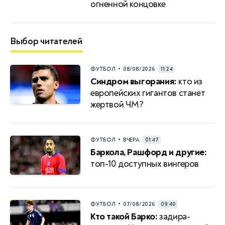
огненной концовке
Выбор читателей
•
ФУТБОЛ
08/08/2026
11:24
Синдром выгорания:
кто из
европейских гигантов станет
жертвой ЧМ?
•
ФУТБОЛ
ВЧЕРА
01:47
Баркола, Рашфорд и другие:
топ-10 доступных вингеров
•
ФУТБОЛ
07/08/2026
09:40
Кто такой Барко:
задира-