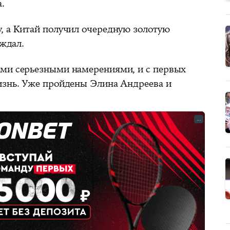
.
, а Китай получил очередную золотую
 ждал.
ыми серьезными намерениями, и с первых
изнь. Уже пройдены Элина Андреева и
...