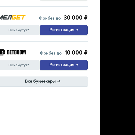
30 000 ₽
Фрибет до
Регистрация
→
Почему тут?
10 000 ₽
Фрибет до
Регистрация
→
Почему тут?
Все букмекеры
→