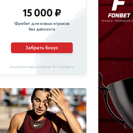
15 000 ₽
Фрибет для новых игроков
без депозита
Забрать бонус
Акция для новых игроков. 18+. Fonbet.ru