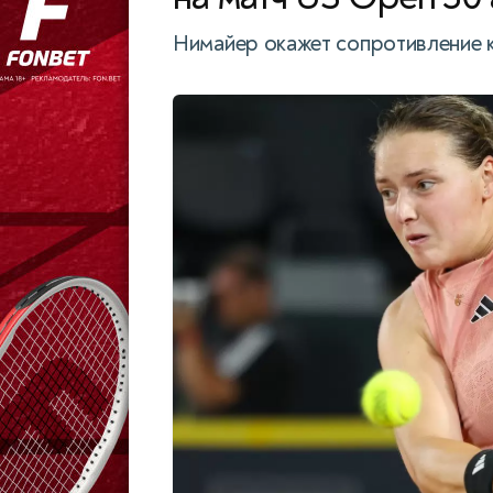
Нимайер окажет сопротивление к