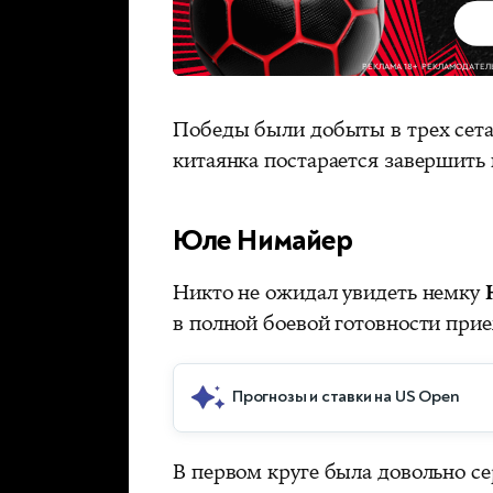
Победы были добыты в трех сета
китаянка постарается завершить 
Юле Нимайер
Никто не ожидал увидеть немку
в полной боевой готовности при
Прогнозы и ставки на US Open
В первом круге была довольно с