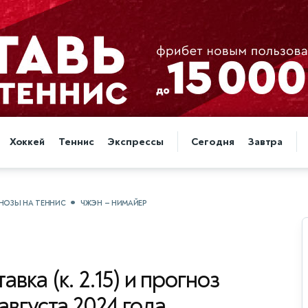
Хоккей
Теннис
Экспрессы
Сегодня
Завтра
НОЗЫ НА ТЕННИС
ЧЖЭН — НИМАЙЕР
авка (к. 2.15) и прогноз
августа 2024 года