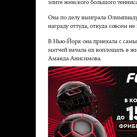
элите женского большого тенниса
Она по делу выиграла Олимпиаду
награду оттуда, откуда совсем не
В Нью-Йорк она приехала с сам
матчей начала их воплощать в ж
Аманда Анисимова.