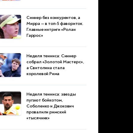
Синнер без конкурентов, а
Мирра — в топ-5 фавориток.
Главные интриги «Ролан
Гаррос»
Неделя тенниса: Синнер
собрал «Золотой Мастерс»,
а Свитолина стала
королевой Рима
Неделя тенниса: звезды
пугают бойкотом,
Соболенко и Джокович
провалили римский
«тысячник»