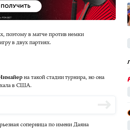
х, поэтому в матче против немки
игру в двух партиях.
Нимайер
на такой стадии турнира, но она
ехала в США.
ерьезная соперница по имени Даяна