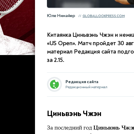
Юле Нимайер
GLOBALLOOKPRESS.COM
Китаянка Циньвэнь Чжэн и немк
«US Open». Матч пройдет 30 авг
материал Редакция сайта подго
за 2.15.
Редакция сайта
Редакционный материал
Циньвэнь Чжэн
За последний год
Циньвэнь Чжэ