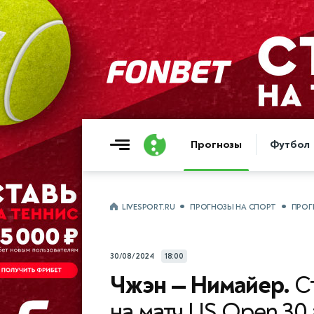
Прогнозы
Футбол
LIVESPORT.RU
ПРОГНОЗЫ НА СПОРТ
ПРОГ
30/08/2024
18:00
Чжэн — Нимайер.
Ст
на матч US Open 30 