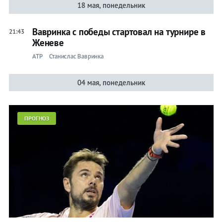
18 мая, понедельник
Вавринка с победы стартовал на турнире в
21:43
Женеве
ATP
Станислас Вавринка
04 мая, понедельник
ПРОГНОЗ