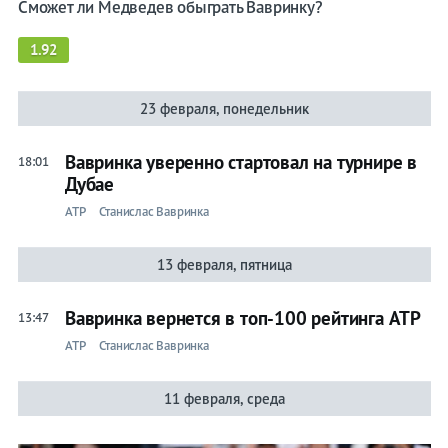
Сможет ли Медведев обыграть Вавринку?
1.92
23 февраля, понедельник
Вавринка уверенно стартовал на турнире в
18:01
Дубае
ATP
Станислас Вавринка
13 февраля, пятница
Вавринка вернется в топ-100 рейтинга ATP
13:47
ATP
Станислас Вавринка
11 февраля, среда