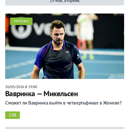
19 мая, вторник
ПРОГНОЗ
20/05/2026 В 19:00
Вавринка — Микельсен
Сможет ли Вавринка выйти в четвертьфинал в Женеве?
2.08