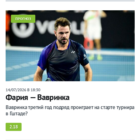
Бокс
ПРОГНОЗ
Прочие
Игры
14/07/2026 В 18:30
Фария — Вавринка
Вавринка третий год подряд проиграет на старте турнира
в Гштаде?
2.18