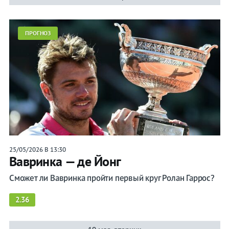
ПРОГНОЗ
25/05/2026 В 13:30
Вавринка — де Йонг
Сможет ли Вавринка пройти первый круг Ролан Гаррос?
2.36