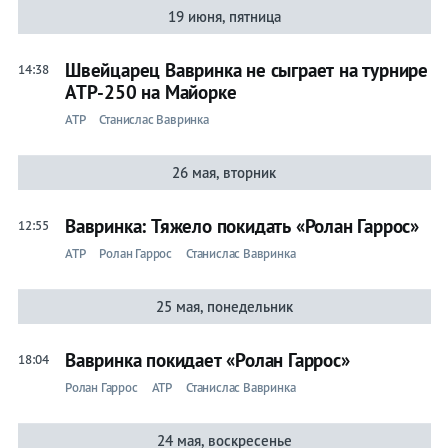
19 июня, пятница
Швейцарец Вавринка не сыграет на турнире
14:38
АТР-250 на Майорке
ATP
Станислас Вавринка
26 мая, вторник
Вавринка: Тяжело покидать «Ролан Гаррос»
12:55
ATP
Ролан Гаррос
Станислас Вавринка
25 мая, понедельник
Вавринка покидает «Ролан Гаррос»
18:04
Ролан Гаррос
ATP
Станислас Вавринка
24 мая, воскресенье