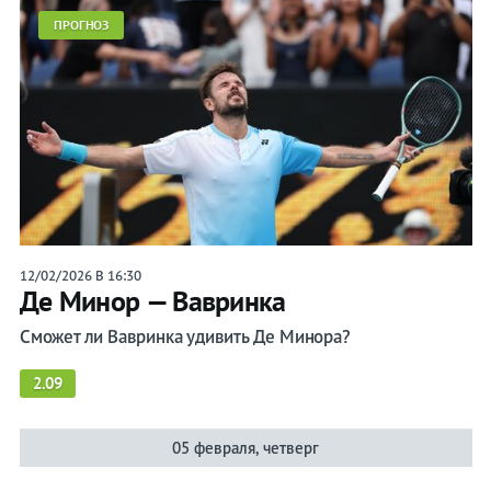
ПРОГНОЗ
12/02/2026 В 16:30
Де Минор — Вавринка
Сможет ли Вавринка удивить Де Минора?
2.09
05 февраля, четверг