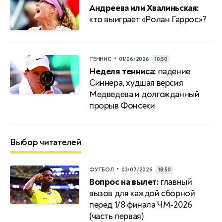
Андреева или Хвалиньская:
кто выиграет «Ролан Гаррос»?
•
ТЕННИС
01/06/2026
10:50
Неделя тенниса:
падение
Синнера, худшая версия
Медведева и долгожданный
прорыв Фонсеки
Выбор читателей
•
ФУТБОЛ
03/07/2026
18:50
Вопрос на вылет:
главный
вызов для каждой сборной
перед 1/8 финала ЧМ‑2026
(часть первая)