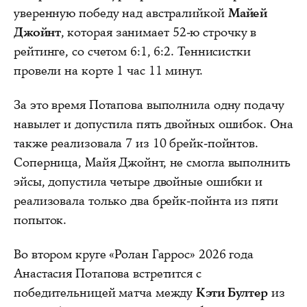
уверенную победу над австралийкой
Майей
Джойнт
, которая занимает 52-ю строчку в
рейтинге, со счетом 6:1, 6:2. Теннисистки
провели на корте 1 час 11 минут.
За это время Потапова выполнила одну подачу
навылет и допустила пять двойных ошибок. Она
также реализовала 7 из 10 брейк-пойнтов.
Соперница, Майя Джойнт, не смогла выполнить
эйсы, допустила четыре двойные ошибки и
реализовала только два брейк-пойнта из пяти
попыток.
Во втором круге «Ролан Гаррос» 2026 года
Анастасия Потапова встретится с
победительницей матча между
Кэти Бултер
из