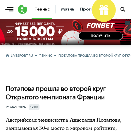
Теннис
Матчи
Прогнозы
Новости
...
...
LIVESPORT.RU
ТЕННИС
ПОТАПОВА ПРОШЛА ВО ВТОРОЙ КРУГ ОТК
Потапова прошла во второй круг
Открытого чемпионата Франции
25 МАЯ 2026
17:00
Австрийская теннисистка
Анастасия Потапова
,
занимающая 30-е место в мировом рейтинге,