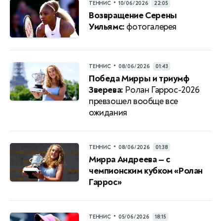
•
ТЕННИС
10/06/2026
22:05
Возвращение Серены
Уильямс:
фотогалерея
•
ТЕННИС
08/06/2026
01:43
Победа Мирры и триумф
Зверева:
Ролан Гаррос-2026
превзошел вообще все
ожидания
•
ТЕННИС
08/06/2026
01:38
Мирра Андреева — с
чемпионским кубком «Ролан
Гаррос»
•
ТЕННИС
05/06/2026
18:15