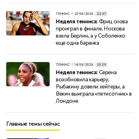
•
ТЕННИС
21/06/2026
22:47
Неделя тенниса:
Фриц снова
проиграл в финале, Носкова
взяла Берлин, а у Соболенко
еще одна баранка
•
ТЕННИС
14/06/2026
20:29
Неделя тенниса:
Серена
возобновила карьеру,
Рыбакину довели хейтеры, а
Векич выиграла «пятисотник» в
Лондоне
Главные темы сейчас