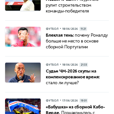
рулит строительством
команды-победителя
•
ФУТБОЛ
18/06/2026
11:21
Блеклая тень:
почему Роналду
больше не место в основе
сборной Португалии
•
ФУТБОЛ
18/06/2026
21:33
Судьи ЧМ-2026 скупы на
компенсированное время:
стало ли лучше?
•
ФУТБОЛ
17/06/2026
19:01
«Бабушка» из сборной Кабо-
Верде.
Познакомьтесь с