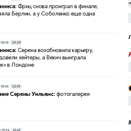
нниса:
Фриц снова проиграл в финале,
зяла Берлин, а у Соболенко еще одна
/2026
20:29
нниса:
Серена возобновила карьеру,
довели хейтеры, а Векич выиграла
ик» в Лондоне
/2026
22:05
ние Серены Уильямс:
фотогалерея
6/2026
01:43