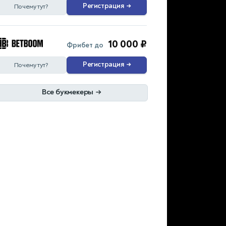
Регистрация
→
Почему тут?
10 000 ₽
Фрибет до
Регистрация
→
Почему тут?
Все букмекеры
→