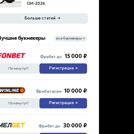
ОИ-2026
Больше статей
→
Лучшие букмекеры
все букмекеры
→
15 000 ₽
Фрибет до
Регистрация
→
Почему тут?
10 000 ₽
Фрибет всем
Регистрация
→
Почему тут?
30 000 ₽
Фрибет до