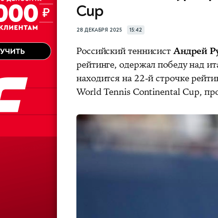
Cup
28 ДЕКАБРЯ 2025
15:42
Российский теннисист
Андрей Р
рейтинге, одержал победу над и
находится на 22-й строчке рейти
World Tennis Continental Cup, 