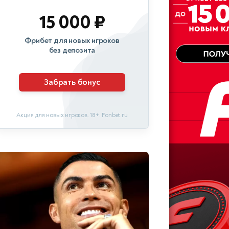
15 000 ₽
Фрибет для новых игроков
без депозита
Забрать бонус
Акция для новых игроков. 18+. Fonbet.ru