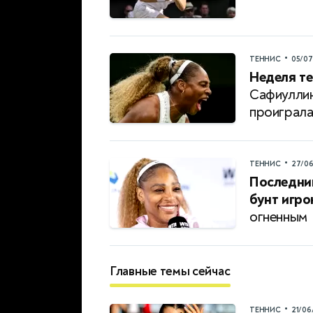
•
ТЕННИС
05/0
Неделя те
Сафиуллин
проиграл
•
ТЕННИС
27/0
Последни
бунт игро
огненным
Главные темы сейчас
•
ТЕННИС
21/06