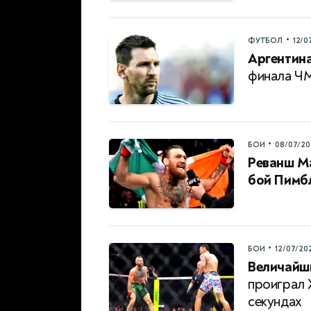
•
ФУТБОЛ
12/0
Аргентина
финала Ч
•
БОИ
08/07/20
Реванш М
бой Пимбл
•
БОИ
12/07/20
Величайши
проиграл 
секундах