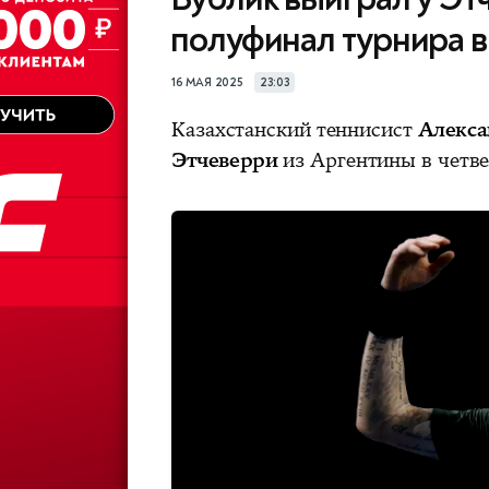
полуфинал турнира в
16 МАЯ 2025
23:03
Казахстанский теннисист
Алекса
Этчеверри
из Аргентины в четве