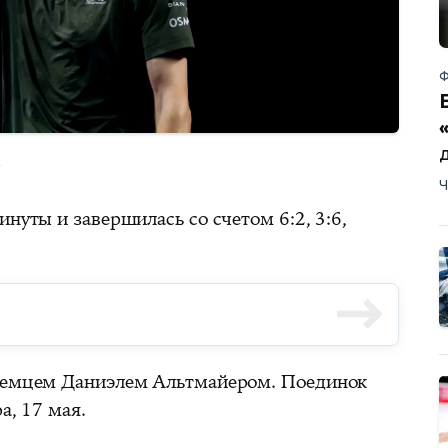
Ф
M
Ч
инуты и завершилась со счетом 6:2, 3:6,
 немцем Даниэлем Альтмайером. Поединок
а, 17 мая.