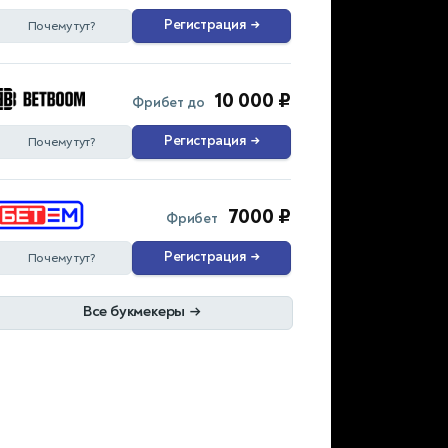
Регистрация
→
Почему тут?
10 000 ₽
Фрибет до
Регистрация
→
Почему тут?
7000 ₽
Фрибет
Регистрация
→
Почему тут?
Все букмекеры
→