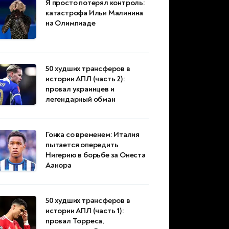
Я просто потерял контроль:
катастрофа Ильи Малинина
на Олимпиаде
50 худших трансферов в
истории АПЛ (часть 2):
провал украинцев и
легендарный обман
Гонка со временем: Италия
пытается опередить
Нигерию в борьбе за Онеста
Аанора
50 худших трансферов в
истории АПЛ (часть 1):
провал Торреса,