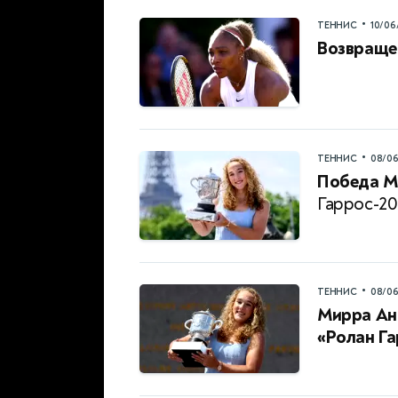
•
ТЕННИС
10/06
Возвраще
•
ТЕННИС
08/0
Победа М
Гаррос-20
•
ТЕННИС
08/0
Мирра Ан
«Ролан Г