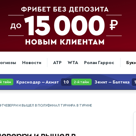
огнозы
Новости
ATP
WTA
Ролан Гаррос
Бук
 ЭТЧЕВЕРРИ И ВЫШЕЛ В ПОЛУФИНАЛ ТУРНИРА В ТУРИНЕ
чеверри и вышел в