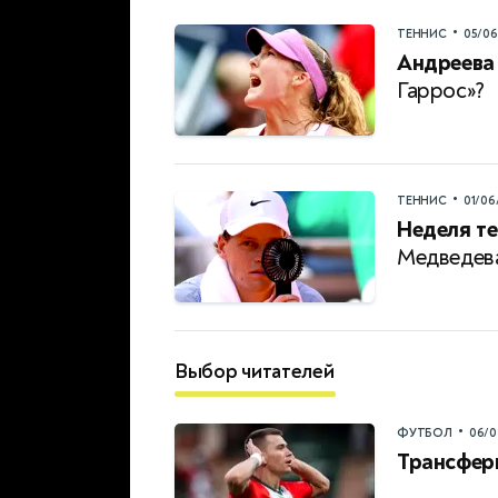
•
ТЕННИС
05/0
Андреева 
Гаррос»?
•
ТЕННИС
01/06
Неделя те
Медведева
Выбор читателей
•
ФУТБОЛ
06/0
Трансфер