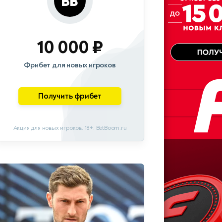
10 000 ₽
Фрибет для новых игроков
Получить фрибет
Акция для новых игроков. 18+. BetBoom.ru