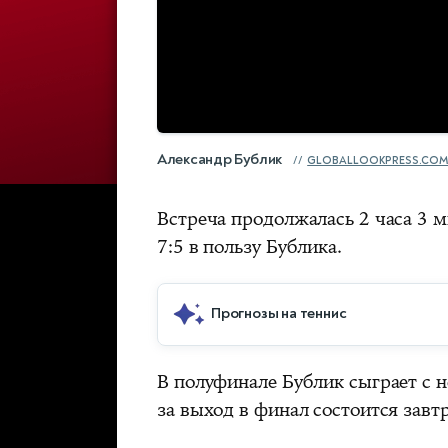
Александр Бублик
GLOBALLOOKPRESS.CO
Встреча продолжалась 2 часа 3 м
7:5 в пользу Бублика.
Прогнозы на теннис
В полуфинале Бублик сыграет с
за выход в финал состоится завтр