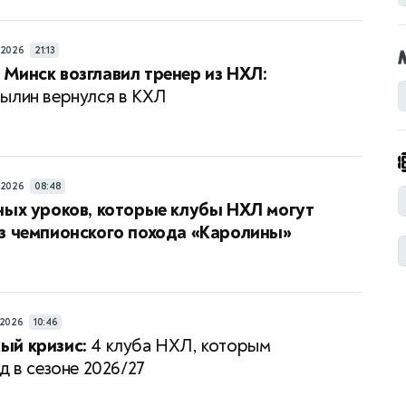
/2026
21:13
Минск возглавил тренер из НХЛ:
ылин вернулся в КХЛ
/2026
08:48
ных уроков, которые клубы НХЛ могут
з чемпионского похода «Каролины»
/2026
10:46
ый кризис:
4 клуба НХЛ, которым
д в сезоне 2026/27