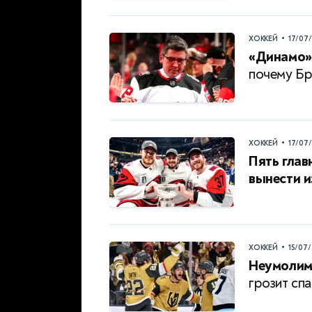
•
ХОККЕЙ
17/07
«Динамо» 
почему Бр
•
ХОККЕЙ
17/07
Пять глав
вынести и
•
ХОККЕЙ
15/07
Неумолим
грозит спа