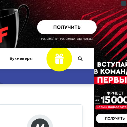
...
Букмекеры
...