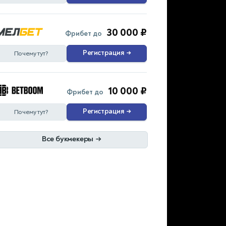
30 000 ₽
Фрибет до
Регистрация
→
Почему тут?
10 000 ₽
Фрибет до
Регистрация
→
Почему тут?
Все букмекеры
→