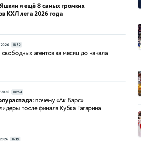
Яшкин и ещё 8 самых громких
в КХЛ лета 2026 года
/2026
18:52
 свободных агентов за месяц до начала
/2026
08:54
олураспада:
почему «Ак Барс»
лидеры после финала Кубка Гагарина
/2026
16:19