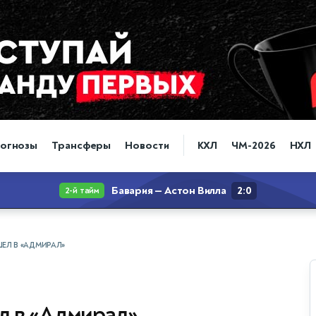
огнозы
Трансферы
Новости
КХЛ
ЧМ-2026
НХЛ
ЕЛ В «АДМИРАЛ»
л в «Адмирал»