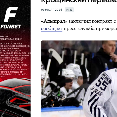
09 ИЮЛЯ 2026
14:39
«Адмирал»
заключил контракт 
сообщает
пресс-служба приморск