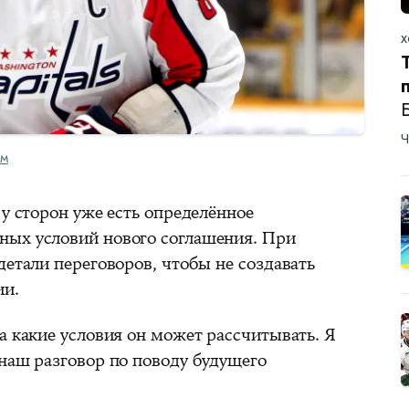
Х
Ч
OM
 у сторон уже есть определённое
ных условий нового соглашения. При
детали переговоров, чтобы не создавать
ии.
а какие условия он может рассчитывать. Я
 наш разговор по поводу будущего