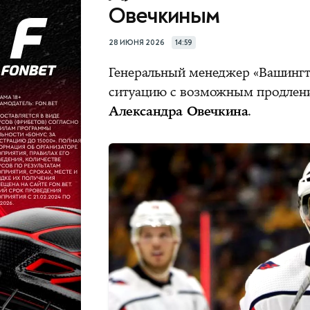
Овечкиным
28 ИЮНЯ 2026
14:59
Генеральный менеджер «Вашинг
ситуацию с возможным продлени
Александра Овечкина
.