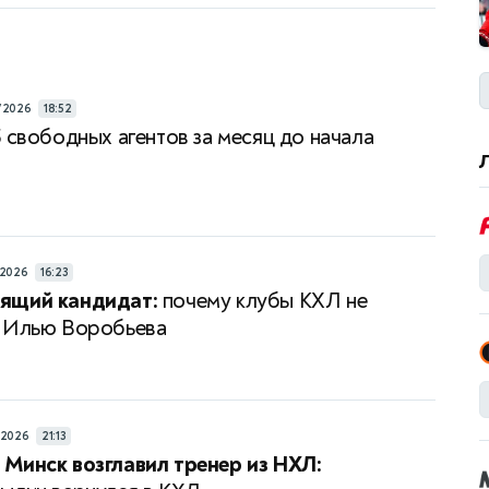
/2026
18:52
 свободных агентов за месяц до начала
/2026
16:23
ящий кандидат:
почему клубы КХЛ не
т Илью Воробьева
/2026
21:13
Минск возглавил тренер из НХЛ: