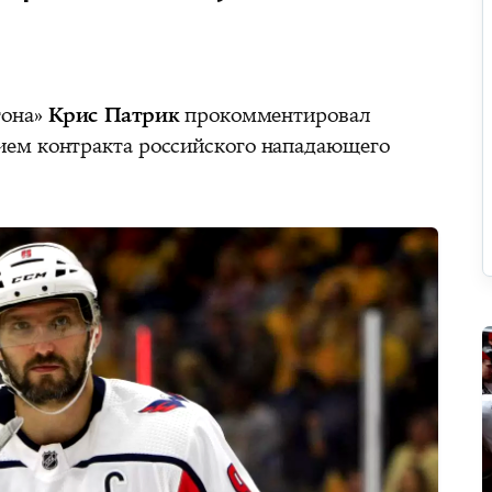
тона»
Крис Патрик
прокомментировал
ем контракта российского нападающего