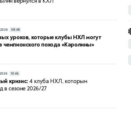
ылин вернулся в КХЛ
/2026
08:48
ных уроков, которые клубы НХЛ могут
з чемпионского похода «Каролины»
/2026
10:46
ый кризис:
4 клуба НХЛ, которым
д в сезоне 2026/27