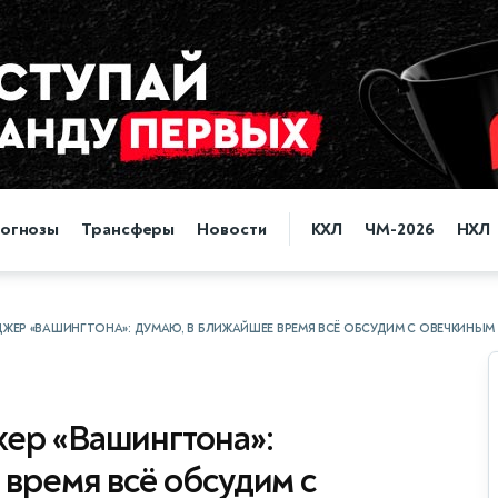
огнозы
Трансферы
Новости
КХЛ
ЧМ-2026
НХЛ
ДЖЕР «ВАШИНГТОНА»: ДУМАЮ, В БЛИЖАЙШЕЕ ВРЕМЯ ВСЁ ОБСУДИМ С ОВЕЧКИНЫМ
ер «Вашингтона»:
время всё обсудим с