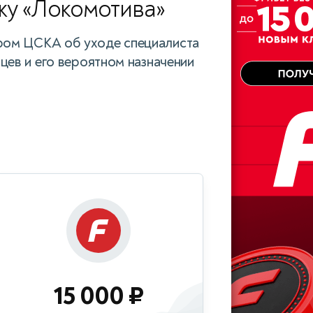
жу «Локомотива»
ром ЦСКА об уходе специалиста
вцев и его вероятном назначении
15 000 ₽