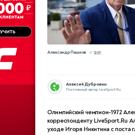
Александр Пашков
ФХР
Алексей Дубровин
Постоянный автор LiveSport.Ru
Олимпийский чемпион-1972 Але
корреспонденту LiveSport.Ru 
уходе Игоря Никитина с поста 