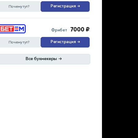
Регистрация
→
Почему тут?
7000 ₽
Фрибет
Регистрация
→
Почему тут?
Все букмекеры
→