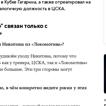
в Кубке Гагарина, а также отреагировал на
налогичную должность в ЦСКА.
" связан только с
»
я Никитина из «Локомотива»?
удивлён уходу Никитина, потому что
 как у тренера, ЦСКА, так и «Локомотива»
ые большие. Эти три стороны могут
о, в чём конкретно видите риски у этих
Ф