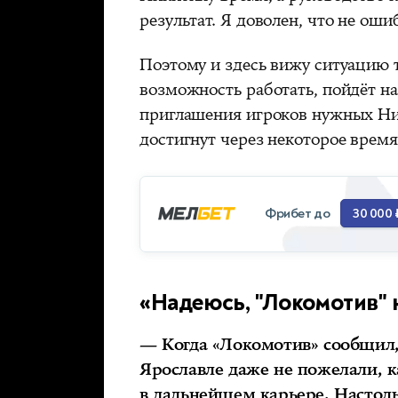
результат. Я доволен, что не оши
Поэтому и здесь вижу ситуацию 
возможность работать, пойдёт на
приглашения игроков нужных Ник
достигнут через некоторое время
Фрибет до
30 000 
«Надеюсь, "Локомотив" 
— Когда «Локомотив» сообщил, 
Ярославле даже не пожелали, к
в дальнейшем карьере. Настоль