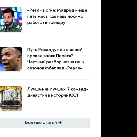
«Реал» в огне: Мадрид и еще
пять мест, где невыносимо
работать тренеру
Путь Роналду или главный
провал эпохи Переса?
Честный разбор невнятных
сезонов Мбаппе в «Реале»
Лучшие из лучших: 7 команд-
династий в истории КХЛ
Больше статей
→