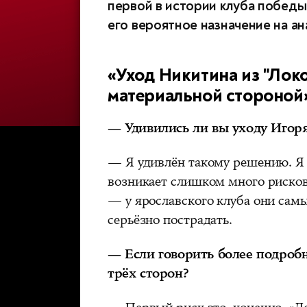
первой в истории клуба победы 
его вероятное назначение на а
«Уход Никитина из "Локо
материальной стороной
— Удивились ли вы уходу Игор
— Я удивлён такому решению. Я 
возникает слишком много рисков
— у ярославского клуба они сам
серьёзно пострадать.
— Если говорить более подробн
трёх сторон?