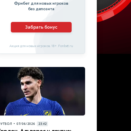
Фрибет для новых игроков
без депозита
Забрать бонус
Акция для новых игроков. 18+. Fonbet.ru
•
УТБОЛ
07/06/2026
23:42