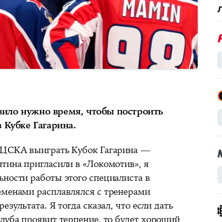
ило нужно время, чтобы построить
 Кубке Гагарина.
в ЦСКА выиграть Кубок Гагарина —
тина пригласили в «Локомотив», я
ьности работы этого специалиста в
еменами расплавлялся с тренерами
езультата. Я тогда сказал, что если дать
луба проявит терпение, то будет хороший