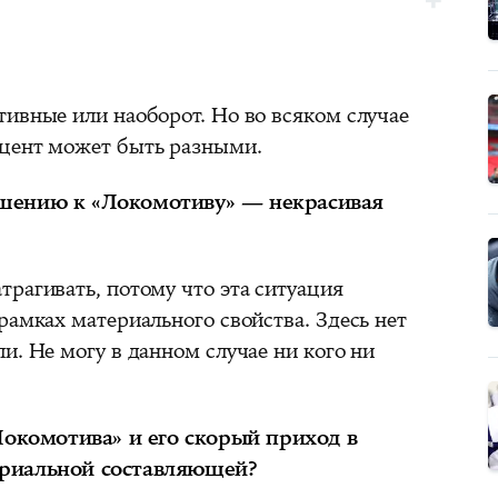
тивные или наоборот. Но во всяком случае
кцент может быть разными.
шению к «Локомотиву» — некрасивая
рагивать, потому что эта ситуация
рамках материального свойства. Здесь нет
и. Не могу в данном случае ни кого ни
Локомотива» и его скорый приход в
риальной составляющей?