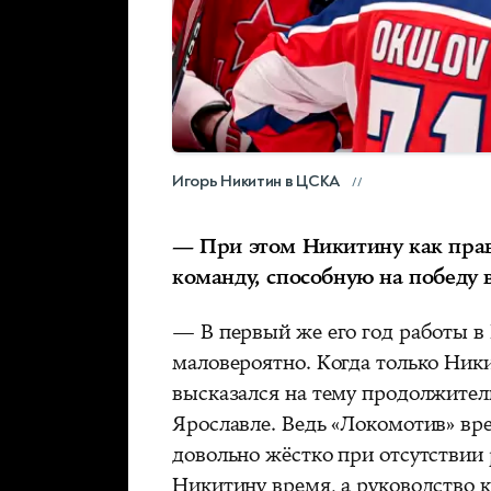
Игорь Никитин в ЦСКА
— При этом Никитину как прав
команду, способную на победу в
— В первый же его год работы 
маловероятно. Когда только Ники
высказался на тему продолжител
Ярославле. Ведь «Локомотив» вр
довольно жёстко при отсутствии р
Никитину время, а руководство к