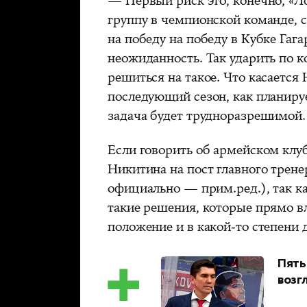
— Первый риск это, конечно, «Л
группу в чемпионской команде, 
на победу на победу в Кубке Гаг
неожиданность. Так ударить по 
решиться на такое. Что касается 
последующий сезон, как планиру
задача будет трудноразрешимой.
Если говорить об армейском клуб
Никитина на пост главного трене
официально — прим.ред.), так к
такие решения, которые прямо в
положение и в какой-то степени 
Пять
возг