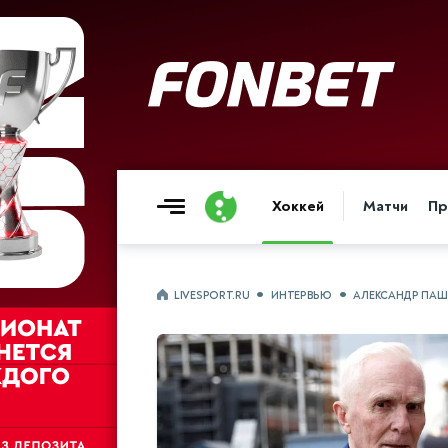
Хоккей
Матчи
Пр
LIVESPORT.RU
ИНТЕРВЬЮ
АЛЕКСАНДР ПАШ