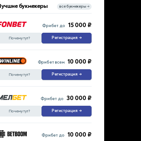
Лучшие букмекеры
все букмекеры
→
15 000 ₽
Фрибет до
Регистрация
→
Почему тут?
10 000 ₽
Фрибет всем
Регистрация
→
Почему тут?
30 000 ₽
Фрибет до
Регистрация
→
Почему тут?
10 000 ₽
Фрибет до