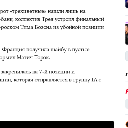
рот «трехцветные» нашли лишь на
-банк, коллектив Трея устроил финальный
роском Тима Бозона из убойной позиции
, Франция получила шайбу в пустые
формил Матич Торок.
 закрепилась на 7-й позиции и
ии, которая отправляется в группу IA с