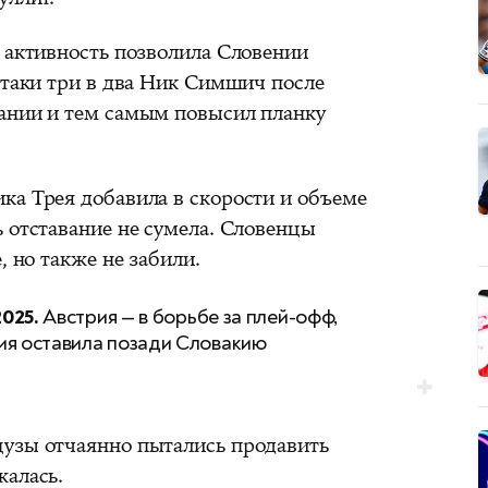
я активность позволила Словении
атаки три в два Ник Симшич после
ании и тем самым повысил планку
ка Трея добавила в скорости и объеме
 отставание не сумела. Словенцы
, но также не забили.
025.
Австрия — в борьбе за плей-офф,
ия оставила позади Словакию
цузы отчаянно пытались продавить
жалась.