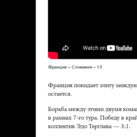
Франция — Словения — 1:3
Франция покидает элиту междун
остается.
Борьба между этими двумя коман
в рамках 7-го тура. Победу в кр
коллектив Эдо Терглава — 3:1.