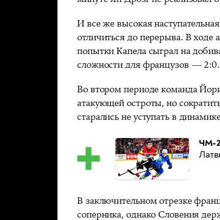
И все же высокая наступательна
отличиться до перерыва. В ходе 
попытки Капела сыграл на добив
сложности для французов — 2:0.
Во втором периоде команда Йори
атакующей остроты, но сократить
старались не уступать в динамике
ЧМ-2
Латв
В заключительном отрезке фран
соперника, однако Словения дер