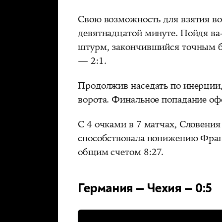
Свою возможность для взятия во
девятнадцатой минуте. Пойдя ва
штурм, закончившийся точным б
— 2:1.
Продолжив наседать по инерции
ворота. Финальное попадание о
С 4 очками в 7 матчах, Словения
способствовала понижению Франц
общим счетом 8:27.
Германия — Чехия — 0:5