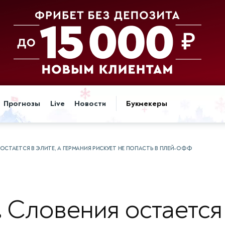
Прогнозы
Live
Новости
Букмекеры
 ОСТАЕТСЯ В ЭЛИТЕ, А ГЕРМАНИЯ РИСКУЕТ НЕ ПОПАСТЬ В ПЛЕЙ-ОФФ
.
Словения остается 