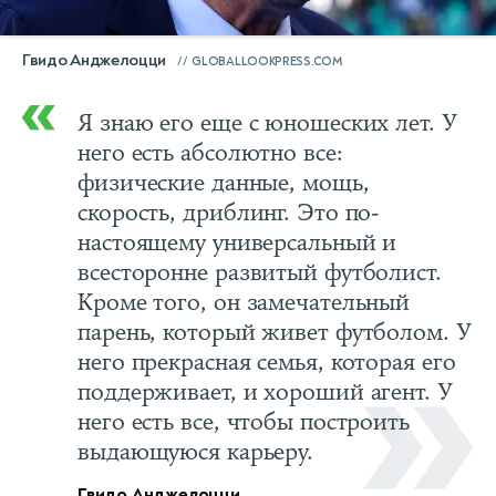
Гвидо Анджелоцци
GLOBALLOOKPRESS.COM
Я знаю его еще с юношеских лет. У
него есть абсолютно все:
физические данные, мощь,
скорость, дриблинг. Это по-
настоящему универсальный и
всесторонне развитый футболист.
Кроме того, он замечательный
парень, который живет футболом. У
него прекрасная семья, которая его
поддерживает, и хороший агент. У
него есть все, чтобы построить
выдающуюся карьеру.
Гвидо Анджелоцци