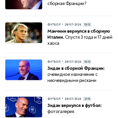
сборная Франции?
•
ФУТБОЛ
28/07/2026
19:13
Манчини вернулся в сборную
Италии.
Спустя 3 года и 17 дней
хаоса
•
ФУТБОЛ
28/07/2026
16:13
Зидан в сборной Франции:
очевидное назначение с
неочевидными рисками
•
ФУТБОЛ
28/07/2026
21:15
Зидан вернулся в футбол:
фотогалерея