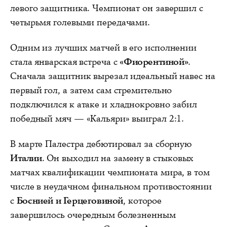
левого защитника. Чемпионат он завершил с
четырьмя голевыми передачами.
Одним из лучших матчей в его исполнении
стала январская встреча с
«Фиорентиной»
.
Сначала защитник вырезал идеальный навес на
первый гол, а затем сам стремительно
подключился к атаке и хладнокровно забил
победный мяч — «Кальяри» выиграл 2:1.
В марте Палестра дебютировал за сборную
Италии
. Он выходил на замену в стыковых
матчах квалификации чемпионата мира, в том
числе в неудачном финальном противостоянии
с
Боснией и Герцеговиной
, которое
завершилось очередным болезненным