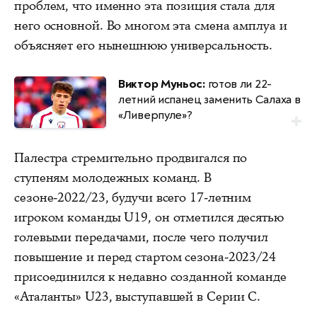
проблем, что именно эта позиция стала для
него основной. Во многом эта смена амплуа и
объясняет его нынешнюю универсальность.
Виктор Муньос:
готов ли 22-
летний испанец заменить Салаха в
«Ливерпуле»?
Палестра стремительно продвигался по
ступеням молодежных команд. В
сезоне-2022/23, будучи всего 17-летним
игроком команды U19, он отметился десятью
голевыми передачами, после чего получил
повышение и перед стартом сезона-2023/24
присоединился к недавно созданной команде
«Аталанты» U23, выступавшей в Серии C.