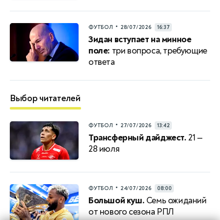
•
ФУТБОЛ
28/07/2026
16:37
Зидан вступает на минное
поле:
три вопроса, требующие
ответа
Выбор читателей
•
ФУТБОЛ
27/07/2026
13:42
Трансферный дайджест.
21 —
28 июля
•
ФУТБОЛ
24/07/2026
08:00
Большой куш.
Семь ожиданий
от нового сезона РПЛ