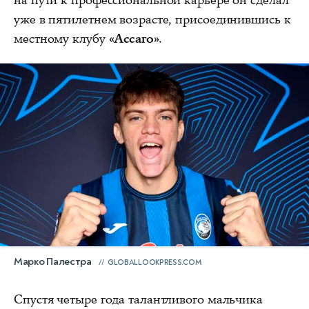
на пути к профессиональной карьере он сделал
уже в пятилетнем возрасте, присоединившись к
местному клубу
«Ассаго»
.
Марко Палестра
GLOBALLOOKPRESS.COM
Спустя четыре года талантливого мальчика