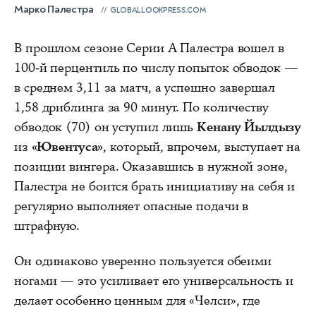
Марко Палестра
GLOBALLOOKPRESS.COM
В прошлом сезоне Серии А Палестра вошел в
100-й перцентиль по числу попыток обводок —
в среднем 3,11 за матч, а успешно завершал
1,58 дриблинга за 90 минут. По количеству
обводок (70) он уступил лишь
Кенану Йылдызу
из
«Ювентуса»
, который, впрочем, выступает на
позиции вингера. Оказавшись в нужной зоне,
Палестра не боится брать инициативу на себя и
регулярно выполняет опасные подачи в
штрафную.
Он одинаково уверенно пользуется обеими
ногами — это усиливает его универсальность и
делает особенно ценным для «Челси», где