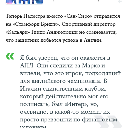
Теперь Палестра вместо «Сан-Сиро» отправится
на «Стэмфорд Бридж». Спортивный директор
«Кальяри» Гвидо Анджелоцци не сомневается,
что защитник добьется успеха в Англии.
Я был уверен, что он окажется в
АПЛ. Они следили за Марко и
видели, что это игрок, подходящий
для английского чемпионата. В
Италии единственным клубом,
который действительно мог его
подписать, был «Интер», но,
очевидно, в какой-то момент их
просто превзошли по финансовым
условиям.