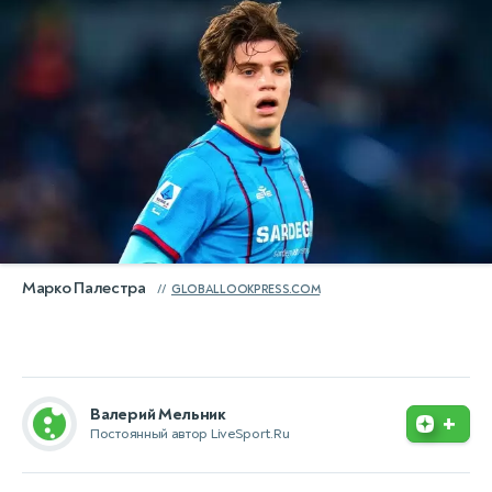
Марко Палестра
GLOBALLOOKPRESS.COM
Валерий Мельник
+
Постоянный автор LiveSport.Ru