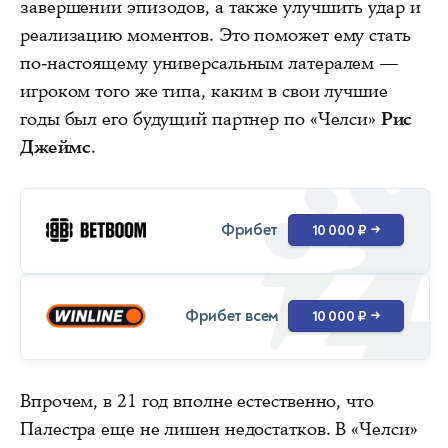
завершении эпизодов, а также улучшить удар и
реализацию моментов. Это поможет ему стать
по-настоящему универсальным латералем —
игроком того же типа, каким в свои лучшие
годы был его будущий партнер по «Челси»
Рис
Джеймс
.
Фрибет
10 000 ₽
→
Фрибет всем
10 000 ₽
→
Впрочем, в 21 год вполне естественно, что
Палестра еще не лишен недостатков. В «Челси»