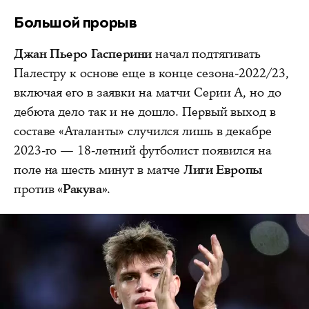
Большой прорыв
Джан Пьеро Гасперини
начал подтягивать
Палестру к основе еще в конце сезона‑2022/23,
включая его в заявки на матчи Серии А, но до
дебюта дело так и не дошло. Первый выход в
составе «Аталанты» случился лишь в декабре
2023‑го — 18-летний футболист появился на
поле на шесть минут в матче
Лиги Европы
против
«Ракува»
.