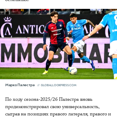
Марко Палестра
GLOBALLOOKPRESS.COM
По ходу сезона-2025/26 Палестра вновь
продемонстрировал свою универсальность,
сыграв на позициях правого латераля, правого и