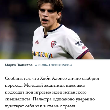
Марко Палестра
GLOBALLOOKPRESS.COM
Сообщается, что Хаби Алонсо лично одобрил
переход. Молодой защитник идеально
подходит под игровые идеи испанского
специалиста: Палестра одинаково уверенно
чувствует себя как в схеме с тремя