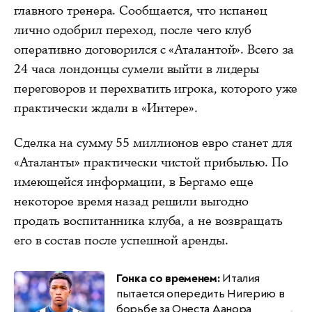
главного тренера. Сообщается, что испанец
лично одобрил переход, после чего клуб
оперативно договорился с «Аталантой». Всего за
24 часа лондонцы сумели выйти в лидеры
переговоров и перехватить игрока, которого уже
практически ждали в «Интере».
Сделка на сумму 55 миллионов евро станет для
«Аталанты» практически чистой прибылью. По
имеющейся информации, в Бергамо еще
некоторое время назад решили выгодно
продать воспитанника клуба, а не возвращать
его в состав после успешной аренды.
Гонка со временем:
Италия
пытается опередить Нигерию в
борьбе за Онеста Аанора