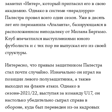
заметил «Интер», который пригласил его в свою
академию. Однако в системе «нерадзурри»
Палестра провел всего один сезон. Уже в десять
лет его переманила «Аталанта», базирующаяся в
расположенном неподалеку от Милана Бергамо.
Клуб впечатлился выступлениями юного
футболиста и с тех пор не выпускал его из своей
структуры.
Интересно, что правым защитником Палестра
стал почти случайно. Изначально он играл на
позиции левого полузащитника, а также
выходил на фланге атаки. Однако в
сезоне-2021/22, выступая за команду U17, он
настолько убедительно сыграл справа в
обороне, куда был переведен из-за кадровых