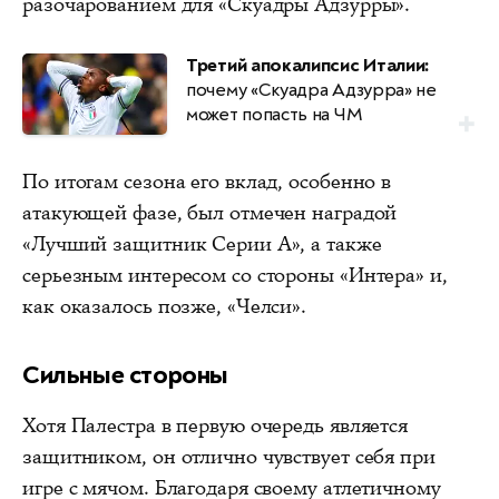
разочарованием для «Скуадры Адзурры».
Третий апокалипсис Италии:
почему «Скуадра Адзурра» не
может попасть на ЧМ
По итогам сезона его вклад, особенно в
атакующей фазе, был отмечен наградой
«Лучший защитник Серии А», а также
серьезным интересом со стороны «Интера» и,
как оказалось позже, «Челси».
Сильные стороны
Хотя Палестра в первую очередь является
защитником, он отлично чувствует себя при
игре с мячом. Благодаря своему атлетичному