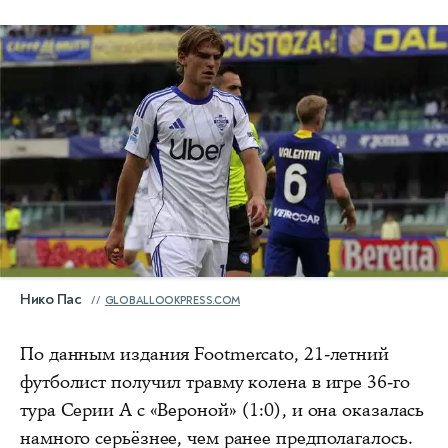
Нико Пас
GLOBALLOOKPRESS.COM
По данным издания Footmercato, 21‑летний
футболист получил травму колена в игре 36‑го
тура Серии А с «Вероной» (1:0), и она оказалась
намного серьёзнее, чем ранее предполагалось.