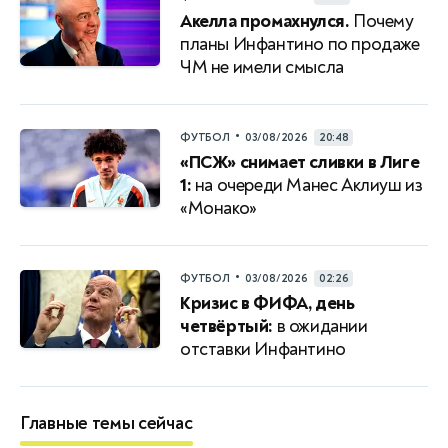
Акелла промахнулся.
Почему
планы Инфантино по продаже
ЧМ не имели смысла
•
ФУТБОЛ
03/08/2026
20:48
«ПСЖ» снимает сливки в Лиге
1:
на очереди Манес Аклиуш из
«Монако»
•
ФУТБОЛ
03/08/2026
02:26
Кризис в ФИФА, день
четвёртый:
в ожидании
отставки Инфантино
Главные темы сейчас