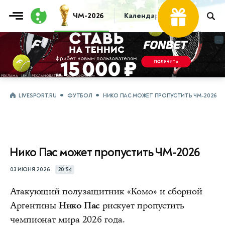
ЧМ-2026
Календарь
Таблица
Пр
...
...
LIVESPORT.RU
ФУТБОЛ
НИКО ПАС МОЖЕТ ПРОПУСТИТЬ ЧМ-2026
Нико Пас может пропустить ЧМ-2026
03 ИЮНЯ 2026
20:54
Атакующий полузащитник «Комо» и сборной
Аргентины
Нико Пас
рискует пропустить
чемпионат мира 2026 года.