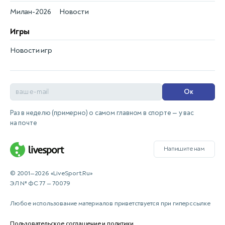
Милан-2026
Новости
Игры
Новости игр
Ок
Раз в неделю (примерно) о самом главном в спорте — у вас
на почте
Напишите нам
© 2001—2026 «LiveSport.Ru»
ЭЛ № ФС 77 — 70079
Любое использование материалов приветствуется при гиперссылке
Пользовательское соглашение и политики