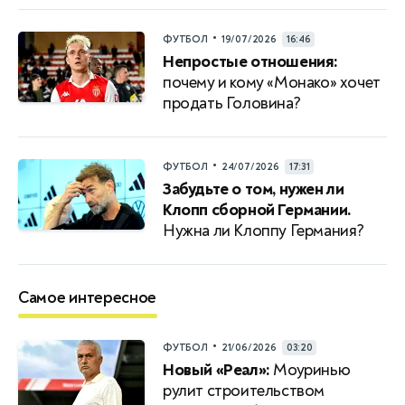
•
ФУТБОЛ
19/07/2026
16:46
Непростые отношения:
почему и кому «Монако» хочет
продать Головина?
•
ФУТБОЛ
24/07/2026
17:31
Забудьте о том, нужен ли
Клопп сборной Германии.
Нужна ли Клоппу Германия?
Самое интересное
•
ФУТБОЛ
21/06/2026
03:20
Новый «Реал»:
Моуринью
рулит строительством