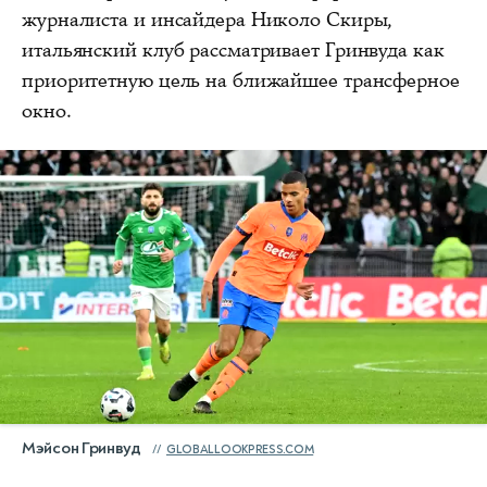
журналиста и инсайдера Николо Скиры,
итальянский клуб рассматривает Гринвуда как
приоритетную цель на ближайшее трансферное
окно.
Мэйсон Гринвуд
GLOBALLOOKPRESS.COM