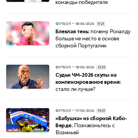
команды-победителя
•
ФУТБОЛ
18/06/2026
11:21
Блеклая тень:
почему Роналду
больше не место в основе
сборной Португалии
•
ФУТБОЛ
18/06/2026
21:33
Судьи ЧМ-2026 скупы на
компенсированное время:
стало ли лучше?
•
ФУТБОЛ
17/06/2026
19:01
«Бабушка» из сборной Кабо-
Верде.
Познакомьтесь с
Возиньей