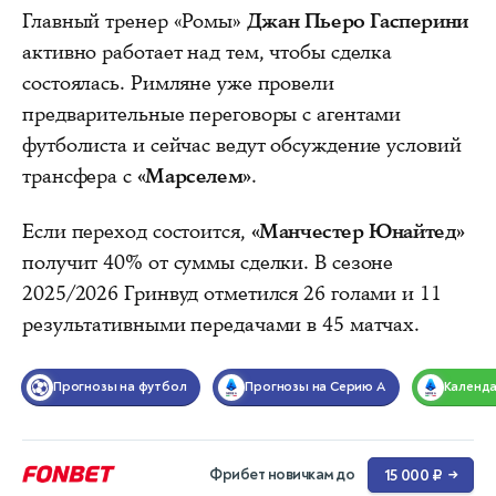
Главный тренер «Ромы»
Джан Пьеро Гасперини
активно работает над тем, чтобы сделка
состоялась. Римляне уже провели
предварительные переговоры с агентами
футболиста и сейчас ведут обсуждение условий
трансфера с
«Марселем»
.
Если переход состоится,
«Манчестер Юнайтед»
получит 40% от суммы сделки. В сезоне
2025/2026 Гринвуд отметился 26 голами и 11
результативными передачами в 45 матчах.
Прогнозы на футбол
Прогнозы на Серию А
Календ
Фрибет новичкам до
15 000 ₽
→