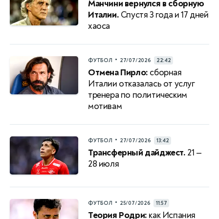
Манчини вернулся в сборную
Италии.
Спустя 3 года и 17 дней
хаоса
•
ФУТБОЛ
27/07/2026
22:42
Отмена Пирло:
сборная
Италии отказалась от услуг
тренера по политическим
мотивам
•
ФУТБОЛ
27/07/2026
13:42
Трансферный дайджест.
21 —
28 июля
•
ФУТБОЛ
25/07/2026
11:57
Теория Родри:
как Испания