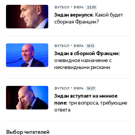
•
ФУТБОЛ
ВЧЕРА
22:30
Зидан вернулся:
Какой будет
сборная Франции?
•
ФУТБОЛ
ВЧЕРА
16:13
Зидан в сборной Франции:
очевидное назначение с
неочевидными рисками
•
ФУТБОЛ
ВЧЕРА
16:37
Зидан вступает на минное
поле:
три вопроса, требующие
ответа
Выбор читателей