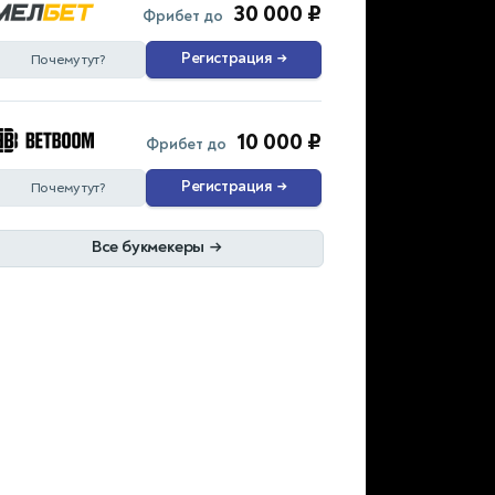
30 000 ₽
Фрибет до
Регистрация
→
Почему тут?
10 000 ₽
Фрибет до
Регистрация
→
Почему тут?
Все букмекеры
→