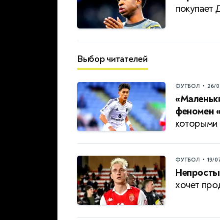
покупает 
Выбор читателей
•
ФУТБОЛ
26/0
«Маленьки
феномен 
которыми 
•
ФУТБОЛ
19/0
Непросты
хочет про