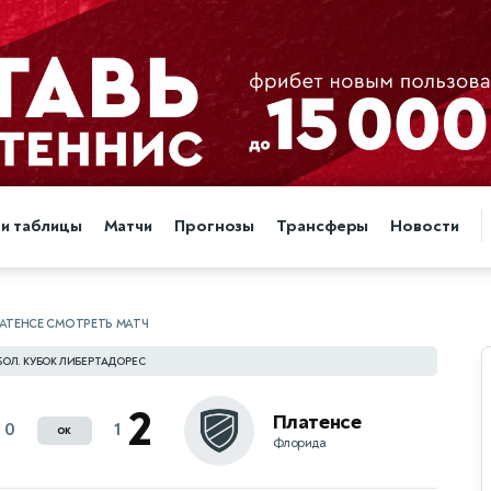
 и таблицы
Матчи
Прогнозы
Трансферы
Новости
АТЕНСЕ СМОТРЕТЬ МАТЧ
ОЛ. КУБОК ЛИБЕРТАДОРЕС
2
Платенсе
0
1
ок
Флорида