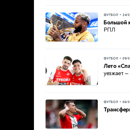
•
ФУТБОЛ
24/0
Большой 
РПЛ
•
ФУТБОЛ
09/0
Лето «Спа
уезжает —
•
ФУТБОЛ
06/0
Трансфер