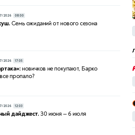
7/2026
08:00
куш.
Семь ожиданий от нового сезона
7/2026
17:05
ртака»:
новичков не покупают, Барко
 все пропало?
7/2026
12:03
ный дайджест.
30 июня — 6 июля