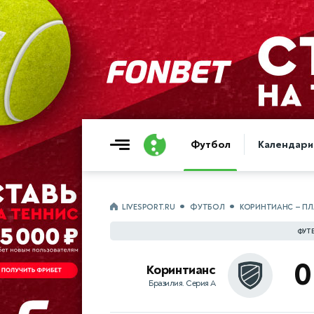
Футбол
Календари
LIVESPORT.RU
ФУТБОЛ
КОРИНТИАНС — ПЛ
ФУТБ
0
Коринтианс
Бразилия. Серия А