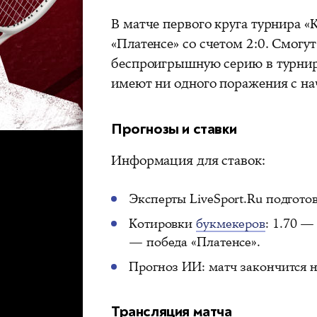
В матче первого круга турнира «
«Платенсе» со счетом 2:0. Смогу
беспроигрышную серию в турнир
имеют ни одного поражения с н
Прогнозы и ставки
Информация для ставок:
Эксперты LiveSport.Ru подгот
Котировки
букмекеров
: 1.70 —
— победа «Платенсе».
Прогноз ИИ: матч закончится 
Трансляция матча