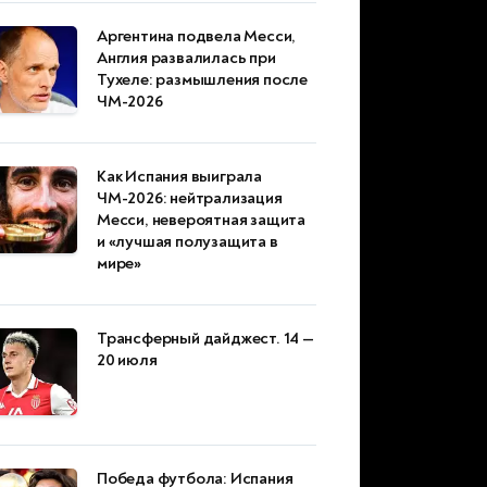
Аргентина подвела Месси,
Англия развалилась при
Тухеле: размышления после
ЧМ-2026
Как Испания выиграла
ЧМ-2026: нейтрализация
Месси, невероятная защита
и «лучшая полузащита в
мире»
Трансферный дайджест. 14 —
20 июля
Победа футбола: Испания