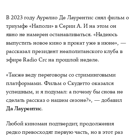
В 2023 году Аурелио Де Лаурентис снял фильм о
триумфе «Наполи» в Серии А. И на этом он
явно не намерен останавливаться. «Надеюсь
выпустить новое кино в прокат уже в июне», —
рассказал президент неаполитанского клуба в
эфире Radio Crc на прошлой неделе.
«Также веду переговоры со стриминговыми
платформами. Фильм о Скудетто оказался
успешным, и я подумал: а почему бы снова не
сделать рассказ о нашем сезоне?», — добавил
Да Лаурентис
.
Любой киноман подтвердит, продолжения
редко превосходят первую часть, но в этот раз