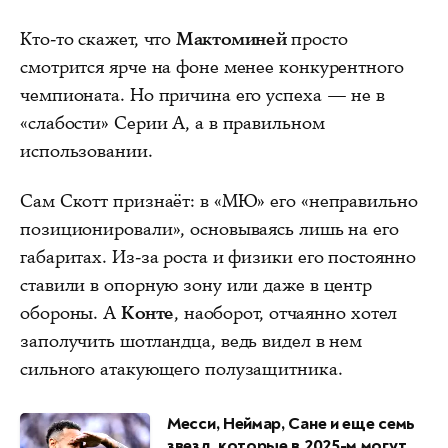
Кто-то скажет, что
Мактоминей
просто
смотрится ярче на фоне менее конкурентного
чемпионата. Но причина его успеха — не в
«слабости» Серии А, а в правильном
использовании.
Сам Скотт признаёт: в «МЮ» его «неправильно
позиционировали», основываясь лишь на его
габаритах. Из-за роста и физики его постоянно
ставили в опорную зону или даже в центр
обороны. А
Конте
, наоборот, отчаянно хотел
заполучить шотландца, ведь видел в нем
сильного атакующего полузащитника.
Месси, Неймар, Сане и еще семь
звезд, которые в 2025-м могут