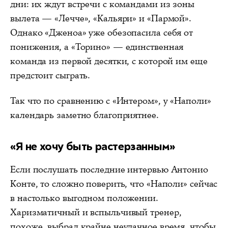
дни: их ждут встречи с командами из зоны
вылета — «Лечче», «Кальяри» и «Пармой».
Однако «Дженоа» уже обезопасила себя от
понижения, а «Торино» — единственная
команда из первой десятки, с которой им еще
предстоит сыграть.
Так что по сравнению с «Интером», у «Наполи»
календарь заметно благоприятнее.
«Я не хочу быть растерзанным»
Если послушать последние интервью Антонио
Конте, то сложно поверить, что «Наполи» сейчас
в настолько выгодном положении.
Харизматичный и вспыльчивый тренер,
похоже, выбрал крайне неудачное время, чтобы