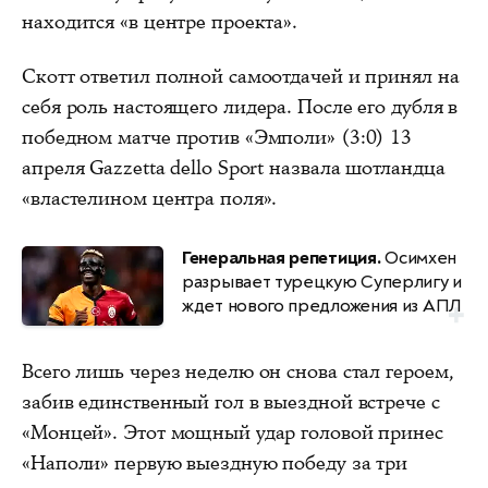
находится «в центре проекта».
Скотт ответил полной самоотдачей и принял на
себя роль настоящего лидера. После его дубля в
победном матче против «Эмполи» (3:0) 13
апреля Gazzetta dello Sport назвала шотландца
«властелином центра поля».
Генеральная репетиция.
Осимхен
разрывает турецкую Суперлигу и
ждет нового предложения из АПЛ
Всего лишь через неделю он снова стал героем,
забив единственный гол в выездной встрече с
«Монцей». Этот мощный удар головой принес
«Наполи» первую выездную победу за три