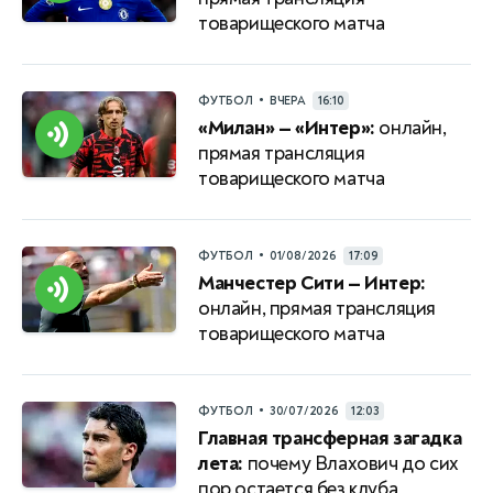
товарищеского матча
•
ФУТБОЛ
ВЧЕРА
16:10
«Милан» — «Интер»:
онлайн,
прямая трансляция
товарищеского матча
•
ФУТБОЛ
01/08/2026
17:09
Манчестер Сити — Интер:
онлайн, прямая трансляция
товарищеского матча
•
ФУТБОЛ
30/07/2026
12:03
Главная трансферная загадка
лета:
почему Влахович до сих
пор остается без клуба