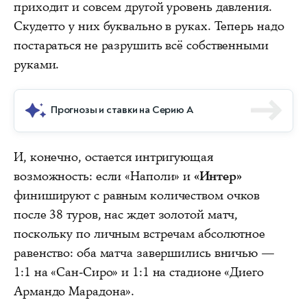
приходит и совсем другой уровень давления.
Скудетто у них буквально в руках. Теперь надо
постараться не разрушить всё собственными
руками.
Прогнозы и ставки на Серию А
И, конечно, остается интригующая
возможность: если «Наполи» и
«Интер»
финишируют с равным количеством очков
после 38 туров, нас ждет
золотой матч
,
поскольку по личным встречам абсолютное
равенство: оба матча завершились вничью —
1:1 на «Сан-Сиро» и 1:1 на стадионе «Диего
Армандо Марадона».