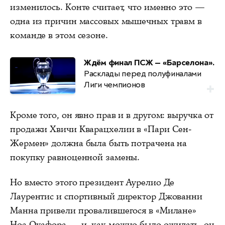
изменилось. Конте считает, что именно это —
одна из причин массовых мышечных травм в
команде в этом сезоне.
Ждём финал ПСЖ — «Барселона».
Расклады перед полуфиналами
Лиги чемпионов
Кроме того, он явно прав и в другом: выручка от
продажи Хвичи Кварацхелии в «Пари Сен-
Жермен» должна была быть потрачена на
покупку равноценной замены.
Но вместо этого президент Аурелио Де
Лаурентис и спортивный директор Джованни
Манна привели провалившегося в «Милане»
Ноа Окафора — и, как можно было ожидать, он