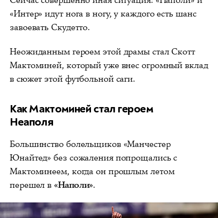
Сейчас совершенно иная ситуация: «Наполи» и
«Интер» идут нога в ногу, у каждого есть шанс
завоевать Скудетто.
Неожиданным героем этой драмы стал Скотт
Мактоминей, который уже внес огромный вклад
в сюжет этой футбольной саги.
Как Мактоминей стал героем
Неаполя
Большинство болельщиков «Манчестер
Юнайтед» без сожаления попрощались с
Мактоминеем, когда он прошлым летом
перешел в
«Наполи»
.