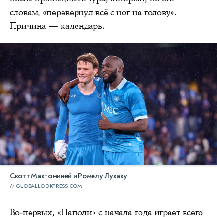
словам, «перевернул всё с ног на голову».
Причина — календарь.
Скотт Мактоминей и Ромелу Лукаку
GLOBALLOOKPRESS.COM
Во-первых, «Наполи» с начала года играет всего