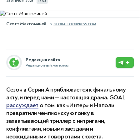
25 АПРЕЛЯ 2025
14:03
Скотт Мактоминей
GLOBALLOOKPRESS.COM
Редакция сайта
+
Редакционный материал
Сезон в Серии А приближается к финальному
акту, и перед нами — настоящая драма. GOAL
рассуждает
о том, как «Интер» и Наполи
превратили чемпионскую гонку в
захватывающий триллер с интригами,
конфликтами, новыми звездами и
неожиданными поворотами сюжета.