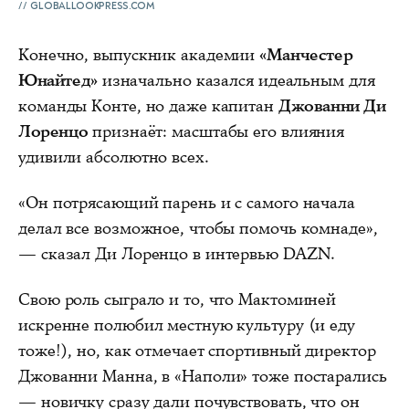
GLOBALLOOKPRESS.COM
Конечно, выпускник академии
«Манчестер
Юнайтед»
изначально казался идеальным для
команды Конте, но даже капитан
Джованни Ди
Лоренцо
признаёт: масштабы его влияния
удивили абсолютно всех.
«Он потрясающий парень и с самого начала
делал все возможное, чтобы помочь комнаде»,
— сказал Ди Лоренцо в интервью DAZN.
Свою роль сыграло и то, что Мактоминей
искренне полюбил местную культуру (и еду
тоже!), но, как отмечает спортивный директор
Джованни Манна, в «Наполи» тоже постарались
— новичку сразу дали почувствовать, что он