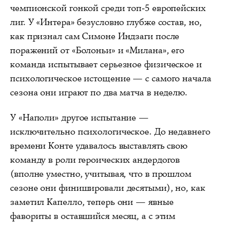
чемпионской гонкой среди топ-5 европейских
лиг. У «Интера» безусловно глубже состав, но,
как признал сам Симоне Индзаги после
поражений от «Болоньи» и «Милана», его
команда испытывает серьезное физическое и
психологическое истощение — с самого начала
сезона они играют по два матча в неделю.
У «Наполи» другое испытание —
исключительно психологическое. До недавнего
времени Конте удавалось выставлять свою
команду в роли героических андердогов
(вполне уместно, учитывая, что в прошлом
сезоне они финишировали десятыми), но, как
заметил Капелло, теперь они — явные
фавориты в оставшийся месяц, а с этим