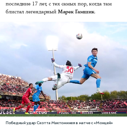
последние 17 лет, с тех самых пор, когда там
блистал легендарный
Марек Гамшик
.
Победный удар Скотта Мактоминея в матче с «Монцей»