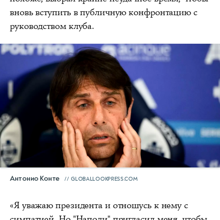
вновь вступить в публичную конфронтацию с
руководством клуба.
Антонио Конте
GLOBALLOOKPRESS.COM
«Я уважаю президента и отношусь к нему с
симпатией. Но "Наполи" пригласил меня, чтобы