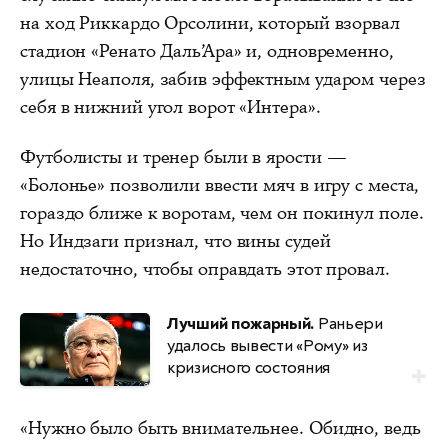
на ход Риккардо Орсолини, который взорвал
стадион «Ренато Даль’Ара» и, одновременно,
улицы Неаполя, забив эффектным ударом через
себя в нижний угол ворот «Интера».
Футболисты и тренер были в ярости —
«Болонье» позволили ввести мяч в игру с места,
гораздо ближе к воротам, чем он покинул поле.
Но Индзаги признал, что вины судей
недостаточно, чтобы оправдать этот провал.
Лучший пожарный.
Раньери
удалось вывести «Рому» из
кризисного состояния
«Нужно было быть внимательнее. Обидно, ведь