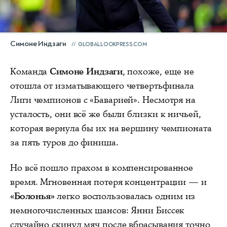
Симоне Индзаги
GLOBALLOOKPRESS.COM
Команда
Симоне Индзаги
, похоже, еще не
отошла от изматывающего четвертьфинала
Лиги чемпионов с «Баварией». Несмотря на
усталость, они всё же были близки к ничьей,
которая вернула бы их на вершину чемпионата
за пять туров до финиша.
Но всё пошло прахом в компенсированное
время. Мгновенная потеря концентрации — и
«Болонья»
легко воспользовалась одним из
немногочисленных шансов: Янни Биссек
случайно скинул мяч после вбрасывания точно