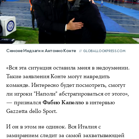
Симоне Индзаги и Антонио Конте
GLOBALLOOKPRESS.COM
«Вся эта ситуация оставила меня в недоумении.
Такие заявления Конте могут навредить
команде. Интересно будет посмотреть, смогут
ли игроки "Наполи" абстрагироваться от этого»,
— признался
Фабио Капелло
в интервью
Gazzetta dello Sport.
И он в этом не одинок. Вся Италия с
замиранием следит за самой захватывающей