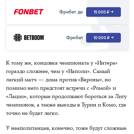
Фрибет до
15 000 ₽
→
Фрибет
10 000 ₽
→
К тому же, концовка чемпионата у «Интера»
гораздо сложнее, чем у «Наполи». Самый
легкий матч — дома против «Вероны», но
помимо него предстоят встречи с «Ромой» и
«Лацио», которые продолжают бороться за Лигу
чемпионов, а также выезды в Турин и Комо, где
точно не будет легко.
У неаполитанцев, конечно, тоже будут сложные