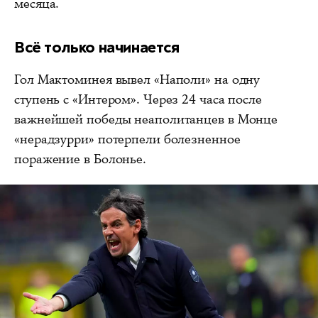
месяца.
Всё только начинается
Гол Мактоминея вывел «Наполи» на одну
ступень с «Интером». Через 24 часа после
важнейшей победы неаполитанцев в Монце
«нерадзурри» потерпели болезненное
поражение в Болонье.