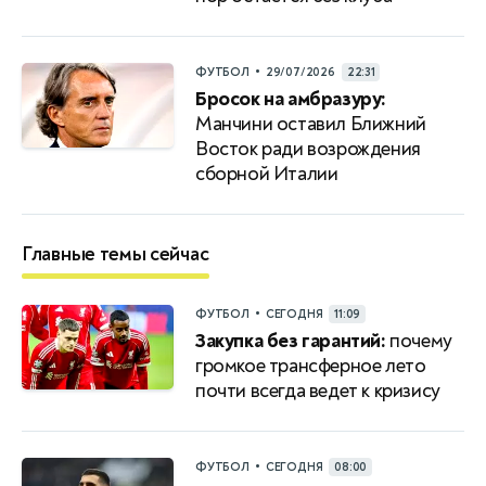
•
ФУТБОЛ
29/07/2026
22:31
Бросок на амбразуру:
Манчини оставил Ближний
Восток ради возрождения
сборной Италии
Главные темы сейчас
•
ФУТБОЛ
СЕГОДНЯ
11:09
Закупка без гарантий:
почему
громкое трансферное лето
почти всегда ведет к кризису
•
ФУТБОЛ
СЕГОДНЯ
08:00