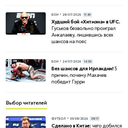
•
БОИ
28/07/2026
11:40
Худший бой «Хитмэна» в UFC.
Гуськов безвольно проиграл
Анкалаеву, лишившись всех
шансов на пояс
•
БОИ
24/07/2026
14:00
Без шансов для Ирландии!
5
причин, почему Махачев
победит Гэрри
Выбор читателей
•
ФУТБОЛ
05/08/2026
08:17
Сделано в Китае:
чего добился