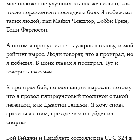
мое положение улучшилось так же сильно, как
после поражения в последнем бою. Я побеждал
таких людей, как Майкл Чендлер, Бобби Грин,
Тони Фергюсон.
А потом я пропустил пять ударов в голову, и мой
рейтинг вырос. Люди говорят, что я проиграл, но
я победил. В моих глазах я проиграл. Тут и
говорить не о чем.
Я проиграл бой, но мои акции выросли, потому
что я провел пятираундовый поединок с такой
легендой, как Джастин Гейджи. Я хочу снова
сразиться с ним, прежде чем он уйдет из
спорта»
Бой Гейджи и Пимблетт состоялся на UFC 324 в