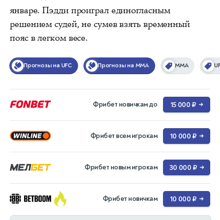
январе. Пэдди проиграл единогласным
решением судей, не сумев взять временный
пояс в легком весе.
Прогнозы на UFC
Прогнозы на MMA
ММА
U
Фрибет новичкам до
15 000 ₽
→
Фрибет всем игрокам
10 000 ₽
→
Фрибет новым игрокам
30 000 ₽
→
Фрибет новичкам
10 000 ₽
→