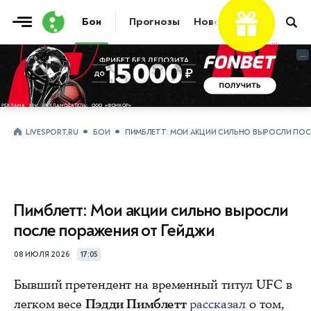
Бои
Прогнозы
Новости
Бокс
...
...
LIVESPORT.RU
БОИ
ПИМБЛЕТТ: МОИ АКЦИИ СИЛЬНО ВЫРОСЛИ ПОС
Пимблетт: Мои акции сильно выросли
после поражения от Гейджи
08 ИЮЛЯ 2026
17:05
Бывший претендент на временный титул UFC в
легком весе
Пэдди Пимблетт
рассказал
о том,