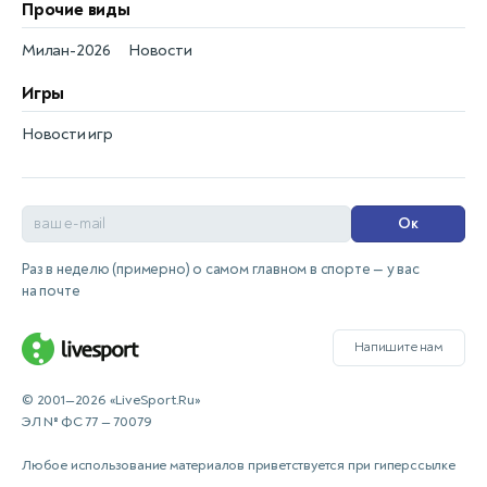
Прочие виды
Милан-2026
Новости
Игры
Новости игр
Ок
Раз в неделю (примерно) о самом главном в спорте — у вас
на почте
Напишите нам
© 2001—2026 «LiveSport.Ru»
ЭЛ № ФС 77 — 70079
Любое использование материалов приветствуется при гиперссылке