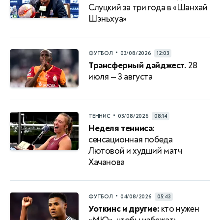
Слуцкий за три года в «Шанхай
Шэньхуа»
•
ФУТБОЛ
03/08/2026
12:03
Трансферный дайджест.
28
июля — 3 августа
•
ТЕННИС
03/08/2026
08:14
Неделя тенниса:
сенсационная победа
Лютовой и худший матч
Хачанова
•
ФУТБОЛ
04/08/2026
05:43
Уоткинс и другие:
кто нужен