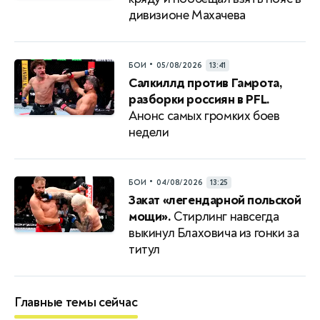
дивизионе Махачева
•
БОИ
05/08/2026
13:41
Салкиллд против Гамрота,
разборки россиян в PFL.
Анонс самых громких боев
недели
•
БОИ
04/08/2026
13:25
Закат «легендарной польской
мощи».
Стирлинг навсегда
выкинул Блаховича из гонки за
титул
Главные темы сейчас