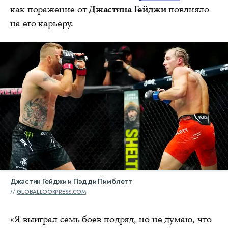
как поражение от
Джастина Гейджи
повлияло
на его карьеру.
Джастин Гейджи и Пэдди Пимблетт
GLOBALLOOKPRESS.COM
«Я выиграл семь боев подряд, но не думаю, что