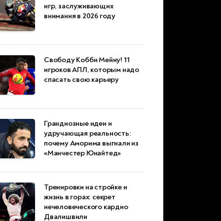
игр, заслуживающих
внимания в 2026 году
Свободу Кобби Мейну! 11
игроков АПЛ, которым надо
спасать свою карьеру
Грандиозные идеи и
удручающая реальность:
почему Аморима выгнали из
«Манчестер Юнайтед»
Тренировки на стройке и
жизнь в горах: секрет
нечеловеческого кардио
Двалишвили