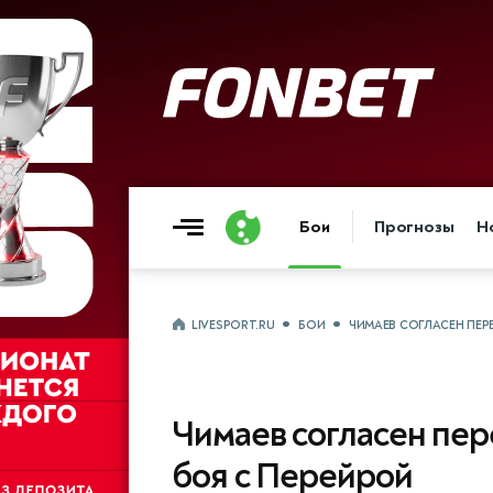
Бои
Прогнозы
Н
LIVESPORT.RU
БОИ
ЧИМАЕВ СОГЛАСЕН ПЕР
Чимаев согласен пер
боя с Перейрой