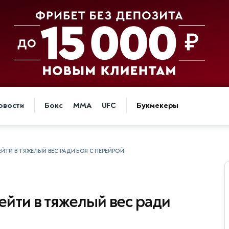
овости
Бокс
MMA
UFC
Букмекеры
ЕЙТИ В ТЯЖЕЛЫЙ ВЕС РАДИ БОЯ С ПЕРЕЙРОЙ
ейти в тяжелый вес ради