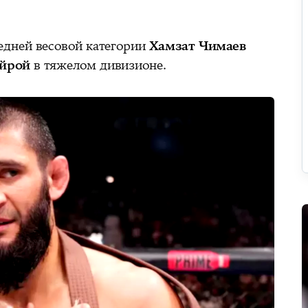
дней весовой категории
Хамзат Чимаев
йрой
в тяжелом дивизионе.