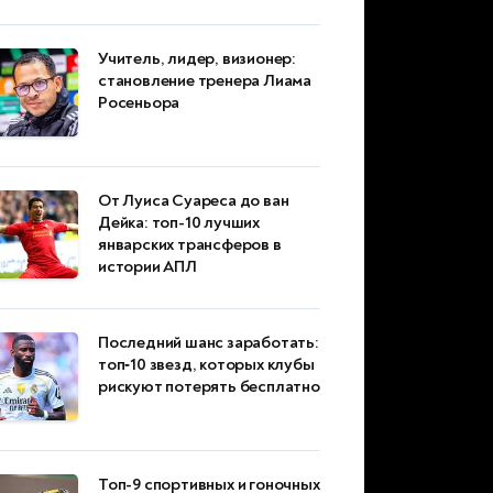
Учитель, лидер, визионер:
становление тренера Лиама
Росеньора
От Луиса Суареса до ван
Дейка: топ-10 лучших
январских трансферов в
истории АПЛ
Последний шанс заработать:
топ‑10 звезд, которых клубы
рискуют потерять бесплатно
Топ-9 спортивных и гоночных