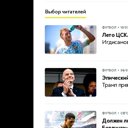
Выбор читателей
•
ФУТБОЛ
10/0
Лето ЦСК
Игдисамо
•
ФУТБОЛ
06/0
Эпический
Трамп пре
•
ФУТБОЛ
СЕГ
Должен ли
Беллинге