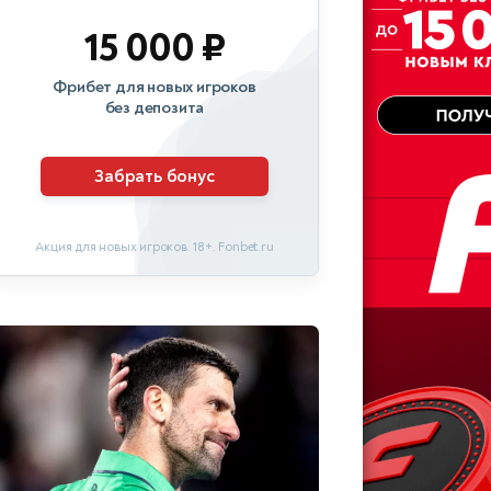
15 000 ₽
Фрибет для новых игроков
без депозита
Забрать бонус
Акция для новых игроков. 18+. Fonbet.ru