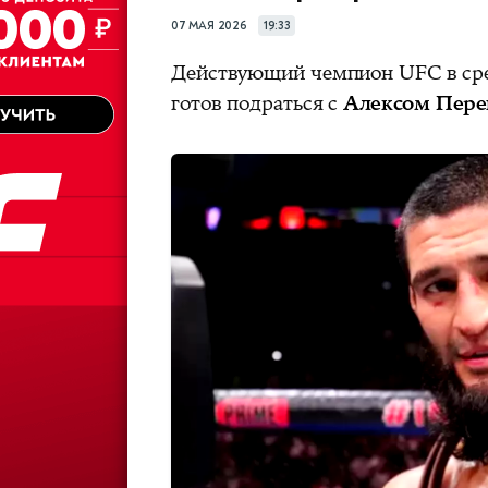
07 МАЯ 2026
19:33
Действующий чемпион UFC в сре
готов подраться с
Алексом Пере