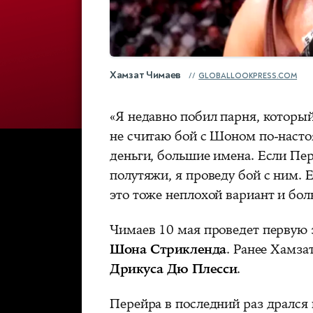
Хамзат Чимаев
GLOBALLOOKPRESS.COM
«Я недавно побил парня, которы
не считаю бой с Шоном по-наст
деньги, большие имена. Если Пер
полутяжи, я проведу бой с ним. 
это тоже неплохой вариант и бо
Чимаев 10 мая проведет первую 
Шона Стрикленда
. Ранее Хамза
Дрикуса Дю Плесси
.
Перейра в последний раз дрался 