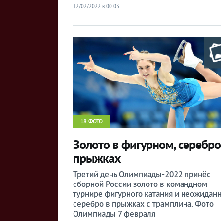
12/02/2022 в 00:03
18 ФОТО
Золото в фигурном, серебро
прыжках
Третий день Олимпиады-2022 принёс
сборной России золото в командном
турнире фигурного катания и неожидан
серебро в прыжках с трамплина. Фото
Олимпиады 7 февраля