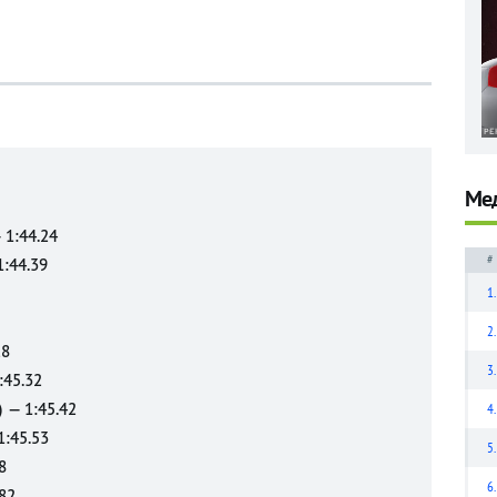
Мед
 1:44.24
#
1:44.39
1.
2.
28
3.
:45.32
 — 1:45.42
4.
1:45.53
5.
8
6.
.82