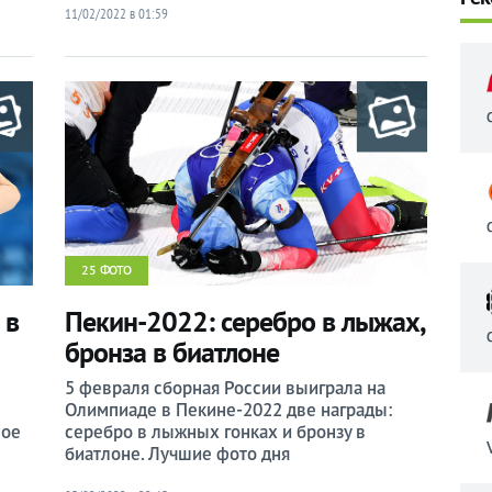
11/02/2022 в 01:59
25 ФОТО
 в
Пекин-2022: серебро в лыжах,
бронза в биатлоне
5 февраля сборная России выиграла на
Олимпиаде в Пекине-2022 две награды:
ное
серебро в лыжных гонках и бронзу в
биатлоне. Лучшие фото дня