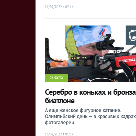
21/02/2022 в 02:14
26 ФОТО
Серебро в коньках и бронза
биатлоне
А еще женское фигурное катание.
Олимпийский день — в красивых кадрах
фотогалереи
16/02/2022 в 01:37