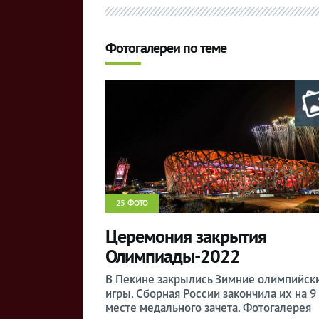
Фотогалереи по теме
25 ФОТО
Церемония закрытия
Олимпиады-2022
В Пекине закрылись Зимние олимпийск
игры. Сборная России закончила их на 9
месте медального зачета. Фотогалерея