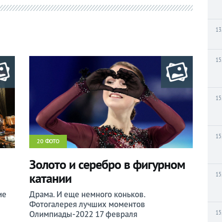
13
15
15
15
20 ФОТО
Золото и серебро в фигурном
катании
15
ие
Драма. И еще немного коньков.
Фотогалерея лучших моментов
15
Олимпиады-2022 17 февраля