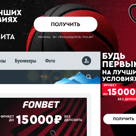
озы
Букмекеры
Фото