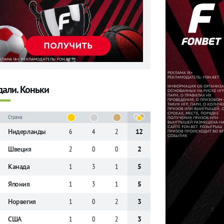
али. Коньки
Страна
Нидерланды
6
4
2
12
Швеция
2
0
0
2
Канада
1
3
1
5
Япония
1
3
1
5
Норвегия
1
0
2
3
США
1
0
2
3