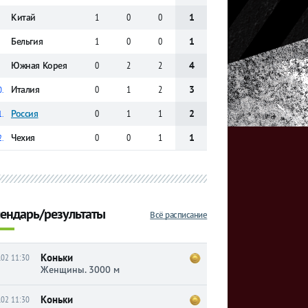
Китай
1
0
0
1
Бельгия
1
0
0
1
Южная Корея
0
2
2
4
Италия
0
1
2
3
0.
Россия
0
1
1
2
1.
Чехия
0
0
1
1
2.
ендарь/результаты
Всё расписание
Коньки
.02 11:30
Женщины. 3000 м
Коньки
.02 11:30