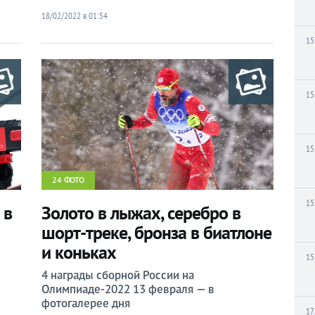
18/02/2022 в 01:54
15
15
15
24 ФОТО
15
 в
Золото в лыжах, серебро в
шорт-треке, бронза в биатлоне
и коньках
15
4 награды сборной России на
Олимпиаде-2022 13 февраля — в
фотогалерее дня
17