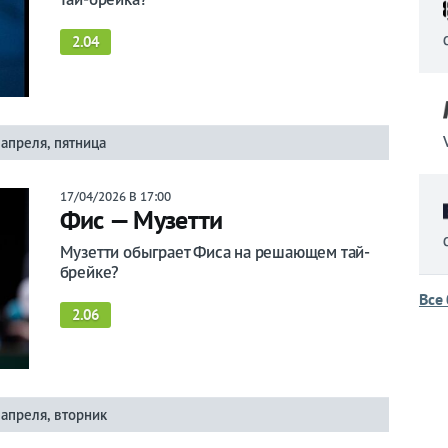
2.04
 апреля, пятница
17/04/2026 В 17:00
Фис — Музетти
Музетти обыграет Фиса на решающем тай-
брейке?
Все
2.06
 апреля, вторник