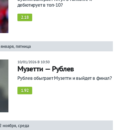
дебютирует в топ-10?
2.18
 января, пятница
10/01/2026 В 10:30
Музетти — Рублев
Рублев обыграет Музетти и выйдет в финал?
1.92
2 ноября, среда