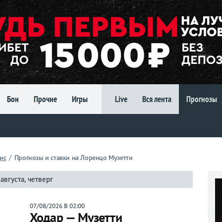
Бои
Прочие
Игры
Live
Вся лента
Прогнозы
/
ис
Прогнозы и ставки на Лоренцо Музетти
 августа, четверг
07/08/2026 В 02:00
Ходар — Музетти