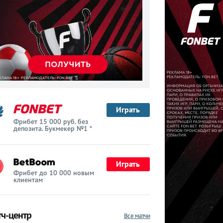
Играть
Фрибет 15 000 руб. без
депозита. Букмекер №1 *
Играть
Фрибет до 10 000 новым
клиентам
ч-центр
Все матчи