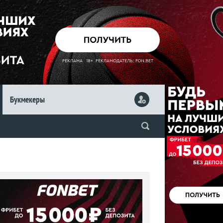
Букмекеры