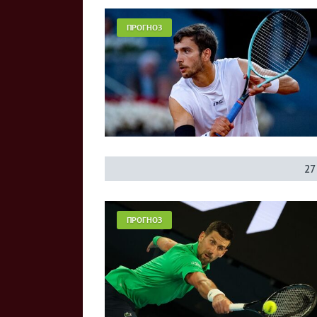
ПРОГНОЗ
27
ПРОГНОЗ