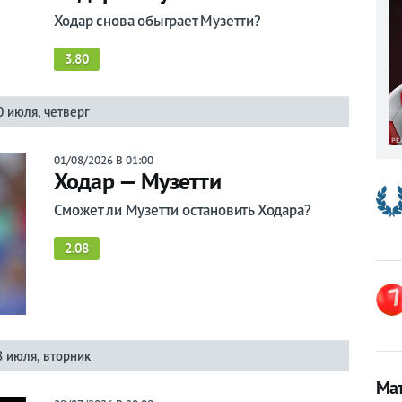
Ходар снова обыграет Музетти?
3.80
0 июля, четверг
01/08/2026 В 01:00
Ходар — Музетти
Сможет ли Музетти остановить Ходара?
2.08
8 июля, вторник
Мат