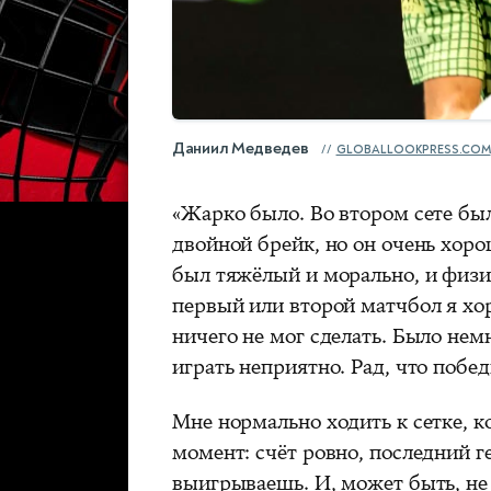
Даниил Медведев
GLOBALLOOKPRESS.COM
«Жарко было. Во втором сете был
двойной брейк, но он очень хор
был тяжёлый и морально, и физич
первый или второй матчбол я хо
ничего не мог сделать. Было нем
играть неприятно. Рад, что побед
Мне нормально ходить к сетке, 
момент: счёт ровно, последний г
выигрываешь. И, может быть, не