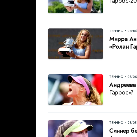
Гаррос-20
•
ТЕННИС
08/0
Мирра Ан
«Ролан Г
•
ТЕННИС
05/0
Андреева 
Гаррос»?
•
ТЕННИС
23/05
Синнер бе