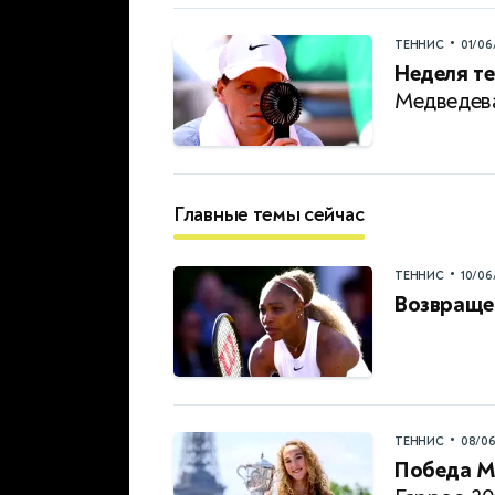
•
ТЕННИС
01/06
Неделя те
Медведева
Главные темы сейчас
•
ТЕННИС
10/06
Возвраще
•
ТЕННИС
08/0
Победа М