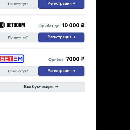
Регистрация
→
Почему тут?
10 000 ₽
Фрибет до
Регистрация
→
Почему тут?
7000 ₽
Фрибет
Регистрация
→
Почему тут?
Все букмекеры
→