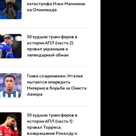
катастрофа Ильи Малинина
на Олимпиаде
50 худших трансферов в
истории АПЛ (часть 2):
провал украинцев и
легендарный обман
Гонка со временем: Италия
пытается опередить
Нигерию в борьбе за Онеста
Аанора
50 худших трансферов в
истории АПЛ (часть 1):
провал Торреса,
возвращение Роналду и