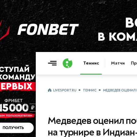
Теннис
Матчи
Пр
LIVESPORT.RU
ТЕННИС
МЕДВЕДЕВ ОЦЕНИЛ 
Медведев оценил по
на турнире в Индиан