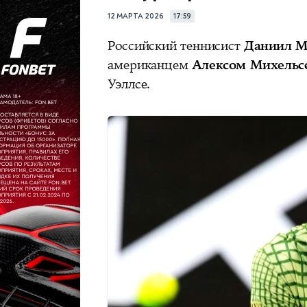
12 МАРТА 2026
17:59
Российский теннисист
Даниил М
американцем
Алексом Михельс
Уэллсе.