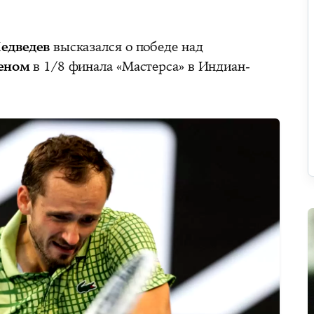
едведев
высказался о победе над
еном
в 1/8 финала «Мастерса» в Индиан-