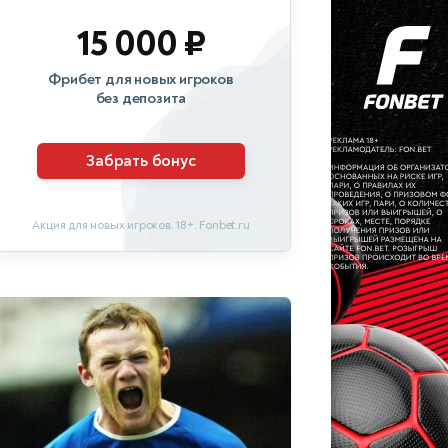
15 000 ₽
Фрибет для новых игроков
без депозита
Забрать бонус
Акция для новых игроков. 18+. Fonbet.ru