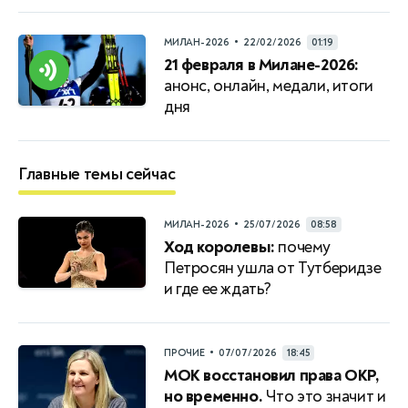
•
МИЛАН-2026
22/02/2026
01:19
21 февраля в Милане-2026:
анонс, онлайн, медали, итоги
дня
Главные темы сейчас
•
МИЛАН-2026
25/07/2026
08:58
Ход королевы:
почему
Петросян ушла от Тутберидзе
и где ее ждать?
•
ПРОЧИЕ
07/07/2026
18:45
МОК восстановил права ОКР,
но временно.
Что это значит и