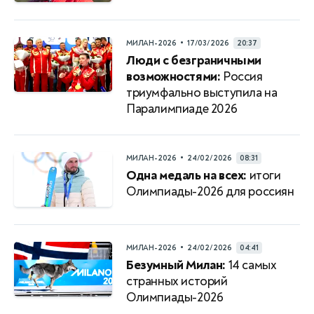
•
МИЛАН-2026
17/03/2026
20:37
Люди с безграничными
возможностями:
Россия
триумфально выступила на
Паралимпиаде 2026
•
МИЛАН-2026
24/02/2026
08:31
Одна медаль на всех:
итоги
Олимпиады-2026 для россиян
•
МИЛАН-2026
24/02/2026
04:41
Безумный Милан:
14 самых
странных историй
Олимпиады-2026