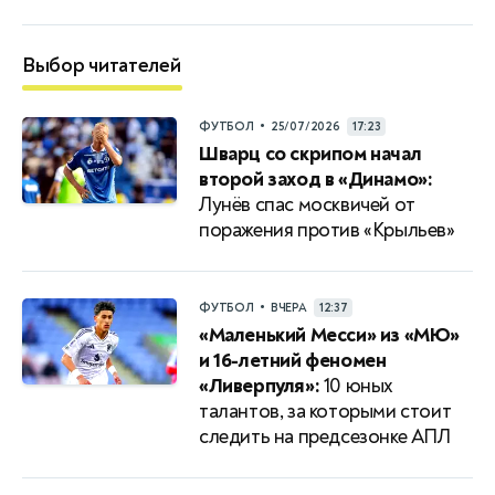
Выбор читателей
•
ФУТБОЛ
25/07/2026
17:23
Шварц со скрипом начал
второй заход в «Динамо»:
Лунёв спас москвичей от
поражения против «Крыльев»
•
ФУТБОЛ
ВЧЕРА
12:37
«Маленький Месси» из «МЮ»
и 16-летний феномен
«Ливерпуля»:
10 юных
талантов, за которыми стоит
следить на предсезонке АПЛ