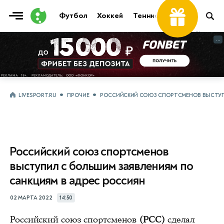
Футбол
Хоккей
Теннис
Бои
Прочие
...
...
LIVESPORT.RU
ПРОЧИЕ
РОССИЙСКИЙ СОЮЗ СПОРТСМЕНОВ ВЫСТУПИ
Российский союз спортсменов
выступил с большим заявлениям по
санкциям в адрес россиян
02 МАРТА 2022
14:50
Российский союз спортсменов
(РСС)
сделал