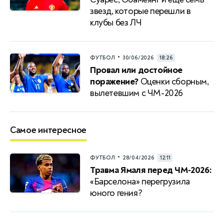
звезд, которые перешли в
клубы без ЛЧ
•
ФУТБОЛ
30/06/2026
18:26
Провал или достойное
поражение?
Оценки сборным,
вылетевшим с ЧМ-2026
Самое интересное
•
ФУТБОЛ
28/04/2026
12:11
Травма Ямаля перед ЧМ‑2026:
«Барселона» перегрузила
юного гения?