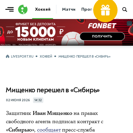
Хоккей
Матчи
Прогнозы
Трансфер
...
...
LIVESPORT.RU
ХОККЕЙ
МИЩЕНКО ПЕРЕШЕЛ В «СИБИРЬ»
Мищенко перешел в «Сибирь»
02 ИЮНЯ 2026
14:32
Защитник
Иван Мищенко
на правах
свободного агента подписал контракт с
«Сибирью»
,
сообщает
пресс-служба