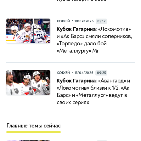
•
ХОККЕЙ
18/04/2026
09:17
Кубок Гагарина:
«Локомотив»
и «Ак Барс» смяли соперников,
«Торпедо» дало бой
«Металлургу» Мг
•
ХОККЕЙ
13/04/2026
09:25
Кубок Гагарина:
«Авангард» и
«Локомотив» близки к 1/2, «Ак
Барс» и «Металлург» ведут в
своих сериях
Главные темы сейчас