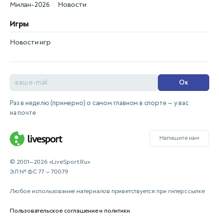
Милан-2026
Новости
Игры
Новости игр
Ок
Раз в неделю (примерно) о самом главном в спорте — у вас
на почте
Напишите нам
© 2001—2026 «LiveSport.Ru»
ЭЛ № ФС 77 — 70079
Любое использование материалов приветствуется при гиперссылке
Пользовательское соглашение и политики