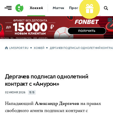
Хоккей
Матчи
Прогнозы
Трансфер
...
...
LIVESPORT.RU
ХОККЕЙ
ДЕРГАЧЕВ ПОДПИСАЛ ОДНОЛЕТНИЙ КОНТРАК
Дергачев подписал однолетний
контракт с «Амуром»
02 ИЮНЯ 2026
15:15
Нападающий
Александр Дергачев
на правах
свободного агента подписал контракт с