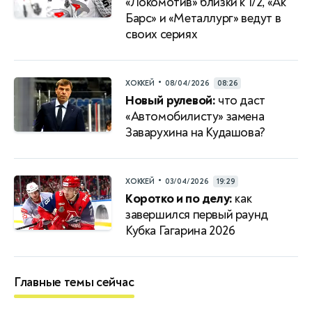
«Локомотив» близки к 1/2, «Ак
Барс» и «Металлург» ведут в
своих сериях
•
ХОККЕЙ
08/04/2026
08:26
Новый рулевой:
что даст
«Автомобилисту» замена
Заварухина на Кудашова?
•
ХОККЕЙ
03/04/2026
19:29
Коротко и по делу:
как
завершился первый раунд
Кубка Гагарина 2026
Главные темы сейчас