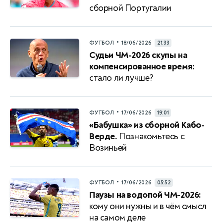
сборной Португалии
•
ФУТБОЛ
18/06/2026
21:33
Судьи ЧМ-2026 скупы на
компенсированное время:
стало ли лучше?
•
ФУТБОЛ
17/06/2026
19:01
«Бабушка» из сборной Кабо-
Верде.
Познакомьтесь с
Возиньей
•
ФУТБОЛ
17/06/2026
05:52
Паузы на водопой ЧМ-2026:
кому они нужны и в чём смысл
на самом деле