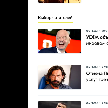
Выбор читателей
•
ФУТБОЛ
30/0
УЕФА объ
мировом 
•
ФУТБОЛ
27/0
Отмена П
услуг тре
•
ФУТБОЛ
27/0