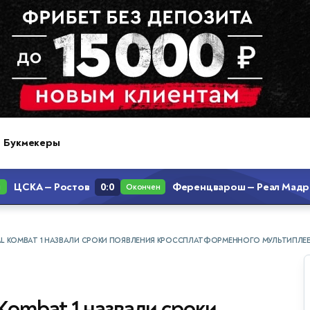
Букмекеры
L KOMBAT 1 НАЗВАЛИ СРОКИ ПОЯВЛЕНИЯ КРОССПЛАТФОРМЕННОГО МУЛЬТИПЛЕ
Kombat 1 назвали сроки