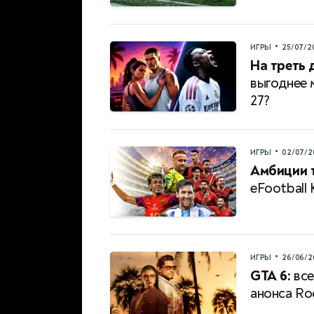
•
ИГРЫ
25/07/2
На треть 
выгоднее 
27?
•
ИГРЫ
02/07/2
Амбиции 
eFootball 
•
ИГРЫ
26/06/2
GTA 6:
все
анонса Ro