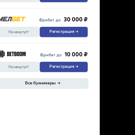
30 000 ₽
Фрибет до
Регистрация
→
Почему тут?
10 000 ₽
Фрибет до
Регистрация
→
Почему тут?
Все букмекеры
→