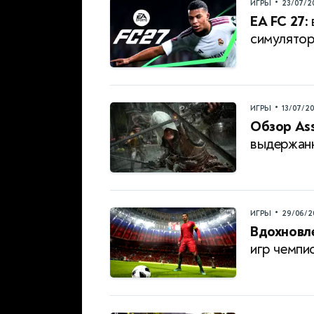
•
ИГРЫ
23/07/2
EA FC 27:
симулятор
•
ИГРЫ
13/07/2
Обзор Ass
выдержан
•
ИГРЫ
29/06/2
Вдохновл
игр чемпи