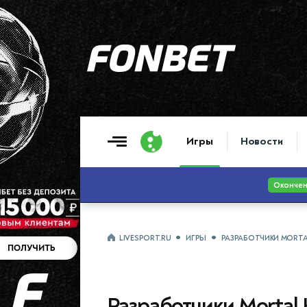
Игры
Новости
LIVESPORT.RU
ИГРЫ
РАЗРАБОТЧИКИ MORTA
Разработчики Mortal 