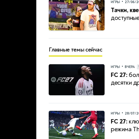
•
ИГРЫ
27/06/2
Тачки, кв
доступные
Главные темы сейчас
•
ИГРЫ
ВЧЕРА
FC 27:
бол
десятки д
•
ИГРЫ
28/07/2
FC 27:
клю
режима Th