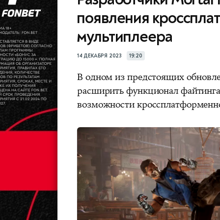
появления кросспла
мультиплеера
14 ДЕКАБРЯ 2023
19:20
В одном из предстоящих обновл
расширить функционал файтинг
возможности кроссплатформенно