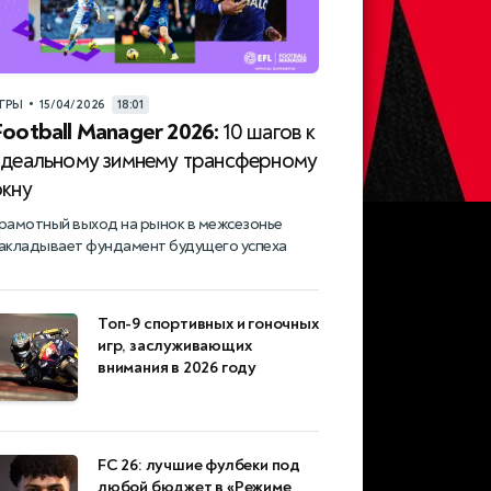
•
ГРЫ
15/04/2026
18:01
Football Manager 2026:
10 шагов к
идеальному зимнему трансферному
окну
рамотный выход на рынок в межсезонье
акладывает фундамент будущего успеха
Топ-9 спортивных и гоночных
игр, заслуживающих
внимания в 2026 году
FC 26: лучшие фулбеки под
любой бюджет в «Режиме