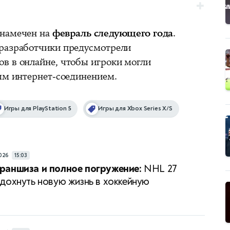
 намечен на
февраль следующего года
.
 разработчики предусмотрели
в в онлайне, чтобы игроки могли
бым интернет-соединением.
Игры для PlayStation 5
Игры для Xbox Series X/S
026
15:03
раншиза и полное погружение:
NHL 27
дохнуть новую жизнь в хоккейную