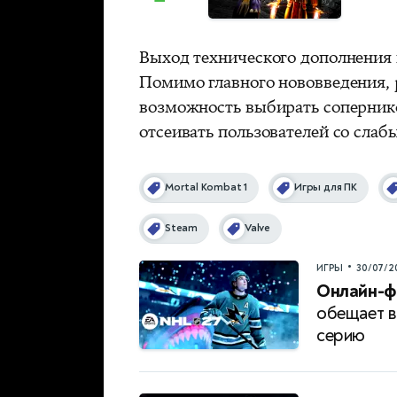
Выход технического дополнения
Помимо главного нововведения,
возможность выбирать сопернико
отсеивать пользователей со сла
Mortal Kombat 1
Игры для ПК
Steam
Valve
•
ИГРЫ
30/07/2
Онлайн-ф
обещает в
серию