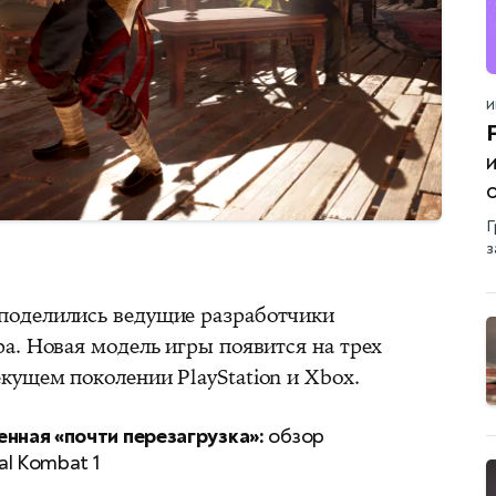
И
Г
з
поделились ведущие разработчики
а. Новая модель игры появится на трех
ущем поколении PlayStation и Xbox.
енная «почти перезагрузка»:
обзор
al Kombat 1