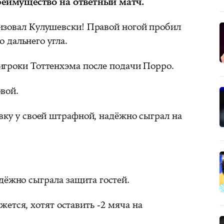
преимущество на ответный матч.
зовал Кулушевски! Правой ногой пробил
 дальнего угла.
гроки Тоттенхэма после подачи Порро.
вой.
ку у своей штрафной, надёжно сыграл на
адёжно сыграла защита гостей.
жется, хотят оставить -2 мяча на