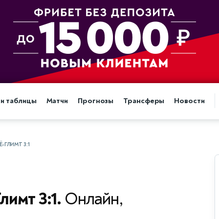
 и таблицы
Матчи
Прогнозы
Трансферы
Новости
-ГЛИМТ 3:1
лимт 3:1.
Онлайн,