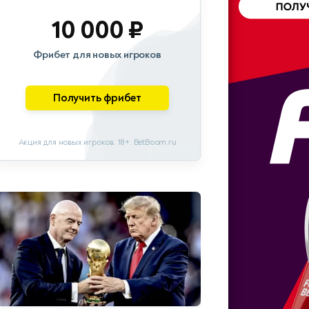
10 000 ₽
Фрибет для новых игроков
Получить фрибет
Акция для новых игроков. 18+. BetBoom.ru