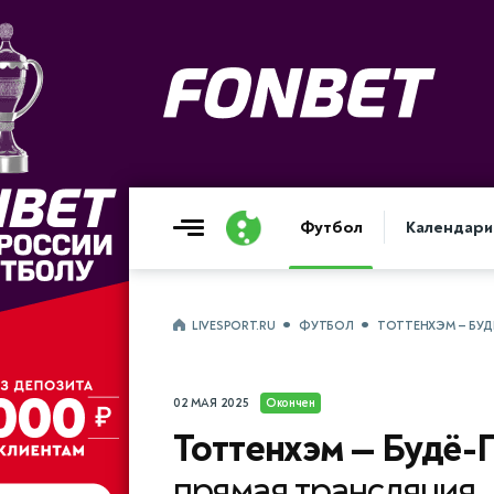
Футбол
Календари
LIVESPORT.RU
ФУТБОЛ
ТОТТЕНХЭМ — БУДЁ
02 МАЯ 2025
Окончен
Тоттенхэм — Будё-Г
прямая трансляция