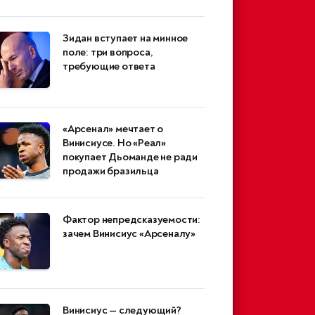
Зидан вступает на минное
поле: три вопроса,
требующие ответа
«Арсенал» мечтает о
Винисиусе. Но «Реал»
покупает Дьоманде не ради
продажи бразильца
Фактор непредсказуемости:
зачем Винисиус «Арсеналу»
Винисиус — следующий?