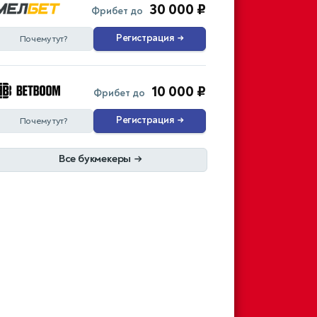
30 000 ₽
Фрибет до
Регистрация
→
Почему тут?
10 000 ₽
Фрибет до
Регистрация
→
Почему тут?
Все букмекеры
→