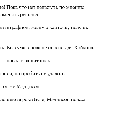
ё! Пока что нет пенальти, по мнению
поменять решение.
ей штрафной, жёлтую карточку получил
ил Биссума, снова не опасно для Хайкина.
 — попал в защитника.
фной, но пробить не удалось.
ё тот же Мэддисон.
оловине игроки Будё, Мэддисон подаст