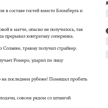
ле в составе гостей вместо Бломберга и
вой в матче, опасно не получилось, так
да прерывал контратаку соперника.
 Соланке, травму получил страйкер.
учает Ромеро, ударил по лицу
 на последнем рубеже! Помешал пробить
подачи, совсем рядом со штангой