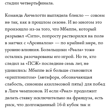
стадии четвертьфинала.
Команда Анчелотти выглядела блекло — совсем
не так, как в прошлом сезоне. И во многом это
произошло из-за того, что Мбаппе, который
разрывал «Сити», попросту растворился на поле
в матчах с «Арсеналом» — по крайней мере, по
уровню влияния. Болельщики «Реала» тоже
остались разочарованы его игрой. Но те, кто
следил за «ПСЖ» последние семь лет, не
удивились: Мбаппе всё больше становится
«криптонитом» (метафора, обозначающая
слабость, синоним ахиллесовой пяты) для побед
в Лиге чемпионов. И если «Реал» продолжит
делать ставку исключительно на француза, есть
риск, что долгожданный 16-й кубок так и