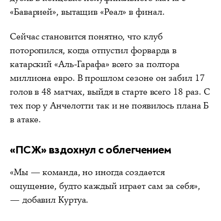
«Баварией», вытащив «Реал» в финал.
Сейчас становится понятно, что клуб
поторопился, когда отпустил форварда в
катарский «Аль-Гарафа» всего за полтора
миллиона евро. В прошлом сезоне он забил 17
голов в 48 матчах, выйдя в старте всего 18 раз. С
тех пор у Анчелотти так и не появилось плана Б
в атаке.
«ПСЖ» вздохнул с облегчением
«Мы — команда, но иногда создается
ощущение, будто каждый играет сам за себя»,
— добавил Куртуа.