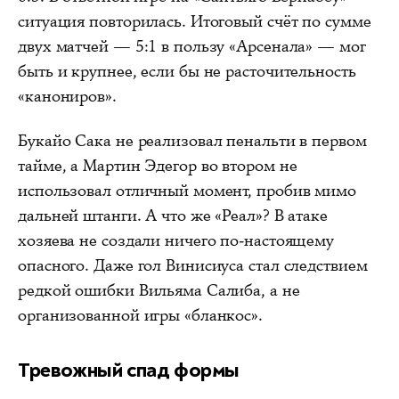
ситуация повторилась. Итоговый счёт по сумме
двух матчей — 5:1 в пользу «Арсенала» — мог
быть и крупнее, если бы не расточительность
«канониров».
Букайо Сака не реализовал пенальти в первом
тайме, а Мартин Эдегор во втором не
использовал отличный момент, пробив мимо
дальней штанги. А что же «Реал»? В атаке
хозяева не создали ничего по-настоящему
опасного. Даже гол Винисиуса стал следствием
редкой ошибки Вильяма Салиба, а не
организованной игры «бланкос».
Тревожный спад формы