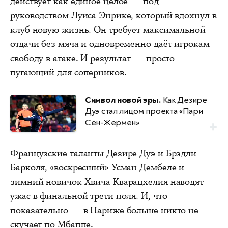
действует как единое целое — под
руководством Луиса Энрике, который вдохнул в
клуб новую жизнь. Он требует максимальной
отдачи без мяча и одновременно даёт игрокам
свободу в атаке. И результат — просто
пугающий для соперников.
Символ новой эры.
Как Дезире
Дуэ стал лицом проекта «Пари
Сен-Жермен»
Французские таланты Дезире Дуэ и Брэдли
Барколя, «воскресший» Усман Дембеле и
зимний новичок Хвича Кварацхелия наводят
ужас в финальной трети поля. И, что
показательно — в Париже больше никто не
скучает по Мбаппе.