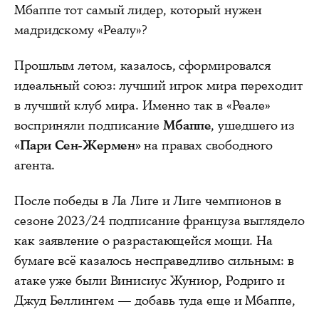
Мбаппе тот самый лидер, который нужен
мадридскому «Реалу»?
Прошлым летом, казалось, сформировался
идеальный союз: лучший игрок мира переходит
в лучший клуб мира. Именно так в «Реале»
восприняли подписание
Мбаппе
, ушедшего из
«Пари Сен-Жермен»
на правах свободного
агента.
После победы в Ла Лиге и Лиге чемпионов в
сезоне 2023/24 подписание француза выглядело
как заявление о разрастающейся мощи. На
бумаге всё казалось несправедливо сильным: в
атаке уже были Винисиус Жуниор, Родриго и
Джуд Беллингем — добавь туда еще и Мбаппе,