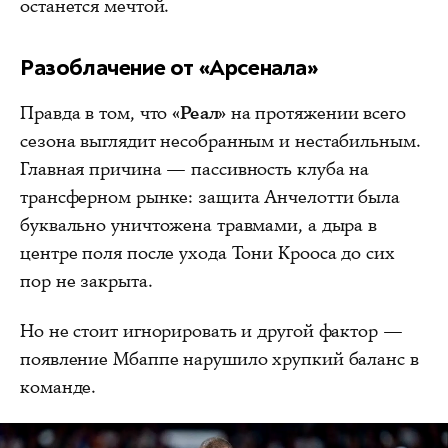
останется мечтой.
Разоблачение от «Арсенала»
Правда в том, что
«Реал»
на протяжении всего
сезона выглядит несобранным и нестабильным.
Главная причина — пассивность клуба на
трансферном рынке: защита Анчелотти была
буквально уничтожена травмами, а дыра в
центре поля после ухода Тони Крооса до сих
пор не закрыта.
Но не стоит игнорировать и другой фактор —
появление Мбаппе нарушило хрупкий баланс в
команде.