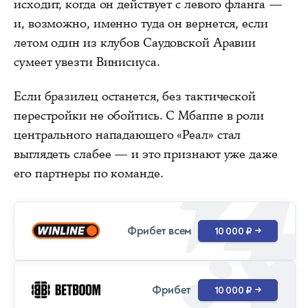
исходит, когда он действует с левого фланга —
и, возможно, именно туда он вернется, если
летом один из клубов Саудовской Аравии
сумеет увезти Винисиуса.
Если бразилец останется, без тактической
перестройки не обойтись. С Мбаппе в роли
центрального нападающего «Реал» стал
выглядеть слабее — и это признают уже даже
его партнеры по команде.
Фрибет всем
10 000 ₽
→
Фрибет
10 000 ₽
→