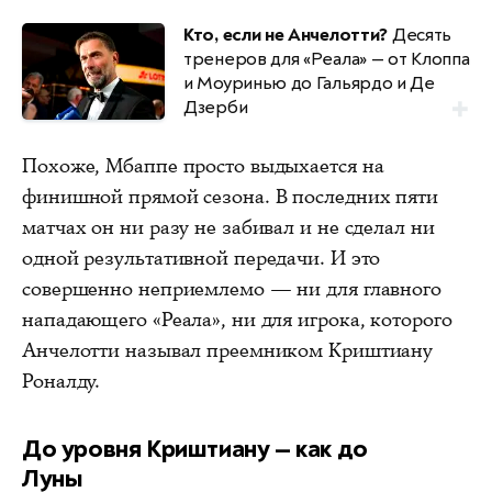
Кто, если не Анчелотти?
Десять
тренеров для «Реала» — от Клоппа
и Моуринью до Гальярдо и Де
Дзерби
Похоже, Мбаппе просто выдыхается на
финишной прямой сезона. В последних пяти
матчах он ни разу не забивал и не сделал ни
одной результативной передачи. И это
совершенно неприемлемо — ни для главного
нападающего «Реала», ни для игрока, которого
Анчелотти называл преемником Криштиану
Роналду.
До уровня Криштиану — как до
Луны