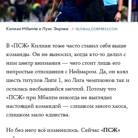
Килиан Мбаппе и Луис Энрике
GLOBALLOOKPRESS.COM
В «ПСЖ» Килиан тоже часто ставил себя выше
команды. Он не выносил, когда кто-то делил с
ним центр внимания — чего стоит лишь его
непростые отношения с Неймаром. Да, он взял
шесть титулов Лиги 1, но Лига чемпионов так и
осталась несбывшейся мечтой. Потому что
«ПСЖ» при Мбаппе никогда не выглядел
настоящей командой — слишком много хаоса,
слишком мало единства.
Но без него всё изменилось. Сейчас
«ПСЖ»