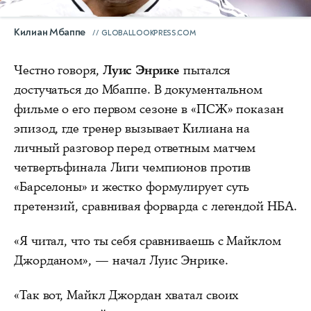
Килиан Мбаппе
GLOBALLOOKPRESS.COM
Честно говоря,
Луис Энрике
пытался
достучаться до Мбаппе. В документальном
фильме о его первом сезоне в «ПСЖ» показан
эпизод, где тренер вызывает Килиана на
личный разговор перед ответным матчем
четвертьфинала Лиги чемпионов против
«Барселоны» и жестко формулирует суть
претензий, сравнивая форварда с легендой НБА.
«Я читал, что ты себя сравниваешь с Майклом
Джорданом», — начал Луис Энрике.
«Так вот, Майкл Джордан хватал своих