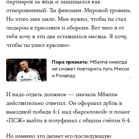
партнеров за яйца и защищался как
отмороженный. Ты феномен. Мировой уровень.
Но этого мне мало. Мне нужно, чтобы ты стал
лидером в прессинге и обороне. Вот чего я от
тебя хочу в эти два оставшихся месяца. Я хочу,
чтобы ты ушел красиво».
Пора признать:
Мбаппе никогда
не сможет повторить путь Месси
и Роналду
И надо отдать должное — сначала Мбаппе
действительно ответил. Он оформил дубль в
выездной победе 4:1 над «Барселоной» и помог
«ПСЖ» выйти в полуфинал с общим счётом 6:4.
Но именно это делает его последующую