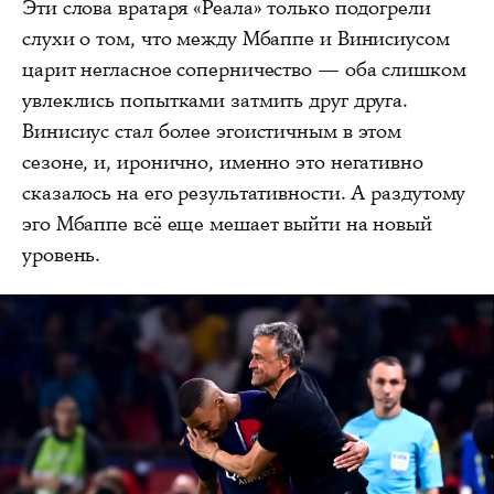
Эти слова вратаря «Реала» только подогрели
слухи о том, что между Мбаппе и Винисиусом
царит негласное соперничество — оба слишком
увлеклись попытками затмить друг друга.
Винисиус стал более эгоистичным в этом
сезоне, и, иронично, именно это негативно
сказалось на его результативности. А раздутому
эго Мбаппе всё еще мешает выйти на новый
уровень.