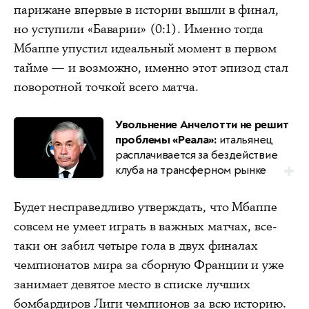
парижане впервые в истории вышли в финал,
но уступили «Баварии» (0:1). Именно тогда
Мбаппе упустил идеальный момент в первом
тайме — и возможно, именно этот эпизод стал
поворотной точкой всего матча.
Увольнение Анчелотти не решит
проблемы «Реала»:
итальянец
расплачивается за бездействие
клуба на трансферном рынке
Будет несправедливо утверждать, что Мбаппе
совсем не умеет играть в важных матчах, все-
таки он забил четыре гола в двух финалах
чемпионатов мира за сборную Франции и уже
занимает девятое место в списке лучших
бомбардиров Лиги чемпионов за всю историю.