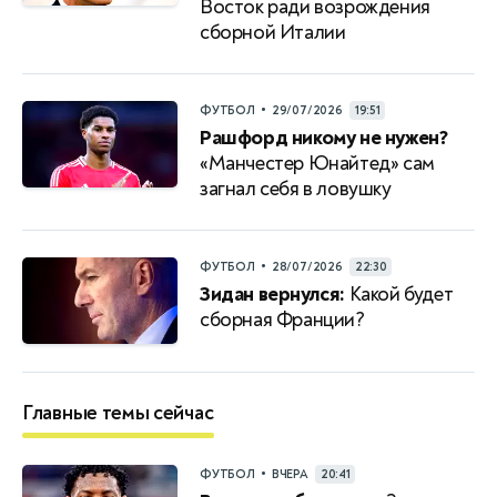
Восток ради возрождения
сборной Италии
•
ФУТБОЛ
29/07/2026
19:51
Рашфорд никому не нужен?
«Манчестер Юнайтед» сам
загнал себя в ловушку
•
ФУТБОЛ
28/07/2026
22:30
Зидан вернулся:
Какой будет
сборная Франции?
Главные темы сейчас
•
ФУТБОЛ
ВЧЕРА
20:41