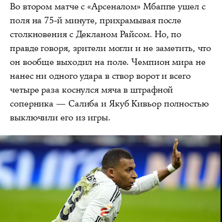
Во втором матче с «Арсеналом» Мбаппе ушел с
поля на 75-й минуте, прихрамывая после
столкновения с Декланом Райсом. Но, по
правде говоря, зрители могли и не заметить, что
он вообще выходил на поле. Чемпион мира не
нанес ни одного удара в створ ворот и всего
четыре раза коснулся мяча в штрафной
соперника — Салиба и Якуб Кивьор полностью
выключили его из игры.