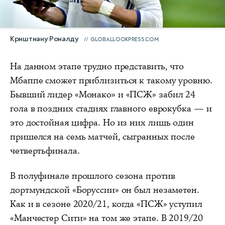
Криштиану Роналду
GLOBALLOOKPRESS.COM
На данном этапе трудно представить, что
Мбаппе сможет приблизиться к такому уровню.
Бывший лидер «Монако» и «ПСЖ» забил 24
гола в поздних стадиях главного еврокубка — и
это достойная цифра. Но из них лишь один
пришелся на семь матчей, сыгранных после
четвертьфинала.
В полуфинале прошлого сезона против
дортмундской «Боруссии» он был незаметен.
Как и в сезоне 2020/21, когда «ПСЖ» уступил
«Манчестер Сити» на том же этапе. В 2019/20