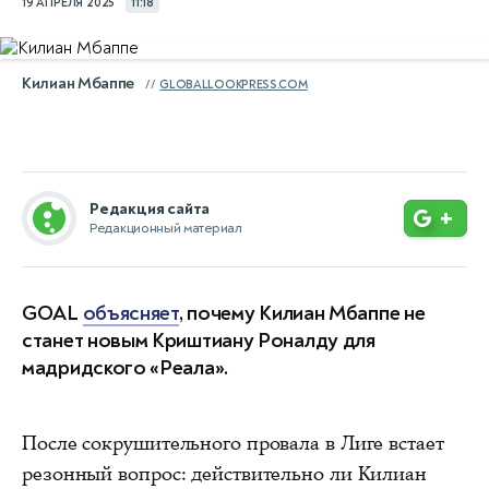
19 АПРЕЛЯ 2025
11:18
Килиан Мбаппе
GLOBALLOOKPRESS.COM
Редакция сайта
+
Редакционный материал
GOAL
объясняет
, почему Килиан Мбаппе не
станет новым Криштиану Роналду для
мадридского «Реала».
После сокрушительного провала в Лиге встает
резонный вопрос: действительно ли Килиан