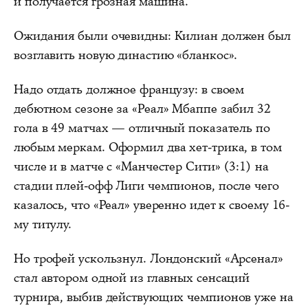
и получается грозная машина.
Ожидания были очевидны: Килиан должен был
возглавить новую династию «бланкос».
Надо отдать должное французу: в своем
дебютном сезоне за «Реал» Мбаппе забил 32
гола в 49 матчах — отличный показатель по
любым меркам. Оформил два хет-трика, в том
числе и в матче с «Манчестер Сити» (3:1) на
стадии плей-офф Лиги чемпионов, после чего
казалось, что «Реал» уверенно идет к своему 16-
му титулу.
Но трофей ускользнул. Лондонский «Арсенал»
стал автором одной из главных сенсаций
турнира, выбив действующих чемпионов уже на