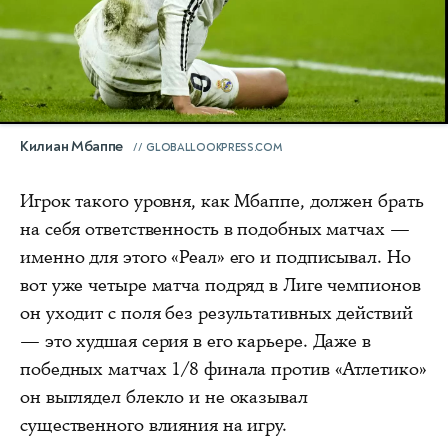
Килиан Мбаппе
GLOBALLOOKPRESS.COM
Игрок такого уровня, как Мбаппе, должен брать
на себя ответственность в подобных матчах —
именно для этого «Реал» его и подписывал. Но
вот уже четыре матча подряд в Лиге чемпионов
он уходит с поля без результативных действий
— это худшая серия в его карьере. Даже в
победных матчах 1/8 финала против «Атлетико»
он выглядел блекло и не оказывал
существенного влияния на игру.