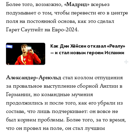
Более того, возможно,
«Мадрид»
всерьез
подумывает о том, чтобы перевести его в центре
поля на постоянной основа, как это сделал
Гарет Саутгейт на Евро-2024.
Как Дин Хёйсен отказал «Реалу»
— и стал новым героем Испании
Александер-Арнольд
стал козлом отпущения
за провальное выступление сборной Англии в
Германии, но командные мучения
продолжились и после того, как его убрали из
состава, что лишь подчеркивает: он вовсе не
был корнем проблемы. Более того, за то время,
что он провел на поле, он стал лучшим