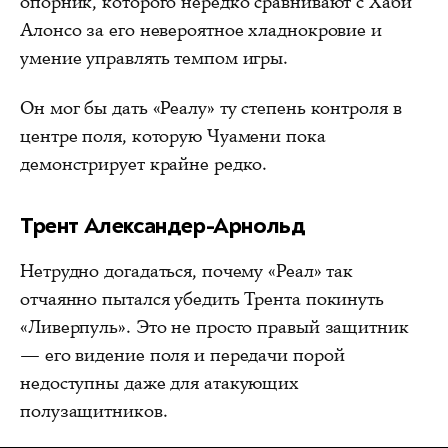
опорник, которого нередко сравнивают с Хаби
Алонсо за его невероятное хладнокровие и
умение управлять темпом игры.
Он мог бы дать «Реалу» ту степень контроля в
центре поля, которую Чуамени пока
демонстрирует крайне редко.
Трент Александер-Арнольд
Нетрудно догадаться, почему «Реал» так
отчаянно пытался убедить Трента покинуть
«Ливерпуль». Это не просто правый защитник
— его видение поля и передачи порой
недоступны даже для атакующих
полузащитников.