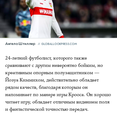
Ангело Штиллер
GLOBALLOOKPRESS.COM
24-летний футболист, которого также
сравнивают с другим невероятно бойким, но
креативным опорным полузащитником —
Йозуа Киммихом, действительно обладает
рядом качеств, благодаря которым он
напоминает по манере игры Крооса. Он хорошо
читает игру, обладает отличным видением поля
и фантастической точностью передач.