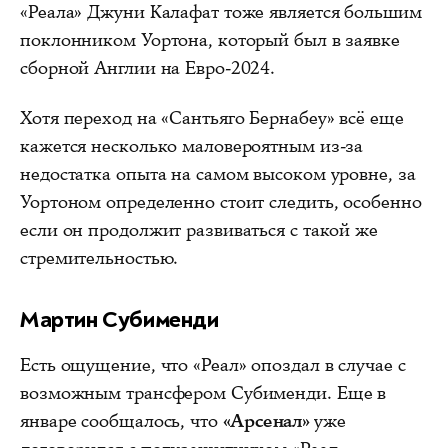
«Реала» Джуни Калафат тоже является большим
поклонником Уортона, который был в заявке
сборной Англии на Евро-2024.
Хотя переход на «Сантьяго Бернабеу» всё еще
кажется несколько маловероятным из-за
недостатка опыта на самом высоком уровне, за
Уортоном определенно стоит следить, особенно
если он продолжит развиваться с такой же
стремительностью.
Мартин Субименди
Есть ощущение, что «Реал» опоздал в случае с
возможным трансфером Субименди. Еще в
январе сообщалось, что
«Арсенал»
уже