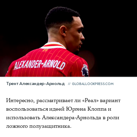
Трент Александер-Арнольд
GLOBALLOOKPRESS.COM
Интересно, рассматривает ли «Реал» вариант
воспользоваться идеей Юргена Клоппа и
использовать Александера-Арнольда в роли
ложного полузащитника.