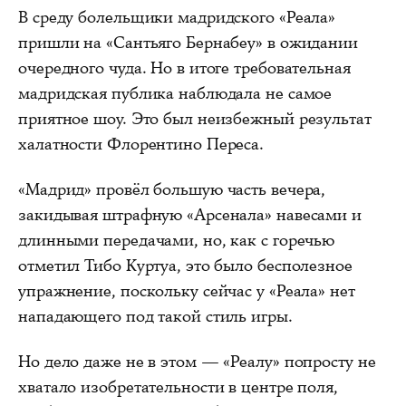
В среду болельщики мадридского «Реала»
пришли на «Сантьяго Бернабеу» в ожидании
очередного чуда. Но в итоге требовательная
мадридская публика наблюдала не самое
приятное шоу. Это был неизбежный результат
халатности Флорентино Переса.
«Мадрид» провёл большую часть вечера,
закидывая штрафную «Арсенала» навесами и
длинными передачами, но, как с горечью
отметил Тибо Куртуа, это было бесполезное
упражнение, поскольку сейчас у «Реала» нет
нападающего под такой стиль игры.
Но дело даже не в этом — «Реалу» попросту не
хватало изобретательности в центре поля,