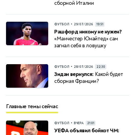
сборной Италии
•
ФУТБОЛ
29/07/2026
19:51
Рашфорд никому не нужен?
«Манчестер Юнайтед» сам
загнал себя в ловушку
•
ФУТБОЛ
28/07/2026
22:30
Зидан вернулся:
Какой будет
сборная Франции?
Главные темы сейчас
•
ФУТБОЛ
ВЧЕРА
21:01
УЕФА объявил бойкот ЧМ: