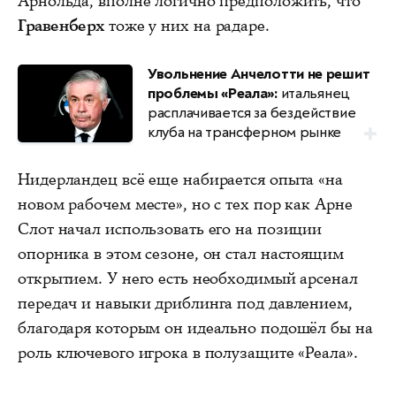
Арнольда, вполне логично предположить, что
Гравенберх
тоже у них на радаре.
Увольнение Анчелотти не решит
проблемы «Реала»:
итальянец
расплачивается за бездействие
клуба на трансферном рынке
Нидерландец всё еще набирается опыта «на
новом рабочем месте», но с тех пор как Арне
Слот начал использовать его на позиции
опорника в этом сезоне, он стал настоящим
открытием. У него есть необходимый арсенал
передач и навыки дриблинга под давлением,
благодаря которым он идеально подошёл бы на
роль ключевого игрока в полузащите «Реала».