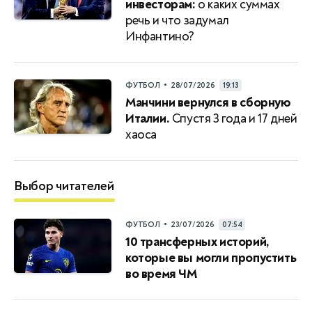
инвесторам:
о каких суммах
речь и что задумал
Инфантино?
•
ФУТБОЛ
28/07/2026
19:13
Манчини вернулся в сборную
Италии.
Спустя 3 года и 17 дней
хаоса
Выбор читателей
•
ФУТБОЛ
23/07/2026
07:54
10 трансферных историй,
которые вы могли пропустить
во время ЧМ