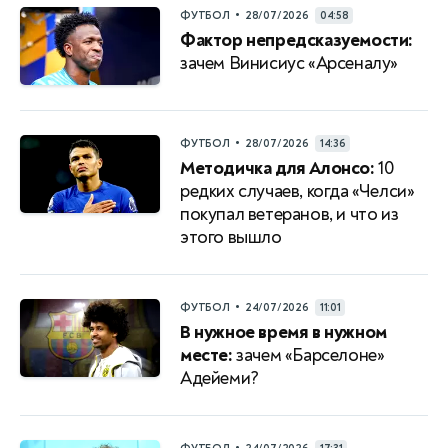
•
ФУТБОЛ
28/07/2026
04:58
Фактор непредсказуемости:
зачем Винисиус «Арсеналу»
•
ФУТБОЛ
28/07/2026
14:36
Методичка для Алонсо:
10
редких случаев, когда «Челси»
покупал ветеранов, и что из
этого вышло
•
ФУТБОЛ
24/07/2026
11:01
В нужное время в нужном
месте:
зачем «Барселоне»
Адейеми?