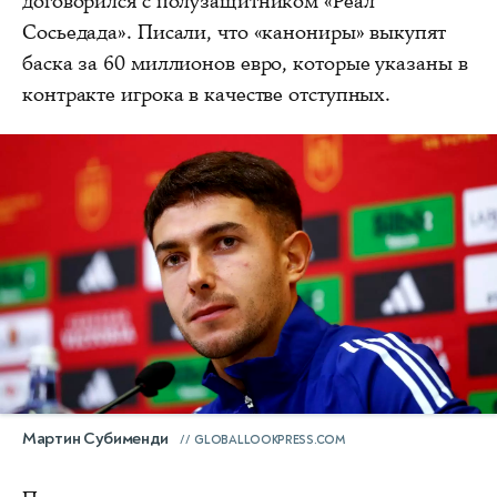
договорился с полузащитником «Реал
Сосьедада». Писали, что «канониры» выкупят
баска за 60 миллионов евро, которые указаны в
контракте игрока в качестве отступных.
Мартин Субименди
GLOBALLOOKPRESS.COM