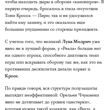
чтобы находить дыры в обороне «канониров». В
первую очередь, бросалось в глаза отсутствие
Тони Крооса — Перес так и не удосужился
найти ему замену, и это оказалось еще
большим упущением со стороны президента.
С учетом того, что великий
Лука Модрич
уже
явно не в лучшей форме, у «Реала» больше нет
ни одного игрока, способного диктовать темп
игры или вскрывать оборону так же, как это на
протяжении десятилетия делали хорват и
Кроос
.
По правде говоря, вся структура полузащиты
выглядит неэффективной: Орельен Ччуамени
явно не дотягивает до уровня «шестерки»,
которая нужна такой команде, как «Реал», а