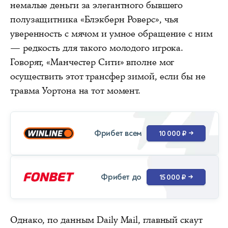
немалые деньги за элегантного бывшего
полузащитника «Блэкберн Роверс», чья
уверенность с мячом и умное обращение с ним
— редкость для такого молодого игрока.
Говорят, «Манчестер Сити» вполне мог
осуществить этот трансфер зимой, если бы не
травма Уортона на тот момент.
Фрибет всем
10 000 ₽
→
Фрибет до
15 000 ₽
→
Однако, по данным Daily Mail, главный скаут