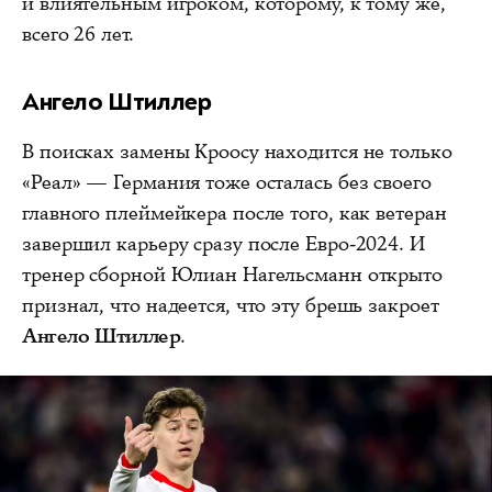
и влиятельным игроком, которому, к тому же,
всего 26 лет.
Ангело Штиллер
В поисках замены Кроосу находится не только
«Реал» — Германия тоже осталась без своего
главного плеймейкера после того, как ветеран
завершил карьеру сразу после Евро-2024. И
тренер сборной Юлиан Нагельсманн открыто
признал, что надеется, что эту брешь закроет
Ангело Штиллер
.