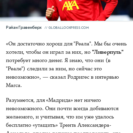
Райан Гравенберх
GLOBALLOOKPRESS.COM
«Он достаточно хорош для "Реала". Мы бы очень
хотели, чтобы он играл за них, но
"Ливерпуль"
потребует много денег. Я знаю, что они (в
"Реале") следили за ним, но сейчас это
невозможно», — сказал Родригес в интервью
Marca.
Разумеется, для «Мадрида» нет ничего
невозможного. Они почти всегда добиваются
желаемого, и учитывая, что им уже удалось
бесплатно «утащить» Трента Александера-