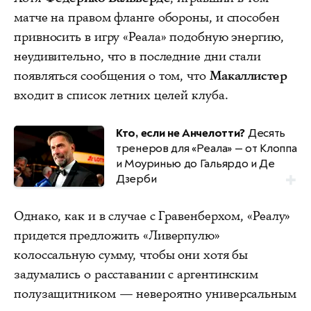
матче на правом фланге обороны, и способен
привносить в игру «Реала» подобную энергию,
неудивительно, что в последние дни стали
появляться сообщения о том, что
Макаллистер
входит в список летних целей клуба.
Кто, если не Анчелотти?
Десять
тренеров для «Реала» — от Клоппа
и Моуринью до Гальярдо и Де
Дзерби
Однако, как и в случае с Гравенберхом, «Реалу»
придется предложить «Ливерпулю»
колоссальную сумму, чтобы они хотя бы
задумались о расставании с аргентинским
полузащитником — невероятно универсальным