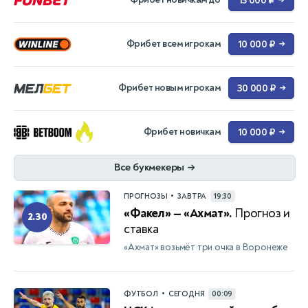
15 000 ₽
→
Фрибет всем игрокам
10 000 ₽
→
Фрибет новым игрокам
30 000 ₽
→
Фрибет новичкам
10 000 ₽
→
Все букмекеры
→
•
ПРОГНОЗЫ
ЗАВТРА
19:30
«Факел» — «Ахмат».
Прогноз и
2.30
ставка
«Ахмат» возьмёт три очка в Воронеже
•
ФУТБОЛ
СЕГОДНЯ
00:09