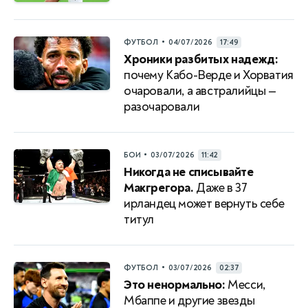
•
ФУТБОЛ
04/07/2026
17:49
Хроники разбитых надежд:
почему Кабо-Верде и Хорватия
очаровали, а австралийцы —
разочаровали
•
БОИ
03/07/2026
11:42
Никогда не списывайте
Макгрегора.
Даже в 37
ирландец может вернуть себе
титул
•
ФУТБОЛ
03/07/2026
02:37
Это ненормально:
Месси,
Мбаппе и другие звезды