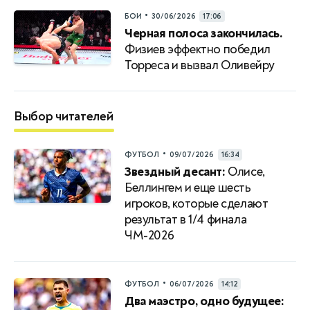
•
БОИ
30/06/2026
17:06
Черная полоса закончилась.
Физиев эффектно победил
Торреса и вызвал Оливейру
Выбор читателей
•
ФУТБОЛ
09/07/2026
16:34
Звездный десант:
Олисе,
Беллингем и еще шесть
игроков, которые сделают
результат в 1/4 финала
ЧМ-2026
•
ФУТБОЛ
06/07/2026
14:12
Два маэстро, одно будущее: