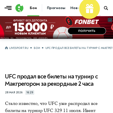
Бои
Прогнозы
Новости
Бокс
...
...
LIVESPORT.RU
БОИ
UFC ПРОДАЛ ВСЕ БИЛЕТЫ НА ТУРНИР С МАКГРЕ
UFC продал все билеты на турнир с
Макгрегором за рекордные 2 часа
28 МАЯ 2026
16:29
Стало известно, что UFC уже распродал все
билеты на турнир UFC 329 11 июля. Ивент