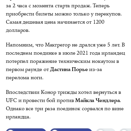
за 2 часа с момента старта продаж. Теперь
приобрести билеты можно только у перекупов.
Самая дешевая цена начинается от 1200
долларов.
Напомним, что Макгрегор не дрался уже 5 лет. В
последнем поединке в июле 2021 года ирландец
потерпел поражение техническим нокаутом в
первом раунде от
Дастина Порье
из-за
перелома ноги.
Впоследствии Конор трижды хотел вернуться в
UFC и провести бой против
Майкла Чендлера
.
Однако все три раза поединок сорвался по вине
ирландца.