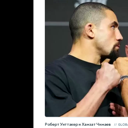
Роберт Уиттакер и Хамзат Чимаев
GLOB