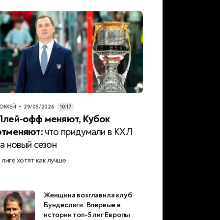
•
ОККЕЙ
29/05/2026
10:17
Плей-офф меняют, Кубок
отменяют:
что придумали в КХЛ
а новый сезон
 лиге хотят как лучше
Женщина возглавила клуб
Бундеслиги. Впервые в
истории топ-5 лиг Европы