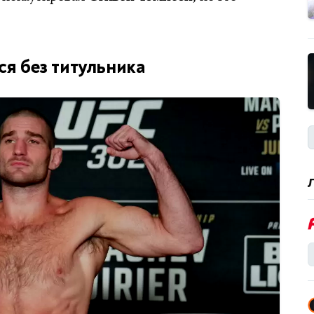
ся без титульника