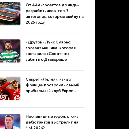
От AAA-проектов до инди-
разработчиков: топ-7
автогонок, которые выйдут в
2026 году
«Другой» Луис Суарес:
голевая машина, которая
заставила «Спортинг»
забыть о Дьёкереше
Секрет «Лилля»: как во
Франции построили самый
прибыльный клуб Европы
Неочевидные герои: кто из
дебютантов выстрелит на
ЧМ‑2026?