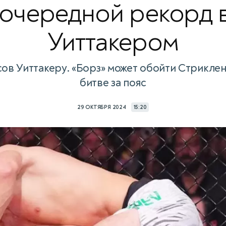
очередной рекорд 
Уиттакером
ов Уиттакеру. «Борз» может обойти Стрикле
битве за пояс
29 ОКТЯБРЯ 2024
15:20