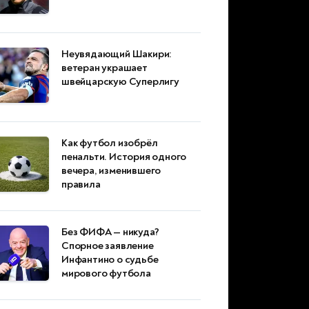
Неувядающий Шакири:
ветеран украшает
швейцарскую Суперлигу
Как футбол изобрёл
пенальти. История одного
вечера, изменившего
правила
Без ФИФА — никуда?
Спорное заявление
Инфантино о судьбе
мирового футбола