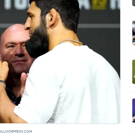
ALLOOKPRESS.COM