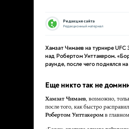
Редакция сайта
Редакционный материал
Хамзат Чимаев на турнире UFC
над Робертом Уиттакером. «Бор
раунде, после чего поднялся н
Еще никто так не домин
Хамзат Чимаев
, возможно, толь
после того, как быстро расправ
Робертом Уиттакером
в главном