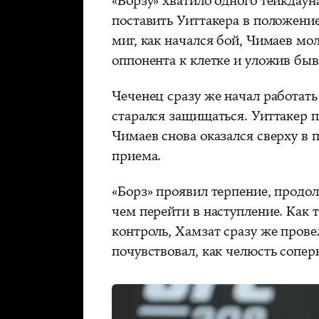
«Борзу» хватило одного тейкдау
поставить Уиттакера в положение
миг, как начался бой, Чимаев мо
оппонента к клетке и уложив бы
Чеченец сразу же начал работать
старался защищаться. Уиттакер п
Чимаев снова оказался сверху в 
приема.
«Борз» проявил терпение, продо
чем перейти в наступление. Как 
контроль, Хамзат сразу же провел
почувствовал, как челюсть сопер