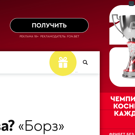
...
...
ва?
«Борз»