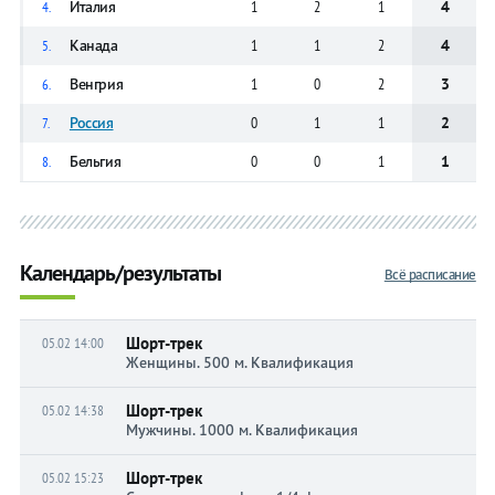
Италия
1
2
1
4
4.
Канада
1
1
2
4
5.
Венгрия
1
0
2
3
6.
Россия
0
1
1
2
7.
Бельгия
0
0
1
1
8.
Календарь/результаты
Всё расписание
Шорт-трек
05.02 14:00
Женщины. 500 м. Квалификация
Шорт-трек
05.02 14:38
Мужчины. 1000 м. Квалификация
Шорт-трек
05.02 15:23