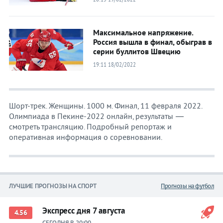
Максимальное напряжение.
Россия вышла в финал, обыграв в
серии буллитов Швецию
19:11 18/02/2022
Шорт-трек. Женщины. 1000 м. Финал, 11 февраля 2022.
Олимпиада в Пекине-2022 онлайн, результаты —
смотреть трансляцию. Подробный репортаж и
оперативная информация о соревновании.
ЛУЧШИЕ ПРОГНОЗЫ НА СПОРТ
Прогнозы на футбол
Экспресс дня 7 августа
4.56
СЕГОДНЯ В 20:00