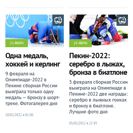
21 ФОТО
25 ФОТО
Одна медаль,
Пекин-2022:
хоккей и керлинг
серебро в лыжах,
бронза в биатлоне
9 февраля на
Олимпиаде-2022 в
5 февраля сборная России
Пекине сборная России
выиграла на Олимпиаде в
выиграла только одну
Пекине-2022 две награды:
медаль — бронзу в шорт-
серебро в лыжных гонках
треке. Фотогалерея дня
и бронзу в биатлоне.
Лучшие фото дня
10/02/2022 в 01:00
05/02/2022 в 22:45