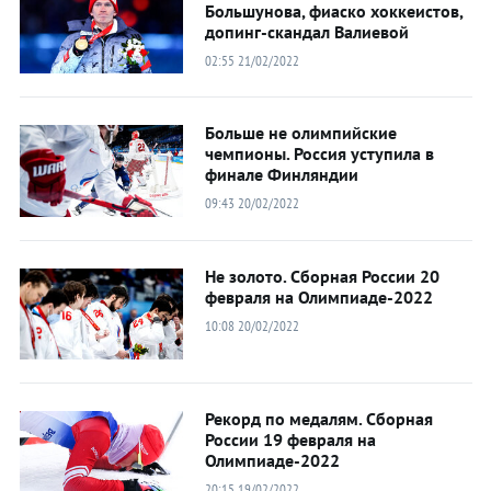
Большунова, фиаско хоккеистов,
допинг-скандал Валиевой
02:55 21/02/2022
Больше не олимпийские
чемпионы. Россия уступила в
финале Финляндии
09:43 20/02/2022
Не золото. Сборная России 20
февраля на Олимпиаде-2022
10:08 20/02/2022
Рекорд по медалям. Сборная
России 19 февраля на
Олимпиаде-2022
20:15 19/02/2022