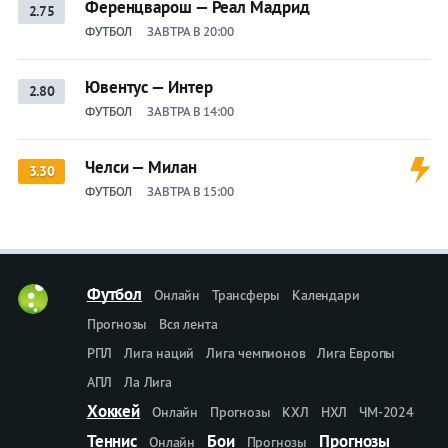
Ференцварош — Реал Мадрид
2.75
ФУТБОЛ
ЗАВТРА В 20:00
Ювентус — Интер
2.80
ФУТБОЛ
ЗАВТРА В 14:00
Челси — Милан
3.30
ФУТБОЛ
ЗАВТРА В 15:00
Футбол
Онлайн
Трансферы
Календари
Прогнозы
Вся лента
РПЛ
Лига наций
Лига чемпионов
Лига Европы
АПЛ
Ла Лига
Хоккей
Онлайн
Прогнозы
КХЛ
НХЛ
ЧМ-2024
Теннис
Бои
Прогнозы
Онлайн
Прогнозы