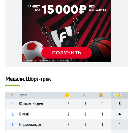
Медали. Шорт-трек
#
Страна
Южная Корея
2
3
0
5
1.
Китай
2
1
1
4
2.
Нидерланды
2
1
1
4
3.