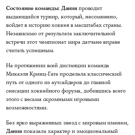
Состояние команды
:
Дания
проводит
выдающийся турнир, который, несомненно,
войдет в историю хоккея в масштабах страны.
Независимо от результата заключительной
встречи этот чемпионат мира датчане вправе
считать успешным.
На протяжении всей дистанции команда
Микаэля Кринц-Гата проделала классический
путь от одного из аутсайдеров до главной
сенсации хоккейного форума, добившись всего
этого с весьма скромными игровыми
возможностями.
Без ярко выраженных звезд с мировым именем,
Дания
показала характер и эмоциональный