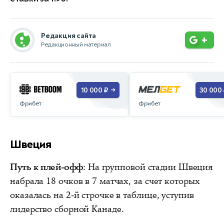
Редакция сайта
+
Редакционный материал
10 000 ₽
30 000
→
Фрибет
Фрибет
Швеция
Путь к плей-офф
: На групповой стадии Швеция
набрала 18 очков в 7 матчах, за счет которых
оказалась на 2-й строчке в таблице, уступив
лидерство сборной Канаде.