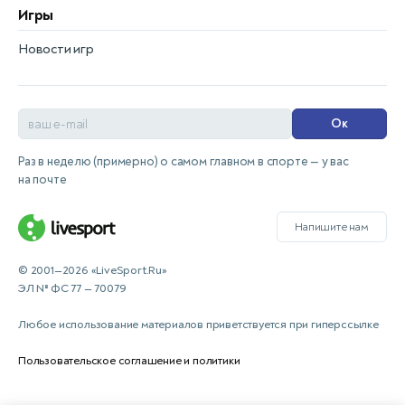
Игры
Новости игр
Ок
Раз в неделю (примерно) о самом главном в спорте — у вас
на почте
Напишите нам
© 2001—2026 «LiveSport.Ru»
ЭЛ № ФС 77 — 70079
Любое использование материалов приветствуется при гиперссылке
Пользовательское соглашение и политики