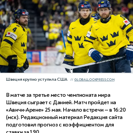
Швеция крупно уступила США
GLOBALLOOKPRESS.COM
В матче за третье место чемпионата мира
Швеция сыграет с Данией. Матч пройдет на
«Авичи-Арене» 25 мая. Начало встречи — в 16:20
(мск). Редакционный материал Редакция сайта
подготовил прогноз с коэффициентом для
ставки за 1.90.