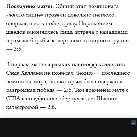
Последние матчи
: Общий этап чемпионата
«желто-синие» провели довольно неплохо,
одержав шесть побед кряду. Поражением
шведов закончилась лишь встреча с канадцами
в рамках борьбы за верхнюю позицию в группе
— 3:5.
В первом матче а рамках плей-офф коллектив
Сэма Халлама
не пожелал Чехию — последнего
чемпиона мира, над которым была одержана
разгромная победа — 2:5. Тем временем матч с
США в полуфинале обернулся для Швеции
катастрофой — 2:6.
...