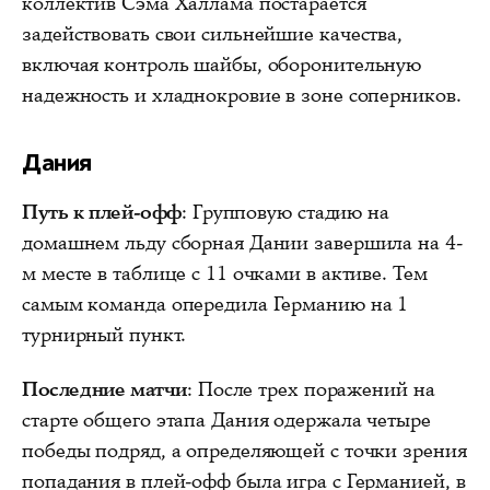
коллектив Сэма Халлама постарается
задействовать свои сильнейшие качества,
включая контроль шайбы, оборонительную
надежность и хладнокровие в зоне соперников.
Дания
Путь к плей-офф
: Групповую стадию на
домашнем льду сборная Дании завершила на 4-
м месте в таблице с 11 очками в активе. Тем
самым команда опередила Германию на 1
турнирный пункт.
Последние матчи
: После трех поражений на
старте общего этапа Дания одержала четыре
победы подряд, а определяющей с точки зрения
попадания в плей-офф была игра с Германией, в