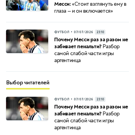
Месси:
«Стоит взглянуть ему в
глаза — и он включается»
•
ФУТБОЛ
07/07/2026
23:10
Почему Месси раз за разом не
забивает пенальти?
Разбор
самой слабой части игры
аргентинца
Выбор читателей
•
ФУТБОЛ
07/07/2026
23:10
Почему Месси раз за разом не
забивает пенальти?
Разбор
самой слабой части игры
аргентинца