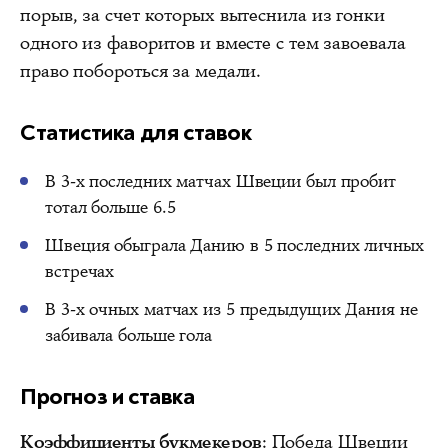
порыв, за счет которых вытеснила из гонки
одного из фаворитов и вместе с тем завоевала
право побороться за медали.
Статистика для ставок
В 3-х последних матчах Швеции был пробит
тотал больше 6.5
Швеция обыграла Данию в 5 последних личных
встречах
В 3-х очных матчах из 5 предыдущих Дания не
забивала больше гола
Прогноз и ставка
Коэффициенты букмекеров
: Победа Швеции