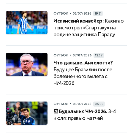
•
ФУТБОЛ
05/07/2026
19:31
Испанский конвейер:
Кахигао
присмотрел «Спартаку» на
родине защитника Параду
•
ФУТБОЛ
07/07/2026
12:57
Что дальше, Анчелотти?
Будущее Бразилии после
болезненного вылета с
ЧМ‑2026
•
ФУТБОЛ
03/07/2026
06:00
⏰Будильник ЧМ-2026.
3-4
июля: превью матчей