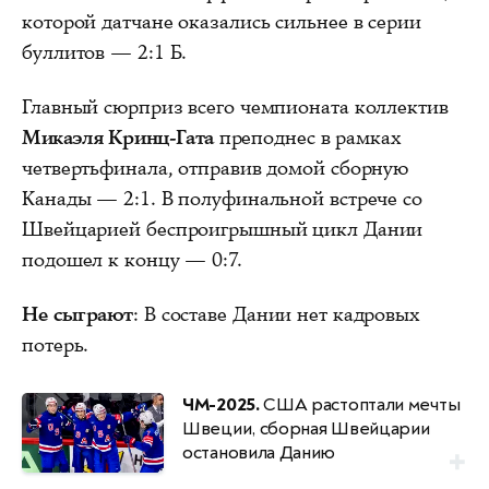
которой датчане оказались сильнее в серии
буллитов — 2:1 Б.
Главный сюрприз всего чемпионата коллектив
Микаэля Кринц-Гата
преподнес в рамках
четвертьфинала, отправив домой сборную
Канады — 2:1. В полуфинальной встрече со
Швейцарией беспроигрышный цикл Дании
подошел к концу — 0:7.
Не сыграют
: В составе Дании нет кадровых
потерь.
ЧМ-2025.
США растоптали мечты
Швеции, сборная Швейцарии
остановила Данию