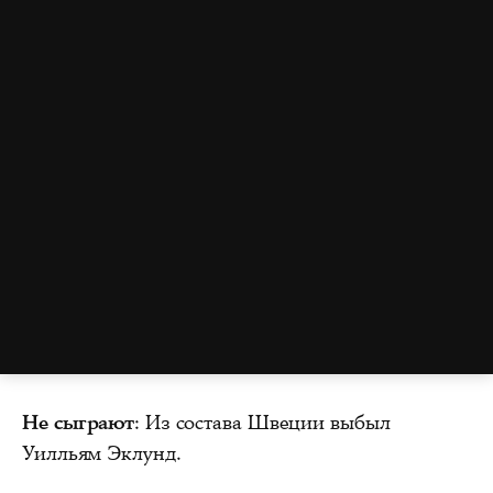
Не сыграют
: Из состава Швеции выбыл
Уилльям Эклунд.