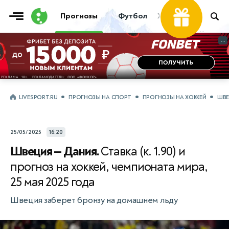
Фрибет
Прогнозы
Футбол
Хоккей
Теннис
30 000 ₽
...
...
LIVESPORT.RU
ПРОГНОЗЫ НА СПОРТ
ПРОГНОЗЫ НА ХОККЕЙ
ШВЕ
25/05/2025
16:20
Швеция — Дания.
Ставка (к. 1.90) и
прогноз на хоккей, чемпионата мира,
25 мая 2025 года
Швеция заберет бронзу на домашнем льду