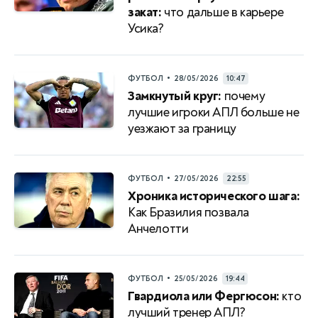
закат:
что дальше в карьере
Усика?
•
ФУТБОЛ
28/05/2026
10:47
Замкнутый круг:
почему
лучшие игроки АПЛ больше не
уезжают за границу
•
ФУТБОЛ
27/05/2026
22:55
Хроника исторического шага:
Как Бразилия позвала
Анчелотти
•
ФУТБОЛ
25/05/2026
19:44
Гвардиола или Фергюсон:
кто
лучший тренер АПЛ?