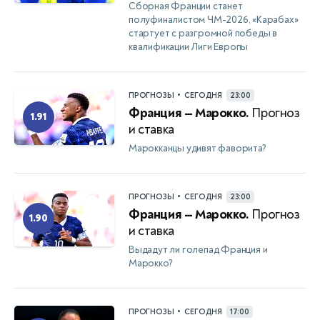
Сборная Франции станет
полуфиналистом ЧМ-2026, «Карабах»
стартует с разгромной победы в
квалификации Лиги Европы
•
ПРОГНОЗЫ
СЕГОДНЯ
23:00
Франция — Марокко.
Прогноз
1.91
и ставка
Марокканцы удивят фаворита?
•
ПРОГНОЗЫ
СЕГОДНЯ
23:00
Франция — Марокко.
Прогноз
1.90
и ставка
Выдадут ли голепад Франция и
Марокко?
•
ПРОГНОЗЫ
СЕГОДНЯ
17:00