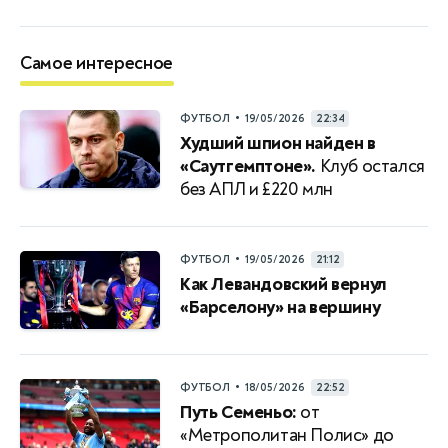
Самое интересное
•
ФУТБОЛ
19/05/2026
22:34
Худший шпион найден в
«Саутгемптоне».
Клуб остался
без АПЛ и £220 млн
•
ФУТБОЛ
19/05/2026
21:12
Как Левандовский вернул
«Барселону» на вершину
•
ФУТБОЛ
18/05/2026
22:52
Путь Семеньо:
от
«Метрополитан Полис» до