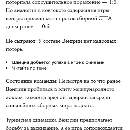
потерпела сокрушительное поражение — 1:6.
По аналогии в контексте содержания игры
венгры провели матч против сборной США
днем ранее — 0:6.
Не сыграют
: У составе Венгрии нет кадровых
потерь.
Швеция добьется успеха в игре с финнами
Читайте по теме
Состояние команды
: Несмотря на то что ранее
Венгрия
пробилась в элиту международного
хоккея, команда вряд ли задержится среди
сильнейших сборных мира надолго.
Турнирная динамика Венгрии предполагает
борьбу за выживание, а ее игра сопровождается