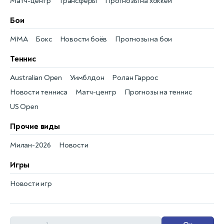
Матч-центр
Трансферы
Прогнозы на хоккей
Бои
MMA
Бокс
Новости боёв
Прогнозы на бои
Теннис
Australian Open
Уимблдон
Ролан Гаррос
Новости тенниса
Матч-центр
Прогнозы на теннис
US Open
Прочие виды
Милан-2026
Новости
Игры
Новости игр