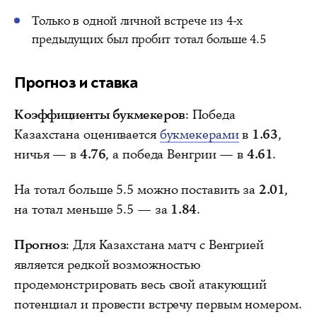
Только в одной личной встрече из 4-х
предыдущих был пробит тотал больше 4.5
Прогноз и ставка
Коэффициенты букмекеров
: Победа
Казахстана оценивается
букмекерами
в
1.63
,
ничья — в
4.76
, а победа Венгрии — в
4.61
.
На тотал больше 5.5 можно поставить за
2.01
,
на тотал меньше 5.5 — за
1.84
.
Прогноз
: Для Казахстана матч с Венгрией
является редкой возможностью
продемонстрировать весь свой атакующий
потенциал и провести встречу первым номером.