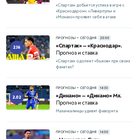
«Спартак» добьется успеха в игре с
«Краснодаром», «Ливерпуль» и
«Монако» проявят себя в атаке
•
ПРОГНОЗЫ
СЕГОДНЯ
20:00
«Спартак» — «Краснодар».
2.16
Прогноз и ставка
«Спартак» одолеет «быков» при своих
фанатах?
•
ПРОГНОЗЫ
СЕГОДНЯ
14:30
«Динамо» — «Динамо» Мх.
2.02
Прогноз и ставка
Махачкалинцы удивят фаворита
•
ПРОГНОЗЫ
СЕГОДНЯ
14:00